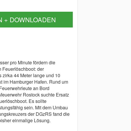
N + DOWNLOADEN
sser pro Minute fördern die
 Feuerlöschboot: der
s zirka 44 Meter lange und 10
irkt im Hamburger Hafen. Rund um
 Feuerwehrleute an Bord
fsfeuerwehr Rostock suchte Ersatz
uerlöschboot. Es sollte
eistungsfähig sein. Mit dem Umbau
ungskreuzers der DGzRS fand die
bisher einmalige Lösung.