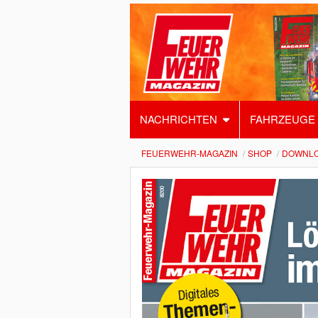
NACHRICHTEN
FAHRZEUGE
FEUERWEHR-MAGAZIN
SHOP
DOWNL