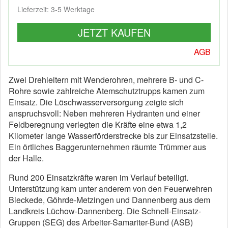
Lieferzeit: 3-5 Werktage
JETZT KAUFEN
AGB
Zwei Drehleitern mit Wenderohren, mehrere B- und C-
Rohre sowie zahlreiche Atemschutztrupps kamen zum
Einsatz. Die Löschwasserversorgung zeigte sich
anspruchsvoll: Neben mehreren Hydranten und einer
Feldberegnung verlegten die Kräfte eine etwa 1,2
Kilometer lange Wasserförderstrecke bis zur Einsatzstelle.
Ein örtliches Baggerunternehmen räumte Trümmer aus
der Halle.
Rund 200 Einsatzkräfte waren im Verlauf beteiligt.
Unterstützung kam unter anderem von den Feuerwehren
Bleckede, Göhrde-Metzingen und Dannenberg aus dem
Landkreis Lüchow-Dannenberg. Die Schnell-Einsatz-
Gruppen (SEG) des Arbeiter-Samariter-Bund (ASB)