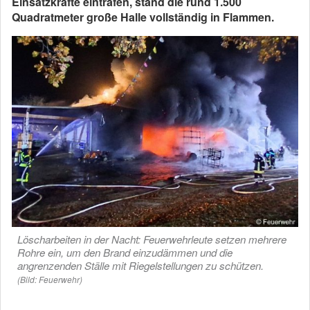
Einsatzkräfte eintrafen, stand die rund 1.500
Quadratmeter große Halle vollständig in Flammen.
Löscharbeiten in der Nacht: Feuerwehrleute setzen mehrere
Rohre ein, um den Brand einzudämmen und die
angrenzenden Ställe mit Riegelstellungen zu schützen.
(Bild: Feuerwehr)