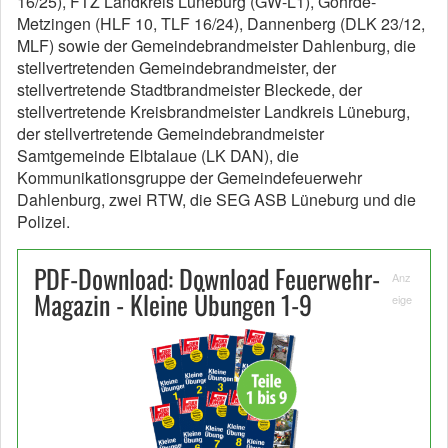
16/25), FTZ Landkreis Lüneburg (GW-L1), Göhrde-
Metzingen (HLF 10, TLF 16/24), Dannenberg (DLK 23/12,
MLF) sowie der Gemeindebrandmeister Dahlenburg, die
stellvertretenden Gemeindebrandmeister, der
stellvertretende Stadtbrandmeister Bleckede, der
stellvertretende Kreisbrandmeister Landkreis Lüneburg,
der stellvertretende Gemeindebrandmeister
Samtgemeinde Elbtalaue (LK DAN), die
Kommunikationsgruppe der Gemeindefeuerwehr
Dahlenburg, zwei RTW, die SEG ASB Lüneburg und die
Polizei.
PDF-Download: Download Feuerwehr-
Anz
Magazin - Kleine Übungen 1-9
eige