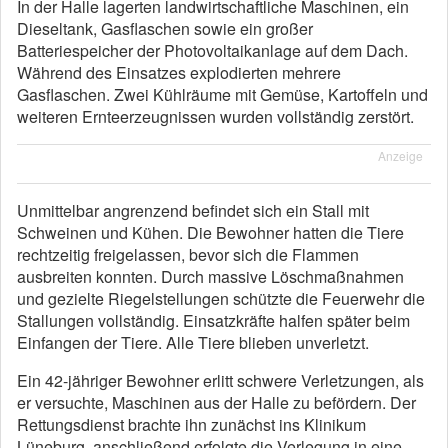
In der Halle lagerten landwirtschaftliche Maschinen, ein
Dieseltank, Gasflaschen sowie ein großer
Batteriespeicher der Photovoltaikanlage auf dem Dach.
Während des Einsatzes explodierten mehrere
Gasflaschen. Zwei Kühlräume mit Gemüse, Kartoffeln und
weiteren Ernteerzeugnissen wurden vollständig zerstört.
Anzeige
Unmittelbar angrenzend befindet sich ein Stall mit
Schweinen und Kühen. Die Bewohner hatten die Tiere
rechtzeitig freigelassen, bevor sich die Flammen
ausbreiten konnten. Durch massive Löschmaßnahmen
und gezielte Riegelstellungen schützte die Feuerwehr die
Stallungen vollständig. Einsatzkräfte halfen später beim
Einfangen der Tiere. Alle Tiere blieben unverletzt.
Ein 42-jähriger Bewohner erlitt schwere Verletzungen, als
er versuchte, Maschinen aus der Halle zu befördern. Der
Rettungsdienst brachte ihn zunächst ins Klinikum
Lüneburg, anschließend erfolgte die Verlegung in eine