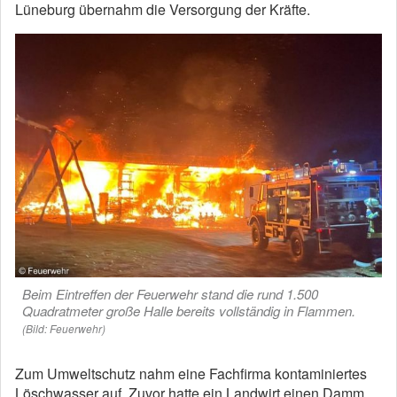
Lüneburg übernahm die Versorgung der Kräfte.
Beim Eintreffen der Feuerwehr stand die rund 1.500
Quadratmeter große Halle bereits vollständig in Flammen.
(Bild: Feuerwehr)
Zum Umweltschutz nahm eine Fachfirma kontaminiertes
Löschwasser auf. Zuvor hatte ein Landwirt einen Damm