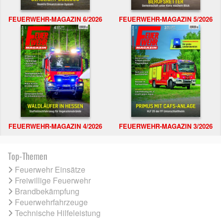
FEUERWEHR-MAGAZIN 6/2026
FEUERWEHR-MAGAZIN 5/2026
FEUERWEHR-MAGAZIN 4/2026
FEUERWEHR-MAGAZIN 3/2026
Top-Themen
Feuerwehr Einsätze
Freiwillige Feuerwehr
Brandbekämpfung
Feuerwehrfahrzeuge
Technische Hilfeleistung