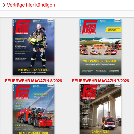
Verträge hier kündigen
FEUERWEHR-MAGAZIN 8/2026
FEUERWEHR-MAGAZIN 7/2026