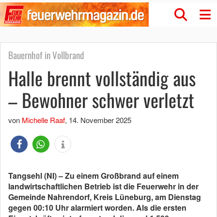
Bauernhof in Vollbrand
Halle brennt vollständig aus
– Bewohner schwer verletzt
von
Michelle Raaf
,
14. November 2025
Tangsehl (NI) – Z
u einem Großbrand auf einem
landwirtschaftlichen Betrieb ist die Feuerwehr in der
Gemeinde Nahrendorf, Kreis Lüneburg, am Dienstag
gegen 00:10 Uhr alarmiert worden. Als die ersten