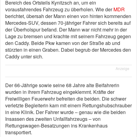
Bereich des Ortsteils Kynitzsch an, um ein
vorausfahrendes Fahrzeug zu überholen. Wie der
MDR
berichtet, übersah der Mann einen von hinten kommenden
Mercedes-SUV, dessen 70-jähriger Fahrer sich bereits auf
der Überholspur befand. Der Mann war nicht mehr in der
Lage zu bremsen und krachte mit seinem Fahrzeug gegen
den Caddy. Beide Pkw kamen von der Straße ab und
stürzten in einen Graben. Dabei begrub der Mercedes den
Caddy unter sich.
Anzeige
Der 66-Jährige sowie seine 68 Jahre alte Beifahrerin
wurden in ihrem Fahrzeug eingeklemmt. Kräfte der
Freiwilligen Feuerwehr befreiten die beiden. Die schwer
verletzte Begleiterin kam mit einem Rettungshubschrauber
in eine Klinik. Der Fahrer wurde – genau wie die beiden
Insassen des zweiten Unfallfahrzeugs – von
Rettungswagen-Besatzungen ins Krankenhaus
transportiert.