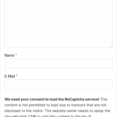
Name
*
E-Mail
*
We need your consent to load the ReCaptcha service!
This
content is not permitted to load due to trackers that are not
disclosed to the visitor. The website owner needs to setup the
site with their CMP to add this content to the list of