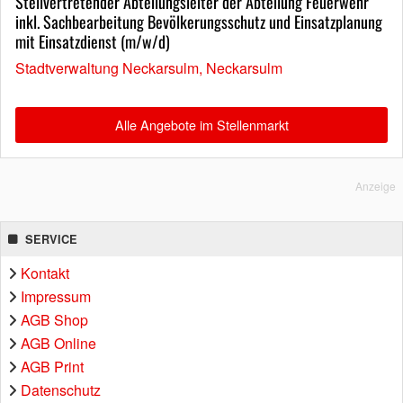
Stellvertretender Abteilungsleiter der Abteilung Feuerwehr
inkl. Sachbearbeitung Bevölkerungsschutz und Einsatzplanung
mit Einsatzdienst (m/w/d)
Stadtverwaltung Neckarsulm, Neckarsulm
Alle Angebote im Stellenmarkt
Anzeige
SERVICE
Kontakt
Impressum
AGB Shop
AGB Online
AGB Print
Datenschutz