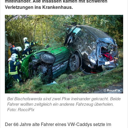
miteinander. Alle Insassen kamen mit schweren
Verletzungen ins Krankenhaus.
Bei Bischofswerda sind zwei Pkw ineinander gekracht. Beide
Fahrer wollten zeitgleich ein anderes Fahrzeug überholen.
Foto: RocciPix
Der 66 Jahre alte Fahrer eines VW-Caddys setzte im