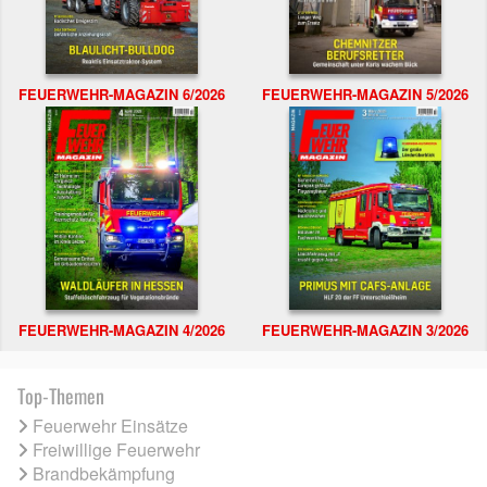
FEUERWEHR-MAGAZIN 6/2026
FEUERWEHR-MAGAZIN 5/2026
FEUERWEHR-MAGAZIN 4/2026
FEUERWEHR-MAGAZIN 3/2026
Top-Themen
Feuerwehr Einsätze
Freiwillige Feuerwehr
Brandbekämpfung