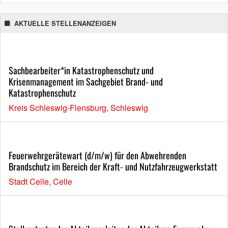
AKTUELLE STELLENANZEIGEN
Sachbearbeiter*in Katastrophenschutz und
Krisenmanagement im Sachgebiet Brand- und
Katastrophenschutz
Kreis Schleswig-Flensburg, Schleswig
Feuerwehrgerätewart (d/m/w) für den Abwehrenden
Brandschutz im Bereich der Kraft- und Nutzfahrzeugwerkstatt
Stadt Celle, Celle