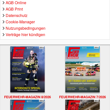
AGB Online
AGB Print
Datenschutz
Cookie-Manager
Nutzungsbedingungen
Verträge hier kündigen
FEUERWEHR-MAGAZIN 8/2026
FEUERWEHR-MAGAZIN 7/2026