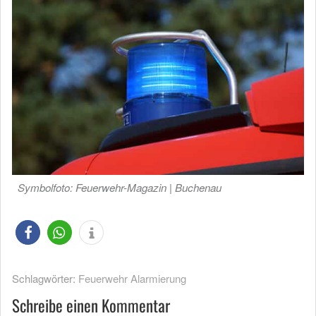
Symbolfoto: Feuerwehr-Magazin | Buchenau
Schlagwörter:
Feuerwehr Alarmierung
Schreibe einen Kommentar