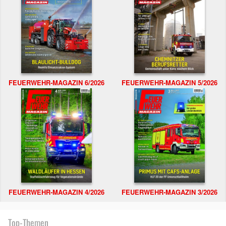
FEUERWEHR-MAGAZIN 6/2026
FEUERWEHR-MAGAZIN 5/2026
FEUERWEHR-MAGAZIN 4/2026
FEUERWEHR-MAGAZIN 3/2026
Top-Themen