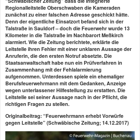
“Schwäbischer Zeitung” dass die Integrierte
Regionalleitstelle Oberschwaben die Kameraden
zunächst zu einer falschen Adresse geschickt hätte.
Denn der eigentliche Einsatzort befand sich in der
Talstraße in Sauldorf – doch die Feuerwehr wurde 13
Kilometer in die Talstraße im Nachbarort Meßkirch
alarmiert. Wie die Zeitung berichtete, erklärte die
Leitstelle ihren Fehler mit einer unklaren Aussage der
Anruferin, die den ersten Notruf absetzte. Die
Staatsanwaltschaft habe nun ein Prüfverfahren in
Zusammenhang mit der Fehlalarmierung
aufgenommen. Unterdessen spiele ein ehemaliger
Berufsfeuerwehrmann mit dem Gedanken, Anzeige
wegen unterlassener Hilfestellung zu erstatten. Die
Leitstelle sei seiner Aussage nach in der Pflicht, die
richtigen Fragen zu stellen.
Originalbeitrag: “Feuerwehrmann erhebt Vorwürfe
gegen Leitstelle” (Schwäbische Zeitung; 14.12.2017)