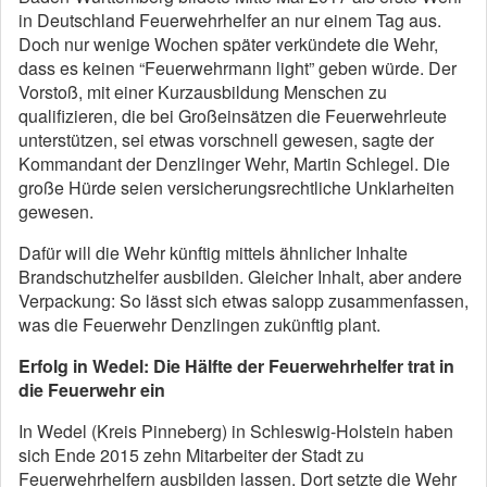
in Deutschland Feuerwehrhelfer an nur einem Tag aus.
Doch nur wenige Wochen später verkündete die Wehr,
dass es keinen “Feuerwehrmann light” geben würde. Der
Vorstoß, mit einer Kurzausbildung Menschen zu
qualifizieren, die bei Großeinsätzen die Feuerwehrleute
unterstützen, sei etwas vorschnell gewesen, sagte der
Kommandant der Denzlinger Wehr, Martin Schlegel. Die
große Hürde seien versicherungsrechtliche Unklarheiten
gewesen.
Dafür will die Wehr künftig mittels ähnlicher Inhalte
Brandschutzhelfer ausbilden. Gleicher Inhalt, aber andere
Verpackung: So lässt sich etwas salopp zusammenfassen,
was die Feuerwehr Denzlingen zukünftig plant.
Erfolg in Wedel: Die Hälfte der Feuerwehrhelfer trat in
die Feuerwehr ein
In Wedel (Kreis Pinneberg) in Schleswig-Holstein haben
sich Ende 2015 zehn Mitarbeiter der Stadt zu
Feuerwehrhelfern ausbilden lassen. Dort setzte die Wehr