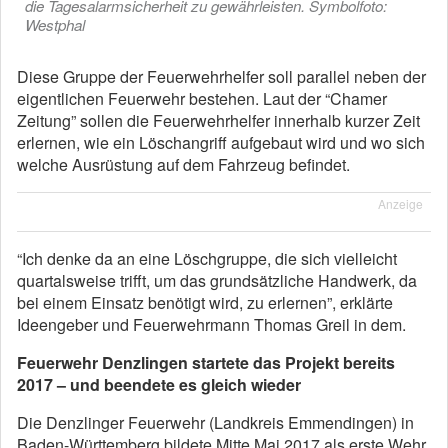
die Tagesalarmsicherheit zu gewährleisten. Symbolfoto:
Westphal
Diese Gruppe der Feuerwehrhelfer soll parallel neben der
eigentlichen Feuerwehr bestehen. Laut der “Chamer
Zeitung” sollen die Feuerwehrhelfer innerhalb kurzer Zeit
erlernen, wie ein Löschangriff aufgebaut wird und wo sich
welche Ausrüstung auf dem Fahrzeug befindet.
Anzeige
“Ich denke da an eine Löschgruppe, die sich vielleicht
quartalsweise trifft, um das grundsätzliche Handwerk, da
bei einem Einsatz benötigt wird, zu erlernen”, erklärte
Ideengeber und Feuerwehrmann Thomas Greil in dem.
Feuerwehr Denzlingen startete das Projekt bereits
2017 – und beendete es gleich wieder
Die Denzlinger Feuerwehr (Landkreis Emmendingen) in
Baden-Württemberg bildete Mitte Mai 2017 als erste Wehr