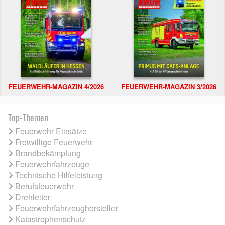
FEUERWEHR-MAGAZIN 4/2026
FEUERWEHR-MAGAZIN 3/2026
Top-Themen
Feuerwehr Einsätze
Freiwillige Feuerwehr
Brandbekämpfung
Feuerwehrfahrzeuge
Technische Hilfeleistung
Berufsfeuerwehr
Drehleiter
Feuerwehrfahrzeughersteller
Katastrophenschutz