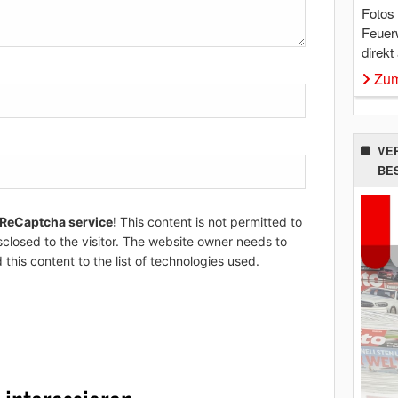
Fotos
Feuer
direkt
Zum
VE
BE
 ReCaptcha service!
This content is not permitted to
sclosed to the visitor. The website owner needs to
 this content to the list of technologies used.