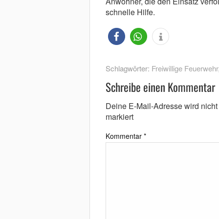
Anwohner, die den Einsatz verfolg
schnelle Hilfe.
Schlagwörter:
Freiwillige Feuerwehr
Schreibe einen Kommentar
Deine E-Mail-Adresse wird nicht v
markiert
Kommentar
*