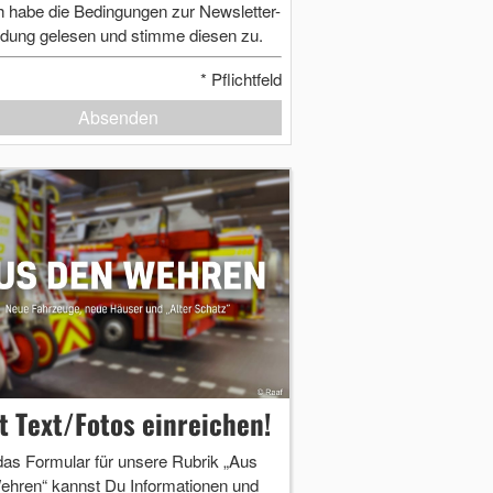
h habe die Bedingungen zur Newsletter-
dung gelesen und stimme diesen zu.
*
Pflichtfeld
Absenden
zt Text/Fotos einreichen!
das Formular für unsere Rubrik „Aus
ehren“ kannst Du Informationen und