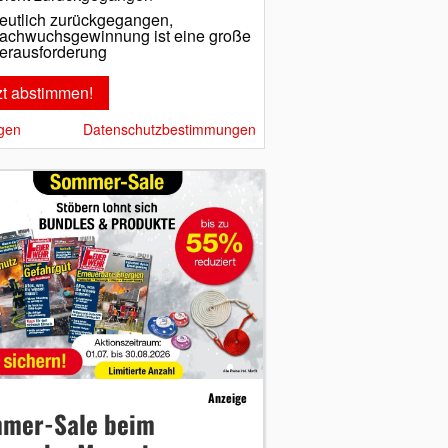
eutlich zurückgegangen,
achwuchsgewinnung ist eine große
erausforderung
gen
Datenschutzbestimmungen
Anzeige
mer-Sale beim