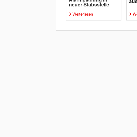
aus
neuer Stabsstelle
Weiterlesen
We