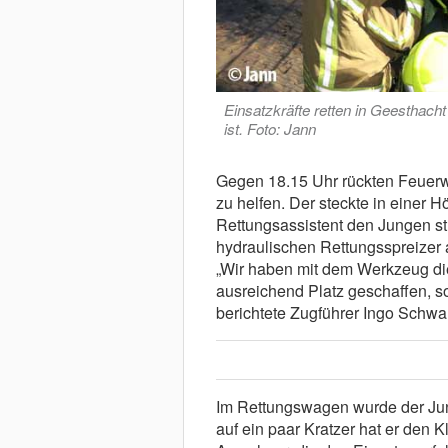
Einsatzkräfte retten in Geesthach
ist. Foto: Jann
Gegen 18.15 Uhr rückten Feuerw
zu helfen. Der steckte in einer 
Rettungsassistent den Jungen st
hydraulischen Rettungsspreizer
„Wir haben mit dem Werkzeug di
ausreichend Platz geschaffen, s
berichtete Zugführer Ingo Schwa
Im Rettungswagen wurde der Jun
auf ein paar Kratzer hat er den 