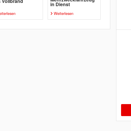
 Vollbrand
in Dienst
iterlesen
Weiterlesen