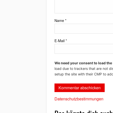
Name
*
E-Mail
*
We need your consent to load the
load due to trackers that are not di
setup the site with their CMP to add
Datenschutzbestimmungen