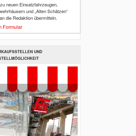
 zu neuen Einsatzfahrzeugen,
wehrhäusern und „Alten Schätzen“
 an die Redaktion übermitteln.
 Formular
RKAUFSSTELLEN UND
STELLMÖGLICHKEIT