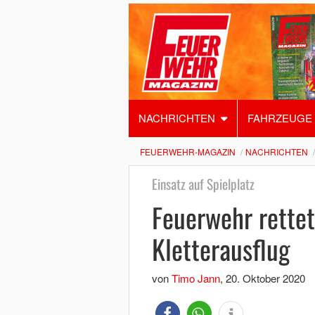
NACHRICHTEN
FAHRZEUGE
FEUERWEHR-MAGAZIN
NACHRICHTEN
Einsatz auf Spielplatz
Feuerwehr rette
Kletterausflug
von
Timo Jann
,
20. Oktober 2020