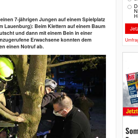
D
N
H
einen 7-jährigen Jungen auf einem Spielplatz
um Lauenburg): Beim Klettern auf einem Baum
tscht und dann mit einem Bein in einer
Hinzugerufene Erwachsene konnten dem
Umfra
en einen Notruf ab.
Som