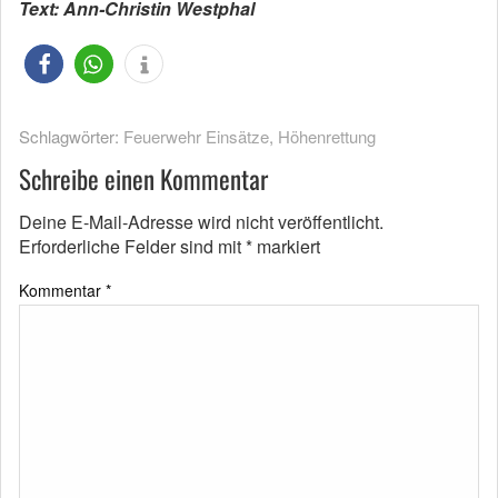
Text: Ann-Christin Westphal
Schlagwörter:
Feuerwehr Einsätze
,
Höhenrettung
Schreibe einen Kommentar
Deine E-Mail-Adresse wird nicht veröffentlicht.
Erforderliche Felder sind mit
*
markiert
Kommentar
*