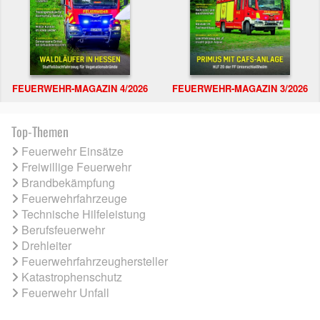
FEUERWEHR-MAGAZIN 4/2026
FEUERWEHR-MAGAZIN 3/2026
Top-Themen
Feuerwehr Einsätze
Freiwillige Feuerwehr
Brandbekämpfung
Feuerwehrfahrzeuge
Technische Hilfeleistung
Berufsfeuerwehr
Drehleiter
Feuerwehrfahrzeughersteller
Katastrophenschutz
Feuerwehr Unfall