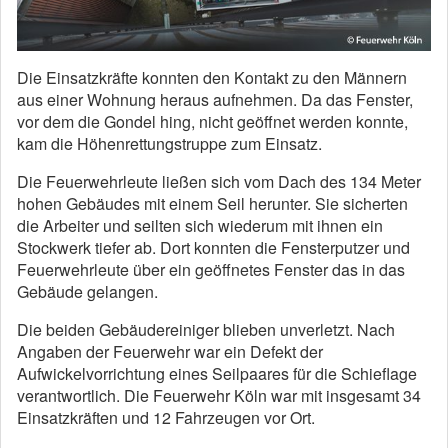
Die Einsatzkräfte konnten den Kontakt zu den Männern
aus einer Wohnung heraus aufnehmen. Da das Fenster,
vor dem die Gondel hing, nicht geöffnet werden konnte,
kam die Höhenrettungstruppe zum Einsatz.
Die Feuerwehrleute ließen sich vom Dach des 134 Meter
hohen Gebäudes mit einem Seil herunter. Sie sicherten
die Arbeiter und seilten sich wiederum mit ihnen ein
Stockwerk tiefer ab. Dort konnten die Fensterputzer und
Feuerwehrleute über ein geöffnetes Fenster das in das
Gebäude gelangen.
Die beiden Gebäudereiniger blieben unverletzt. Nach
Angaben der Feuerwehr war ein Defekt der
Aufwickelvorrichtung eines Seilpaares für die Schieflage
verantwortlich. Die Feuerwehr Köln war mit insgesamt 34
Einsatzkräften und 12 Fahrzeugen vor Ort.