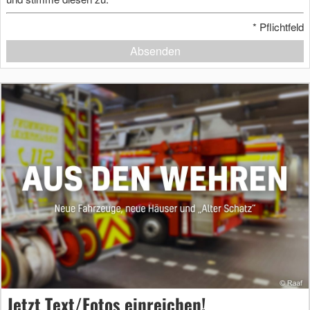
*
Pflichtfeld
Absenden
Jetzt Text/Fotos einreichen!