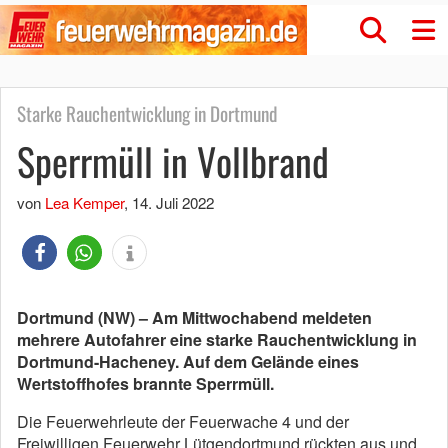
Starke Rauchentwicklung in Dortmund
Sperrmüll in Vollbrand
von
Lea Kemper
,
14. Juli 2022
Dortmund (NW) – Am Mittwochabend meldeten
mehrere Autofahrer eine starke Rauchentwicklung in
Dortmund-Hacheney. Auf dem Gelände eines
Wertstoffhofes brannte Sperrmüll.
Die Feuerwehrleute der Feuerwache 4 und der
Freiwilligen Feuerwehr Lütgendortmund rückten aus und