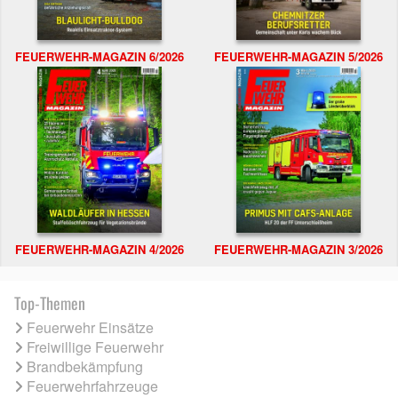
FEUERWEHR-MAGAZIN 6/2026
FEUERWEHR-MAGAZIN 5/2026
FEUERWEHR-MAGAZIN 4/2026
FEUERWEHR-MAGAZIN 3/2026
Top-Themen
Feuerwehr Einsätze
Freiwillige Feuerwehr
Brandbekämpfung
Feuerwehrfahrzeuge