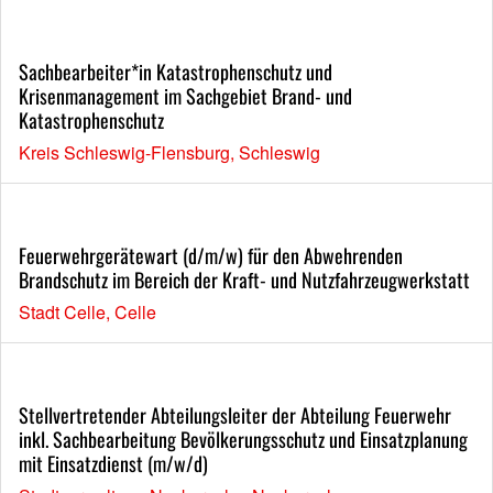
Sachbearbeiter*in Katastrophenschutz und
Krisenmanagement im Sachgebiet Brand- und
Katastrophenschutz
Kreis Schleswig-Flensburg, Schleswig
Feuerwehrgerätewart (d/m/w) für den Abwehrenden
Brandschutz im Bereich der Kraft- und Nutzfahrzeugwerkstatt
Stadt Celle, Celle
Stellvertretender Abteilungsleiter der Abteilung Feuerwehr
inkl. Sachbearbeitung Bevölkerungsschutz und Einsatzplanung
mit Einsatzdienst (m/w/d)