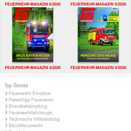
FEUERWEHR-MAGAZIN 6/2026
FEUERWEHR-MAGAZIN 5/2026
FEUERWEHR-MAGAZIN 4/2026
FEUERWEHR-MAGAZIN 3/2026
Top-Themen
Feuerwehr Einsätze
Freiwillige Feuerwehr
Brandbekämpfung
Feuerwehrfahrzeuge
Technische Hilfeleistung
Berufsfeuerwehr