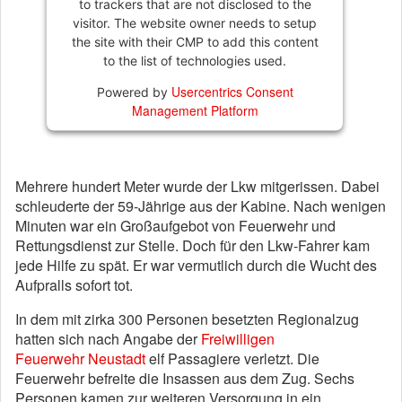
to trackers that are not disclosed to the
visitor. The website owner needs to setup
the site with their CMP to add this content
to the list of technologies used.
Usercentrics Consent
Powered by
Management Platform
Mehrere hundert Meter wurde der Lkw mitgerissen. Dabei
schleuderte der 59-Jährige aus der Kabine. Nach wenigen
Minuten war ein Großaufgebot von Feuerwehr und
Rettungsdienst zur Stelle. Doch für den Lkw-Fahrer kam
jede Hilfe zu spät. Er war vermutlich durch die Wucht des
Aufpralls sofort tot.
In dem mit zirka 300 Personen besetzten Regionalzug
hatten sich nach Angabe der
Freiwilligen
Feuerwehr Neustadt
elf Passagiere verletzt. Die
Feuerwehr befreite die Insassen aus dem Zug. Sechs
Personen kamen zur weiteren Versorgung in ein