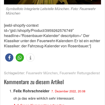
Symbolfoto Integrierte Leitstelle München. Foto: Feuerwehr
München
[eebl-shopify-context
id=”gid://shopify/Product/3959262576749″
headline=”Rosenbauer-Kalender” description=” Der
Klassiker unter den Feuerwehr-Kalendern Er ist ein echter
Klassiker: der Fahrzeug-Kalender von Rosenbauer.”]
Schlagwörter:
Feuerwehr München
,
Feuerwehr Rettungsdienst
Kommentare zu diesem Artikel
Felix Rohrschneider
7. Dezember 2022, 20:08
oh ja das wäre wirklich sehr interessant.