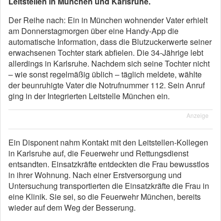
Leitstellen in München und Karlsruhe.
Der Reihe nach: Ein in München wohnender Vater erhielt
am Donnerstagmorgen über eine Handy-App die
automatische Information, dass die Blutzuckerwerte seiner
erwachsenen Tochter stark abfielen. Die 34-Jährige lebt
allerdings in Karlsruhe. Nachdem sich seine Tochter nicht
– wie sonst regelmäßig üblich – täglich meldete, wählte
der beunruhigte Vater die Notrufnummer 112. Sein Anruf
ging in der Integrierten Leitstelle München ein.
Anzeige
Ein Disponent nahm Kontakt mit den Leitstellen-Kollegen
in Karlsruhe auf, die Feuerwehr und Rettungsdienst
entsandten. Einsatzkräfte entdeckten die Frau bewusstlos
in ihrer Wohnung. Nach einer Erstversorgung und
Untersuchung transportierten die Einsatzkräfte die Frau in
eine Klinik. Sie sei, so die Feuerwehr München, bereits
wieder auf dem Weg der Besserung.