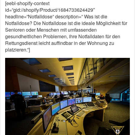
[eebl-shopify-context
id=”gid://shopify/Product/1684733624429″
headline=”Notfalldose” description=” Was ist die
Notfalldose? Die Notfalldose ist die ideale Möglichkeit für
Senioren oder Menschen mit umfassenden
gesundheitlichen Problemen, ihre Notfalldaten für den
Rettungsdienst leicht auffindbar in der Wohnung zu
platzieren.”]