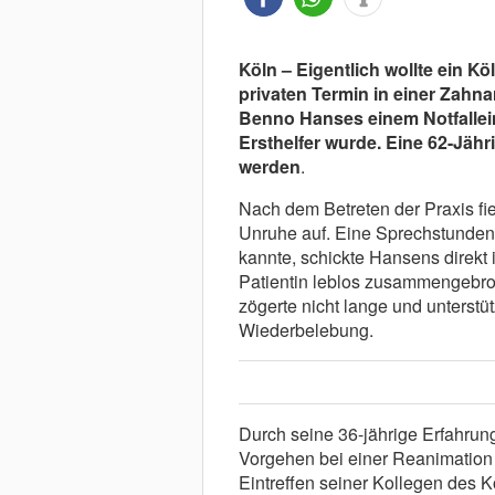
Köln – Eigentlich wollte ein 
privaten Termin in einer Zahn
Benno Hanses einem Notfallei
Ersthelfer wurde. Eine 62-Jähr
werden
.
Nach dem Betreten der Praxis f
Unruhe auf. Eine Sprechstundenhi
kannte, schickte Hansens direkt
Patientin leblos zusammengebroc
zögerte nicht lange und unterstüt
Wiederbelebung.
Durch seine 36-jährige Erfahrun
Vorgehen bei einer Reanimation
Eintreffen seiner Kollegen des K