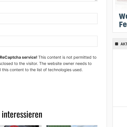
AK
 ReCaptcha service!
This content is not permitted to
sclosed to the visitor. The website owner needs to
 this content to the list of technologies used.
 interessieren