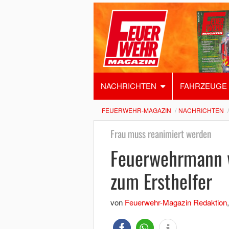
NACHRICHTEN
FAHRZEUGE
FEUERWEHR-MAGAZIN
NACHRICHTEN
Frau muss reanimiert werden
Feuerwehrmann w
zum Ersthelfer
von
Feuerwehr-Magazin Redaktion