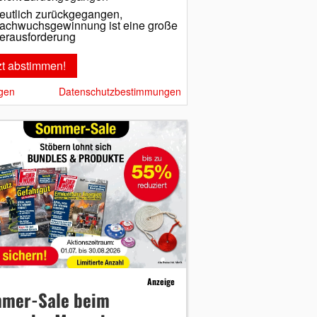
eutlich zurückgegangen,
achwuchsgewinnung ist eine große
erausforderung
gen
Datenschutzbestimmungen
Anzeige
mer-Sale beim