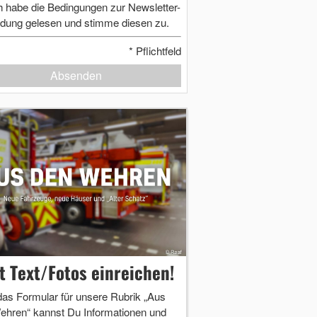
h habe die Bedingungen zur Newsletter-
dung gelesen und stimme diesen zu.
*
Pflichtfeld
Absenden
zt Text/Fotos einreichen!
das Formular für unsere Rubrik „Aus
ehren“ kannst Du Informationen und