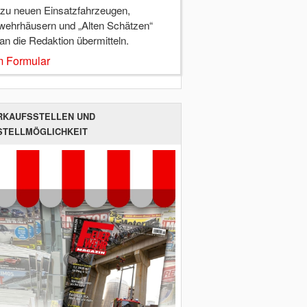
 zu neuen Einsatzfahrzeugen,
wehrhäusern und „Alten Schätzen“
 an die Redaktion übermitteln.
 Formular
RKAUFSSTELLEN UND
STELLMÖGLICHKEIT