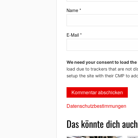
Name
*
E-Mail
*
We need your consent to load the
load due to trackers that are not di
setup the site with their CMP to add
Datenschutzbestimmungen
Das könnte dich auch