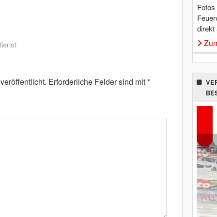
Fotos
Feuer
direkt
Zum
ienst
eröffentlicht.
Erforderliche Felder sind mit
*
VE
BE