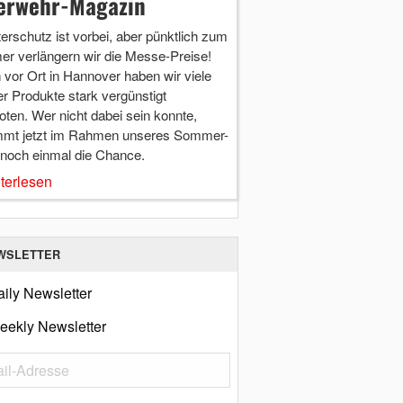
erwehr-Magazin
terschutz ist vorbei, aber pünktlich zum
r verlängern wir die Messe-Preise!
vor Ort in Hannover haben wir viele
r Produkte stark vergünstigt
ten. Wer nicht dabei sein konnte,
mt jetzt im Rahmen unseres Sommer-
 noch einmal die Chance.
terlesen
WSLETTER
ily Newsletter
eekly Newsletter