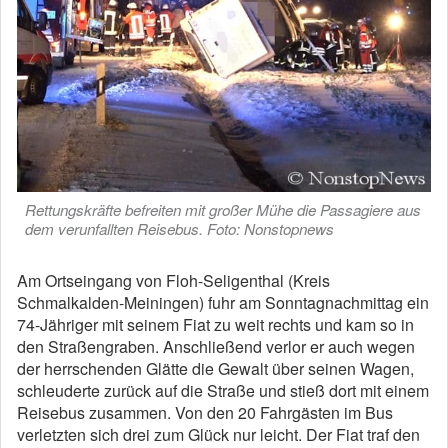
Rettungskräfte befreiten mit großer Mühe die Passagiere aus
dem verunfallten Reisebus. Foto: Nonstopnews
Am Ortseingang von Floh-Seligenthal (Kreis
Schmalkalden-Meiningen) fuhr am Sonntagnachmittag ein
74-Jähriger mit seinem Fiat zu weit rechts und kam so in
den Straßengraben. Anschließend verlor er auch wegen
der herrschenden Glätte die Gewalt über seinen Wagen,
schleuderte zurück auf die Straße und stieß dort mit einem
Reisebus zusammen. Von den 20 Fahrgästen im Bus
verletzten sich drei zum Glück nur leicht. Der Fiat traf den