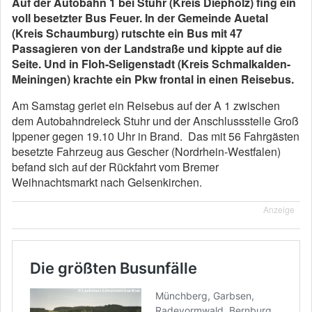
Auf der Autobahn 1 bei Stuhr (Kreis Diepholz) fing ein
voll besetzter Bus Feuer. In der Gemeinde Auetal
(Kreis Schaumburg) rutschte ein Bus mit 47
Passagieren von der Landstraße und kippte auf die
Seite. Und in Floh-Seligenstadt (Kreis Schmalkalden-
Meiningen) krachte ein Pkw frontal in einen Reisebus.
Am Samstag geriet ein Reisebus auf der A 1 zwischen
dem Autobahndreieck Stuhr und der Anschlussstelle Groß
Ippener gegen 19.10 Uhr in Brand. Das mit 56 Fahrgästen
besetzte Fahrzeug aus Gescher (Nordrhein-Westfalen)
befand sich auf der Rückfahrt vom Bremer
Weihnachtsmarkt nach Gelsenkirchen.
Anzeige