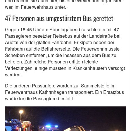
und brachte sie auch hier, bis eine Weiterfahrt organisiert
war, im Feuerwehrhaus unter.
47 Personen aus umgestürztem Bus gerettet
Gegen 18.45 Uhr am Sonntagabend rutschte ein mit 47
Passagieren besetzter Reisebus auf der Landstraße bei
Auetal von der glatten Fahrbahn. Er kippte neben der
Fahrbahn auf die Beifahrerseite. Die Feuerwehr musste
Scheiben entfernen, um die Insassen aus dem Bus zu
befreien. Zahlreiche Personen erlitten leichte
Verletzungen, einige mussten in Krankenhäusern versorgt
werden.
Die anderen Passagiere wurden zur Sammelstelle im
Feuerwehrhaus Kathrinhagen transportiert. Ein Ersatzbus
wurde für die Passagiere bestellt.