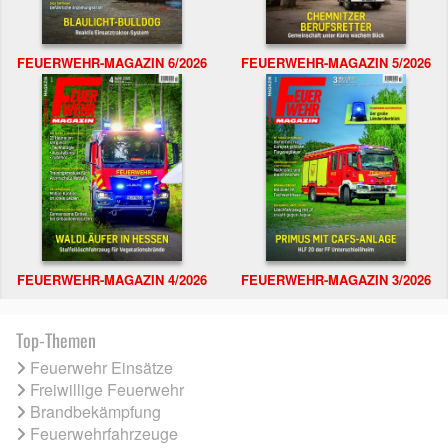
FEUERWEHR-MAGAZIN 6/2026
FEUERWEHR-MAGAZIN 5/2026
FEUERWEHR-MAGAZIN 4/2026
FEUERWEHR-MAGAZIN 3/2026
Top-Themen
Feuerwehr Einsätze
Freiwillige Feuerwehr
Brandbekämpfung
Feuerwehrfahrzeuge