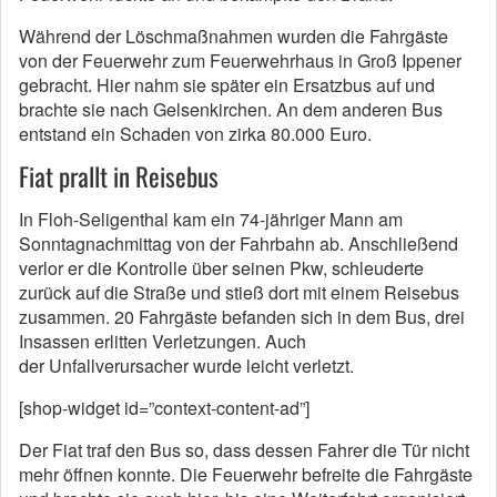
Während der Löschmaßnahmen wurden die Fahrgäste
von der Feuerwehr zum Feuerwehrhaus in Groß Ippener
gebracht. Hier nahm sie später ein Ersatzbus auf und
brachte sie nach Gelsenkirchen. An dem anderen Bus
entstand ein Schaden von zirka 80.000 Euro.
Fiat prallt in Reisebus
In Floh-Seligenthal kam ein 74-jähriger Mann am
Sonntagnachmittag von der Fahrbahn ab. Anschließend
verlor er die Kontrolle über seinen Pkw, schleuderte
zurück auf die Straße und stieß dort mit einem Reisebus
zusammen. 20 Fahrgäste befanden sich in dem Bus, drei
Insassen erlitten Verletzungen. Auch
der Unfallverursacher wurde leicht verletzt.
[shop-widget id=”context-content-ad”]
Der Fiat traf den Bus so, dass dessen Fahrer die Tür nicht
mehr öffnen konnte. Die Feuerwehr befreite die Fahrgäste