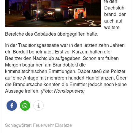
te den
Dachstuhl
brand, der
auch auf
weitere
Bereiche des Gebäudes übergegriffen hatte.
In der Traditionsgaststätte war in den letzten zehn Jahren
ein Bordell beheimatet. Erst vor Kurzem hatten die
Besitzer den Nachtclub aufgegeben. Schon am frühen
Morgen begannen am Brandobjekt die
kriminaltechnischen Ermittlungen. Dabei stieß die Polizei
auf eine Anlage mit mehreren hundert Hanfpflanzen. Über
die Brandursache konnten die Ermittler jedoch noch keine
Aussage treffen.
(Foto: Nonstopnews)
Schlagwörter:
Feuerwehr Einsätze