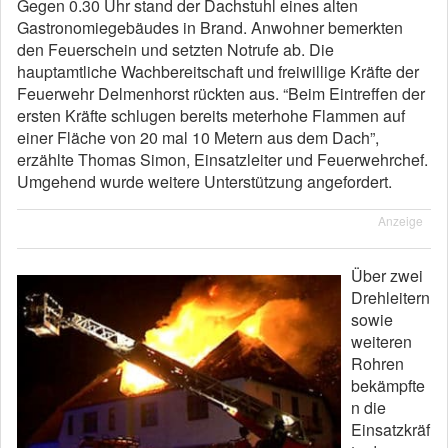
Gegen 0.30 Uhr stand der Dachstuhl eines alten
Gastronomiegebäudes in Brand. Anwohner bemerkten
den Feuerschein und setzten Notrufe ab. Die
hauptamtliche Wachbereitschaft und freiwillige Kräfte der
Feuerwehr Delmenhorst rückten aus. “Beim Eintreffen der
ersten Kräfte schlugen bereits meterhohe Flammen auf
einer Fläche von 20 mal 10 Metern aus dem Dach”,
erzählte Thomas Simon, Einsatzleiter und Feuerwehrchef.
Umgehend wurde weitere Unterstützung angefordert.
Anzeige
Über zwei
Drehleitern
sowie
weiteren
Rohren
bekämpfte
n die
Einsatzkräf