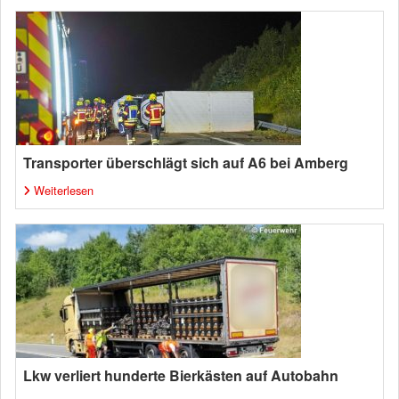
Transporter überschlägt sich auf A6 bei Amberg
Weiterlesen
Lkw verliert hunderte Bierkästen auf Autobahn