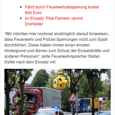
Fahrt durch Feuerwehrabsperrung kostet
800 Euro
Im Einsatz: Pkw-Fahrerin rammt
Drehleiter
“Wir möchten hier nochmal eindringlich darauf hinweisen,
dass Feuerwehr und Polizei Sperrungen nicht zum Spaß
durchführen. Diese haben immer einen ernsten
Hintergrund und dienen zum Schutz der Einsatzkräfte und
anderen Personen”, teilte Feuerwehrsprecher Stefan
Deitel nach dem Einsatz mit.