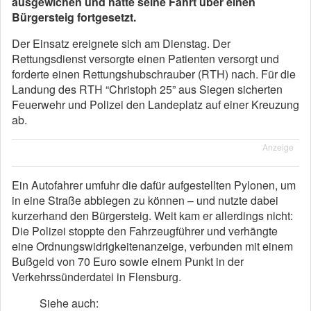
ausgewichen und hatte seine Fahrt über einen
Bürgersteig fortgesetzt.
Der Einsatz ereignete sich am Dienstag. Der
Rettungsdienst versorgte einen Patienten versorgt und
forderte einen Rettungshubschrauber (RTH) nach. Für die
Landung des RTH “Christoph 25” aus Siegen sicherten
Feuerwehr und Polizei den Landeplatz auf einer Kreuzung
ab.
Anzeige
Ein Autofahrer umfuhr die dafür aufgestellten Pylonen, um
in eine Straße abbiegen zu können – und nutzte dabei
kurzerhand den Bürgersteig. Weit kam er allerdings nicht:
Die Polizei stoppte den Fahrzeugführer und verhängte
eine Ordnungswidrigkeitenanzeige, verbunden mit einem
Bußgeld von 70 Euro sowie einem Punkt in der
Verkehrssünderdatei in Flensburg.
Siehe auch: