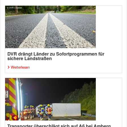
DVR drängt Länder zu Sofortprogrammen für
sichere Landstraßen
Weiterlesen
Transporter überschlägt sich auf A6 bei Amberg