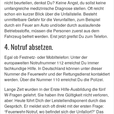
nicht beurteilen, denkst Du? Keine Angst, du sollst keine
umfangreiche medizinische Diagnose stellen. Oft reicht
schon ein kurzer Blick über die Unfallstelle. Besteht
unmittelbare Gefahr für die Verunfallten, zum Beispiel
durch ein Feuer am Auto und/oder durch auslaufende
Betriebsstoffe, müssen die Personen zuerst aus dem
Fahrzeug befreit werden. Erst jetzt greifst Du zum Telefon.
4. Notruf absetzen.
Egal ob Festnetz- oder Mobiltelefon: Unter der
europaweiten Notrufnummer 112 erreichst Du immer
fachkundige Hilfe. In Deutschland können unter dieser
Nummer die Feuerwehr und der Rettungsdienst kontaktiert
werden. Über die Nummer 110 erreichst Du die Polizei.
Lange Zeit wurden in der Erste Hilfe-Ausbildung die fünf
W-Fragen gelehrt. Sie haben ihre Gültigkeit nicht verloren,
aber: Heute führt Dich der Leistellendisponent durch das
Gespräch. Er meldet sich oft direkt mit der ersten Frage:
“Feuerwehr-Notruf, wo befindet sich der Unfallort?” Das