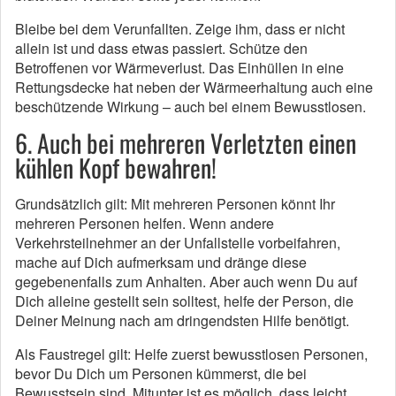
Bleibe bei dem Verunfallten. Zeige ihm, dass er nicht
allein ist und dass etwas passiert. Schütze den
Betroffenen vor Wärmeverlust. Das Einhüllen in eine
Rettungsdecke hat neben der Wärmeerhaltung auch eine
beschützende Wirkung – auch bei einem Bewusstlosen.
6. Auch bei mehreren Verletzten einen
kühlen Kopf bewahren!
Grundsätzlich gilt: Mit mehreren Personen könnt Ihr
mehreren Personen helfen. Wenn andere
Verkehrsteilnehmer an der Unfallstelle vorbeifahren,
mache auf Dich aufmerksam und dränge diese
gegebenenfalls zum Anhalten. Aber auch wenn Du auf
Dich alleine gestellt sein solltest, helfe der Person, die
Deiner Meinung nach am dringendsten Hilfe benötigt.
Als Faustregel gilt: Helfe zuerst bewusstlosen Personen,
bevor Du Dich um Personen kümmerst, die bei
Bewusstsein sind. Mitunter ist es möglich, dass leicht