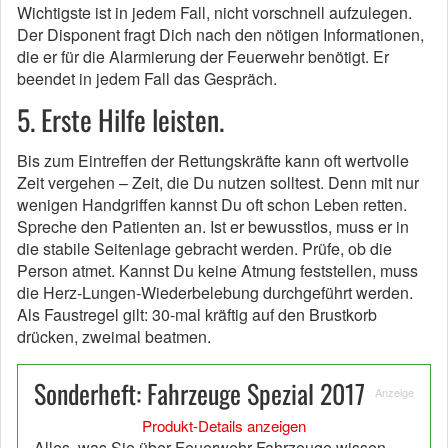
Wichtigste ist in jedem Fall, nicht vorschnell aufzulegen.
Der Disponent fragt Dich nach den nötigen Informationen,
die er für die Alarmierung der Feuerwehr benötigt. Er
beendet in jedem Fall das Gespräch.
5. Erste Hilfe leisten.
Bis zum Eintreffen der Rettungskräfte kann oft wertvolle
Zeit vergehen – Zeit, die Du nutzen solltest. Denn mit nur
wenigen Handgriffen kannst Du oft schon Leben retten.
Spreche den Patienten an. Ist er bewusstlos, muss er in
die stabile Seitenlage gebracht werden. Prüfe, ob die
Person atmet. Kannst Du keine Atmung feststellen, muss
die Herz-Lungen-Wiederbelebung durchgeführt werden.
Als Faustregel gilt: 30-mal kräftig auf den Brustkorb
drücken, zweimal beatmen.
Sonderheft: Fahrzeuge Spezial 2017
Anzeige
Produkt-Details anzeigen
Alles, was Sie über Feuerwehr-Fahrzeuge wissen