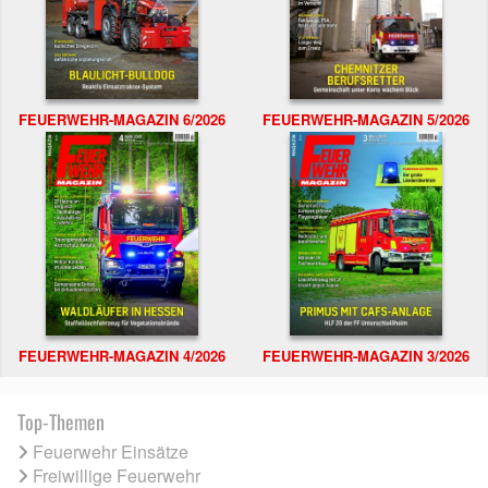
FEUERWEHR-MAGAZIN 6/2026
FEUERWEHR-MAGAZIN 5/2026
FEUERWEHR-MAGAZIN 4/2026
FEUERWEHR-MAGAZIN 3/2026
Top-Themen
Feuerwehr Einsätze
Freiwillige Feuerwehr