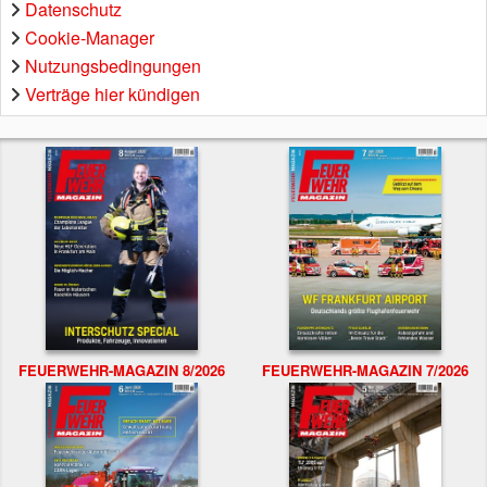
Datenschutz
Cookie-Manager
Nutzungsbedingungen
Verträge hier kündigen
FEUERWEHR-MAGAZIN 8/2026
FEUERWEHR-MAGAZIN 7/2026