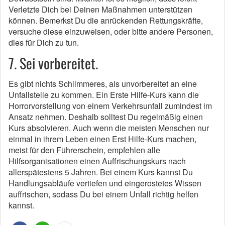
Verletzte Dich bei Deinen Maßnahmen unterstützen
können. Bemerkst Du die anrückenden Rettungskräfte,
versuche diese einzuweisen, oder bitte andere Personen,
dies für Dich zu tun.
7. Sei vorbereitet.
Es gibt nichts Schlimmeres, als unvorbereitet an eine
Unfallstelle zu kommen. Ein Erste Hilfe-Kurs kann die
Horrorvorstellung von einem Verkehrsunfall zumindest im
Ansatz nehmen. Deshalb solltest Du regelmäßig einen
Kurs absolvieren. Auch wenn die meisten Menschen nur
einmal in ihrem Leben einen Erst Hilfe-Kurs machen,
meist für den Führerschein, empfehlen alle
Hilfsorganisationen einen Auffrischungskurs nach
allerspätestens 5 Jahren. Bei einem Kurs kannst Du
Handlungsabläufe vertiefen und eingerostetes Wissen
auffrischen, sodass Du bei einem Unfall richtig helfen
kannst.