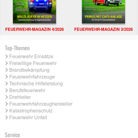
FEUERWEHR-MAGAZIN 4/2026
FEUERWEHR-MAGAZIN 3/2026
Top-Themen
Feuerwehr Einsätze
Freiwillige Feuerwehr
Brandbekämpfung
Feuerwehrfahrzeuge
Technische Hilfeleistung
Berufsfeuerwehr
Drehleiter
Feuerwehrfahrzeughersteller
Katastrophenschutz
Feuerwehr Unfall
Service