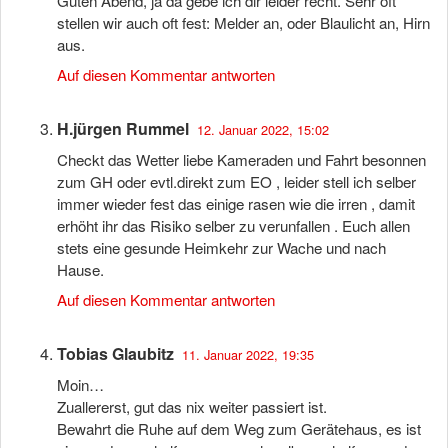
Guten Abend, ja da gebe ich dir leider recht. Sehr oft
stellen wir auch oft fest: Melder an, oder Blaulicht an, Hirn
aus.
Auf diesen Kommentar antworten
H.jürgen Rummel
12. Januar 2022, 15:02
Checkt das Wetter liebe Kameraden und Fahrt besonnen
zum GH oder evtl.direkt zum EO , leider stell ich selber
immer wieder fest das einige rasen wie die irren , damit
erhöht ihr das Risiko selber zu verunfallen . Euch allen
stets eine gesunde Heimkehr zur Wache und nach
Hause.
Auf diesen Kommentar antworten
Tobias Glaubitz
11. Januar 2022, 19:35
Moin…
Zuallererst, gut das nix weiter passiert ist.
Bewahrt die Ruhe auf dem Weg zum Gerätehaus, es ist