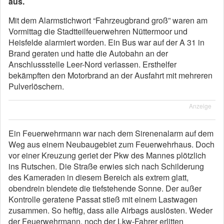
aus.
Mit dem Alarmstichwort “Fahrzeugbrand groß” waren am
Vormittag die Stadtteilfeuerwehren Nüttermoor und
Heisfelde alarmiert worden. Ein Bus war auf der A 31 in
Brand geraten und hatte die Autobahn an der
Anschlussstelle Leer-Nord verlassen. Ersthelfer
bekämpften den Motorbrand an der Ausfahrt mit mehreren
Pulverlöschern.
Anzeige
Ein Feuerwehrmann war nach dem Sirenenalarm auf dem
Weg aus einem Neubaugebiet zum Feuerwehrhaus. Doch
vor einer Kreuzung geriet der Pkw des Mannes plötzlich
ins Rutschen. Die Straße erwies sich nach Schilderung
des Kameraden in diesem Bereich als extrem glatt,
obendrein blendete die tiefstehende Sonne. Der außer
Kontrolle geratene Passat stieß mit einem Lastwagen
zusammen. So heftig, dass alle Airbags auslösten. Weder
der Feuerwehrmann, noch der Lkw-Fahrer erlitten