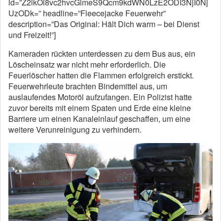
id=”Z2lkOi8vc2hvcGlmeS9Qcm9kdWN0LzE2ODI3NjI0Nj
UzODk=” headline=”Fleecejacke Feuerwehr”
description=”Das Original: Hält Dich warm – bei Dienst
und Freizeit!”]
Kameraden rückten unterdessen zu dem Bus aus, ein
Löscheinsatz war nicht mehr erforderlich. Die
Feuerlöscher hatten die Flammen erfolgreich erstickt.
Feuerwehrleute brachten Bindemittel aus, um
auslaufendes Motoröl aufzufangen. Ein Polizist hatte
zuvor bereits mit einem Spaten und Erde eine kleine
Barriere um einen Kanaleinlauf geschaffen, um eine
weitere Verunreinigung zu verhindern.