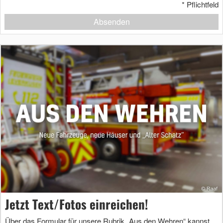
*
Pflichtfeld
Absenden
Jetzt Text/Fotos einreichen!
Über das Formular für unsere Rubrik „Aus den Wehren“ kannst