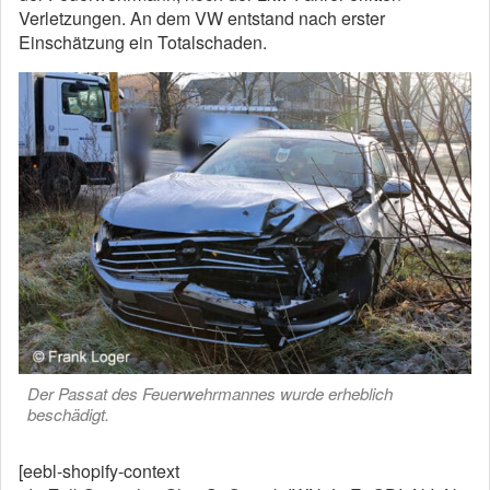
Verletzungen. An dem VW entstand nach erster
Einschätzung ein Totalschaden.
Der Passat des Feuerwehrmannes wurde erheblich
beschädigt.
[eebl-shopify-context