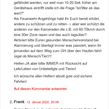
gefährdet werden, nur weil man 10-20 Sek früher am
Gerätehaus eintrifft stelle ich die Frage “Ist/War es das
wert?”
Als Feuerwehr-Angehörige habt Ihr Euch bereit erklärt,
andere zu schützen und zu retten -> aber wer schützt die
anderen vor den Kameraden die z.B. mit 60-70kmh durch
eine 30er Zone rasen und das auch tagsüber?
Aktiviert bitte Euren gesunden Menschenverstand bei
Alarmierung und überlegt immer was passiert, wenn ihr
jemanden auf dem Weg zum GH über den Haufen fahrt
(egal ob Mensch/Tier)!!!
Helfen JA aber bitte IMMER mit Rücksicht auf
Leib/Leben von Unbeteiligte und Tieren!
Ich wünsche allen Helfern allzeit gute und sichere
Fahrten!
Auf diesen Kommentar antworten
Frank
12. Januar 2022, 20:09