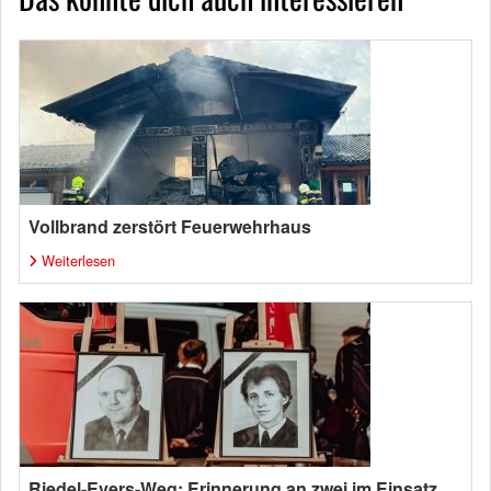
Vollbrand zerstört Feuerwehrhaus
Weiterlesen
Riedel-Evers-Weg: Erinnerung an zwei im Einsatz