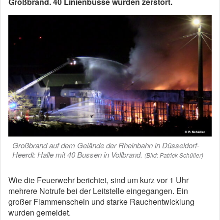
Großbrand. 40 Linienbusse wurden zerstört.
Großbrand auf dem Gelände der Rheinbahn in Düsseldorf-
Heerdt: Halle mit 40 Bussen in Vollbrand.
(Bild: Patrick Schüller)
Wie die Feuerwehr berichtet, sind um kurz vor 1 Uhr
mehrere Notrufe bei der Leitstelle eingegangen. Ein
großer Flammenschein und starke Rauchentwicklung
wurden gemeldet.