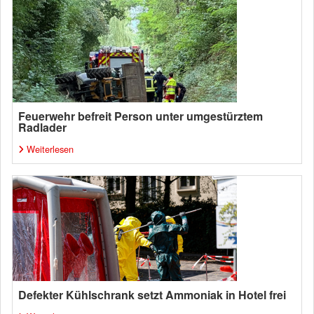
Feuerwehr befreit Person unter umgestürztem
Radlader
Weiterlesen
Defekter Kühlschrank setzt Ammoniak in Hotel frei