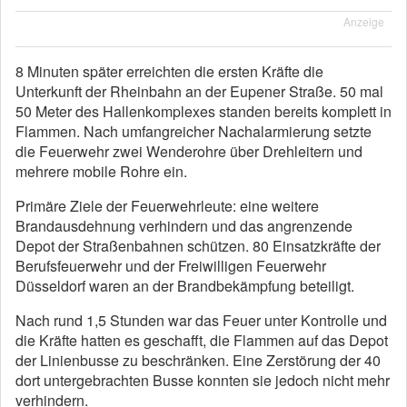
Anzeige
8 Minuten später erreichten die ersten Kräfte die
Unterkunft der Rheinbahn an der Eupener Straße. 50 mal
50 Meter des Hallenkomplexes standen bereits komplett in
Flammen. Nach umfangreicher Nachalarmierung setzte
die Feuerwehr zwei Wenderohre über Drehleitern und
mehrere mobile Rohre ein.
Primäre Ziele der Feuerwehrleute: eine weitere
Brandausdehnung verhindern und das angrenzende
Depot der Straßenbahnen schützen. 80 Einsatzkräfte der
Berufsfeuerwehr und der Freiwilligen Feuerwehr
Düsseldorf waren an der Brandbekämpfung beteiligt.
Nach rund 1,5 Stunden war das Feuer unter Kontrolle und
die Kräfte hatten es geschafft, die Flammen auf das Depot
der Linienbusse zu beschränken. Eine Zerstörung der 40
dort untergebrachten Busse konnten sie jedoch nicht mehr
verhindern.