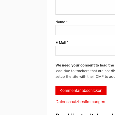
Name
*
E-Mail
*
We need your consent to load the
load due to trackers that are not di
setup the site with their CMP to add
Datenschutzbestimmungen