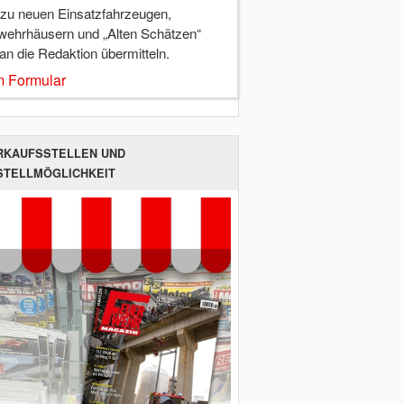
 zu neuen Einsatzfahrzeugen,
wehrhäusern und „Alten Schätzen“
 an die Redaktion übermitteln.
 Formular
RKAUFSSTELLEN UND
STELLMÖGLICHKEIT