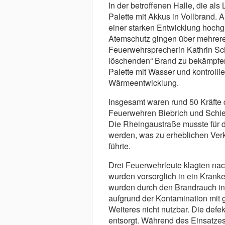
In der betroffenen Halle, die als 
Palette mit Akkus in Vollbrand. 
einer starken Entwicklung hochg
Atemschutz gingen über mehrere
Feuerwehrsprecherin Kathrin Sch
löschenden“ Brand zu bekämpfen.
Palette mit Wasser und kontrolli
Wärmeentwicklung.
Insgesamt waren rund 50 Kräfte d
Feuerwehren Biebrich und Schier
Die Rheingaustraße musste für d
werden, was zu erheblichen Ver
führte.
Drei Feuerwehrleute klagten na
wurden vorsorglich in ein Kran
wurden durch den Brandrauch in
aufgrund der Kontamination mit 
Weiteres nicht nutzbar. Die def
entsorgt. Während des Einsatzes 