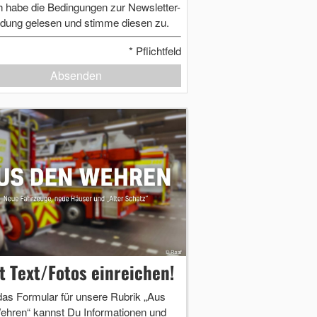
h habe die Bedingungen zur Newsletter-
dung gelesen und stimme diesen zu.
*
Pflichtfeld
Absenden
zt Text/Fotos einreichen!
das Formular für unsere Rubrik „Aus
ehren“ kannst Du Informationen und