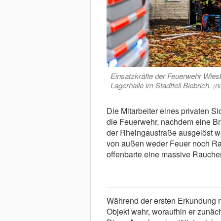
Einsatzkräfte der Feuerwehr Wies
Lagerhalle im Stadtteil Biebrich.
(B
Die Mitarbeiter eines privaten S
die Feuerwehr, nachdem eine B
der Rheingaustraße ausgelöst wor
von außen weder Feuer noch Rauc
offenbarte eine massive Rauche
Während der ersten Erkundung n
Objekt wahr, woraufhin er zunäc