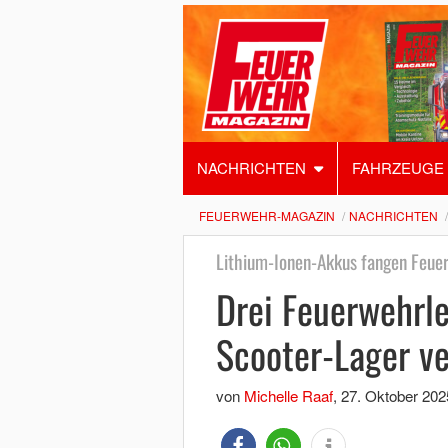
NACHRICHTEN
FAHRZEUGE
FEUERWEHR-MAGAZIN
NACHRICHTEN
Lithium-Ionen-Akkus fangen Feue
Drei Feuerwehrle
Scooter-Lager ve
von
Michelle Raaf
,
27. Oktober 202