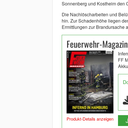
Sonnenberg und Kostheim den Gr
Die Nachlöscharbeiten und Bel
hin. Zur Schadenhöhe liegen derz
Ermittlungen zur Brandursache
Feuerwehr-Magazin
Infe
FF M
Akku
D
Produkt-Details anzeigen