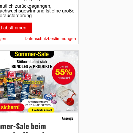
eutlich zurückgegangen,
achwuchsgewinnung ist eine große
erausforderung
gen
Datenschutzbestimmungen
Anzeige
mer-Sale beim