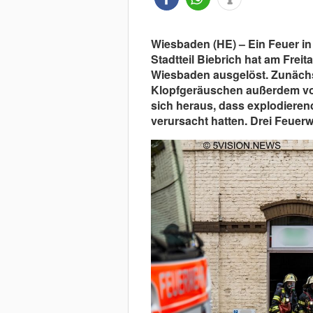
Wiesbaden (HE) – Ein Feuer in 
Stadtteil Biebrich hat am Frei
Wiesbaden ausgelöst. Zunächs
Klopfgeräuschen außerdem von 
sich heraus, dass explodiere
verursacht hatten. Drei Feuerw