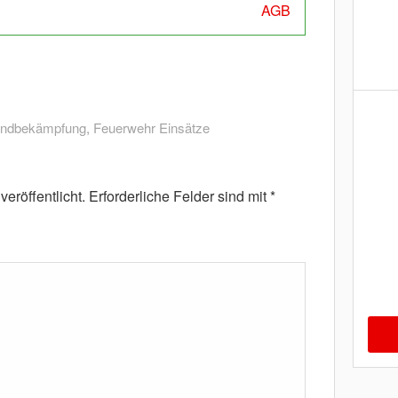
AGB
andbekämpfung
,
Feuerwehr Einsätze
eröffentlicht.
Erforderliche Felder sind mit
*