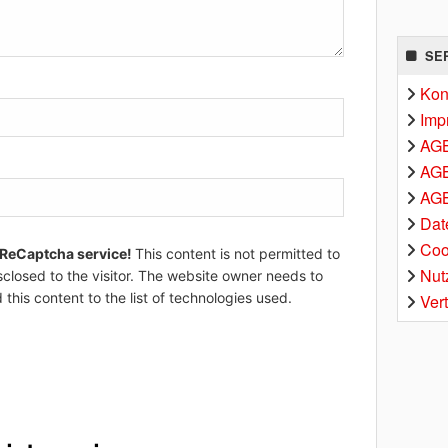
SE
Kon
Imp
AG
AGB
AGB
Dat
Coo
 ReCaptcha service!
This content is not permitted to
Nut
sclosed to the visitor. The website owner needs to
 this content to the list of technologies used.
Ver