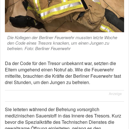
Die Kollegen der Berliner Feuerwehr mussten letzte Woche
den Code eines Tresors knacken, um einen Jungen zu
befreien. Foto: Berliner Feuerwehr
Da der Code für den Tresor unbekannt war, setzten die
Eltern umgehend einen Notruf ab. Wie die Feuerwehr
mitteilte, brauchten die Kräfte der Berliner Feuerwehr fast
drei Stunden, um den Jungen zu befreien.
Anzeige
Sie leiteten während der Befreiung vorsorglich
medizinischen Sauerstoff in das Innere des Tresors. Kurz
bevor die Spezialkräfte des Technischen Dienstes die
gewaltsame Öffnung einleiteten, gelang es den