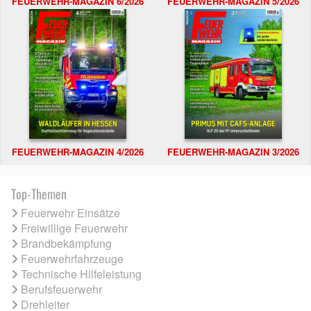
FEUERWEHR-MAGAZIN 6/2026
FEUERWEHR-MAGAZIN 5/2026
FEUERWEHR-MAGAZIN 4/2026
FEUERWEHR-MAGAZIN 3/2026
Top-Themen
Feuerwehr Einsätze
Freiwillige Feuerwehr
Brandbekämpfung
Feuerwehrfahrzeuge
Technische Hilfeleistung
Berufsfeuerwehr
Drehleiter