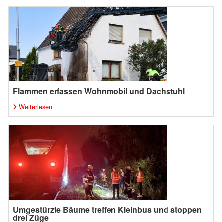
Flammen erfassen Wohnmobil und Dachstuhl
Weiterlesen
Umgestürzte Bäume treffen Kleinbus und stoppen
drei Züge