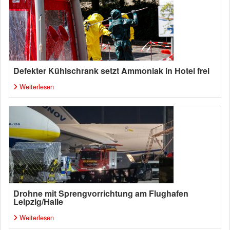
Defekter Kühlschrank setzt Ammoniak in Hotel frei
Weiterlesen
Drohne mit Sprengvorrichtung am Flughafen
Leipzig/Halle
Weiterlesen