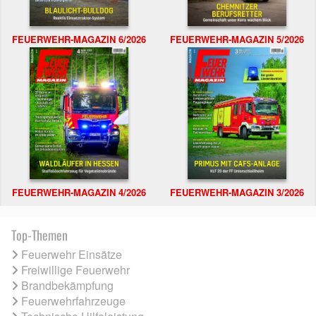
FEUERWEHR-MAGAZIN 6/2026
FEUERWEHR-MAGAZIN 5/2026
FEUERWEHR-MAGAZIN 4/2026
FEUERWEHR-MAGAZIN 3/2026
Top-Themen
Feuerwehr Einsätze
Freiwillige Feuerwehr
Brandbekämpfung
Feuerwehrfahrzeuge