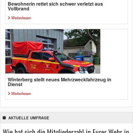
Bewohnerin rettet sich schwer verletzt aus
Vollbrand
Weiterlesen
Winterberg stellt neues Mehrzweckfahrzeug in
Dienst
Weiterlesen
AKTUELLE UMFRAGE
Wie hat sich die Mitgliederzahl in Eurer Wehr in