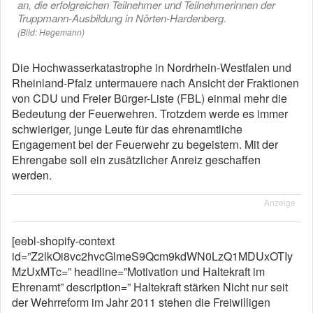
an, die erfolgreichen Teilnehmer und Teilnehmerinnen der
Truppmann-Ausbildung in Nörten-Hardenberg.
(Bild: Hegemann)
Die Hochwasserkatastrophe in Nordrhein-Westfalen und
Rheinland-Pfalz untermauere nach Ansicht der Fraktionen
von CDU und Freier Bürger-Liste (FBL) einmal mehr die
Bedeutung der Feuerwehren. Trotzdem werde es immer
schwieriger, junge Leute für das ehrenamtliche
Engagement bei der Feuerwehr zu begeistern. Mit der
Ehrengabe soll ein zusätzlicher Anreiz geschaffen
werden.
Anzeige
[eebl-shopify-context
id=”Z2lkOi8vc2hvcGlmeS9Qcm9kdWN0LzQ1MDUxOTIy
MzUxMTc=” headline=”Motivation und Haltekraft im
Ehrenamt” description=” Haltekraft stärken Nicht nur seit
der Wehrreform im Jahr 2011 stehen die Freiwilligen