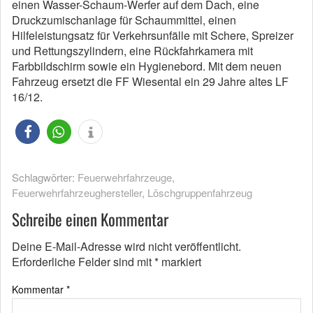
einen Wasser-Schaum-Werfer auf dem Dach, eine
Druckzumischanlage für Schaummittel, einen
Hilfeleistungsatz für Verkehrsunfälle mit Schere, Spreizer
und Rettungszylindern, eine Rückfahrkamera mit
Farbbildschirm sowie ein Hygienebord. Mit dem neuen
Fahrzeug ersetzt die FF Wiesental ein 29 Jahre altes LF
16/12.
Schlagwörter:
Feuerwehrfahrzeuge
,
Feuerwehrfahrzeughersteller
,
Löschgruppenfahrzeug
Schreibe einen Kommentar
Deine E-Mail-Adresse wird nicht veröffentlicht.
Erforderliche Felder sind mit
*
markiert
Kommentar
*