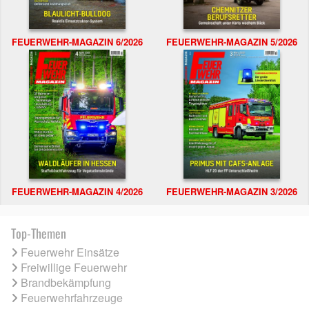
FEUERWEHR-MAGAZIN 6/2026
FEUERWEHR-MAGAZIN 5/2026
FEUERWEHR-MAGAZIN 4/2026
FEUERWEHR-MAGAZIN 3/2026
Top-Themen
Feuerwehr Einsätze
Freiwillige Feuerwehr
Brandbekämpfung
Feuerwehrfahrzeuge