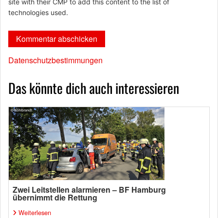
site with their CMP to add this content to the list of
technologies used.
Datenschutzbestimmungen
Das könnte dich auch interessieren
Zwei Leitstellen alarmieren – BF Hamburg
übernimmt die Rettung
Weiterlesen