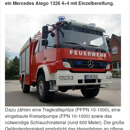
ein Mercedes Atego 1326 4×4 mit Einzelbereifung.
Dazu zählen eine Tragkraftspritze (PFPN 10-1000), eine
eingebaute Kreiselpumpe (FPN 10-1000) sowie das
notwendige Schlauchmaterial (rund 500 Meter). Die große
Geländegängigkeit ermöglicht das Heranfahren an offene