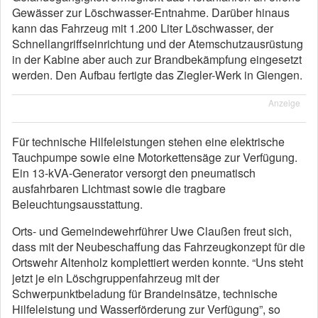
Gewässer zur Löschwasser-Entnahme. Darüber hinaus
kann das Fahrzeug mit 1.200 Liter Löschwasser, der
Schnellangriffseinrichtung und der Atemschutzausrüstung
in der Kabine aber auch zur Brandbekämpfung eingesetzt
werden. Den Aufbau fertigte das Ziegler-Werk in Giengen.
Anzeige
Für technische Hilfeleistungen stehen eine elektrische
Tauchpumpe sowie eine Motorkettensäge zur Verfügung.
Ein 13-kVA-Generator versorgt den pneumatisch
ausfahrbaren Lichtmast sowie die tragbare
Beleuchtungsausstattung.
Orts- und Gemeindewehrführer Uwe Claußen freut sich,
dass mit der Neubeschaffung das Fahrzeugkonzept für die
Ortswehr Altenholz komplettiert werden konnte. “Uns steht
jetzt je ein Löschgruppenfahrzeug mit der
Schwerpunktbeladung für Brandeinsätze, technische
Hilfeleistung und Wasserförderung zur Verfügung”, so