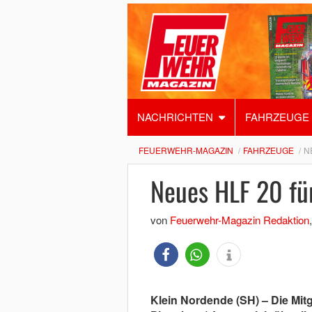
NACHRICHTEN
FAHRZEUGE
FEUERWEHR-MAGAZIN
FAHRZEUGE
N
Neues HLF 20 fü
von
Feuerwehr-Magazin Redaktion
Klein Nordende (SH) – Die Mitg