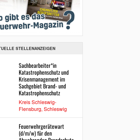
TUELLE STELLENANZEIGEN
Sachbearbeiter*in
Katastrophenschutz und
Krisenmanagement im
Sachgebiet Brand- und
Katastrophenschutz
Kreis Schleswig-
Flensburg, Schleswig
Feuerwehrgerätewart
(d/m/w) für den