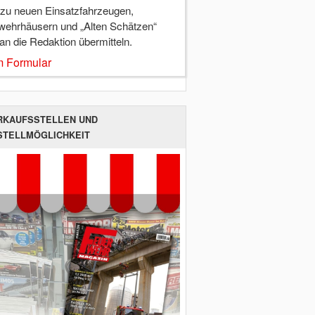
 zu neuen Einsatzfahrzeugen,
wehrhäusern und „Alten Schätzen“
 an die Redaktion übermitteln.
 Formular
RKAUFSSTELLEN UND
STELLMÖGLICHKEIT