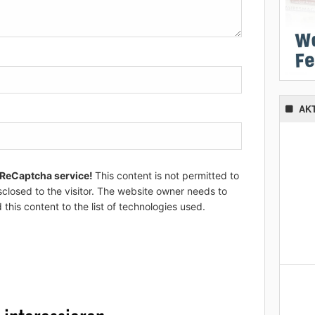
AK
 ReCaptcha service!
This content is not permitted to
sclosed to the visitor. The website owner needs to
 this content to the list of technologies used.