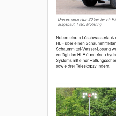
Dieses neue HLF 20 bei der FF Kle
aufgebaut. Foto: Möllering
Neben einem Löschwassertank mi
HLF über einen Schaummitteltan
Schaummittel-Wasser-Lösung wir
verfügt das HLF über einen hyd
Systems mit einer Rettungssch
sowie drei Teleskopzylindern.