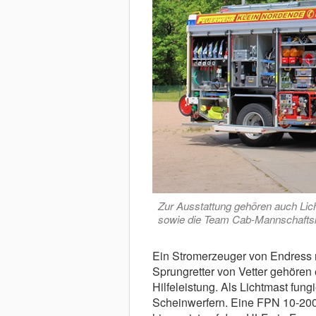
Zur Ausstattung gehören auch Lich
sowie die Team Cab-Mannschaftska
Ein Stromerzeuger von Endress m
Sprungretter von Vetter gehören 
Hilfeleistung. Als Lichtmast fung
Scheinwerfern. Eine FPN 10-200