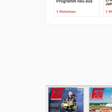
Programm neu aus
Jah
Weiterlesen
We