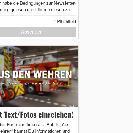
h habe die Bedingungen zur Newsletter-
dung gelesen und stimme diesen zu.
*
Pflichtfeld
Absenden
zt Text/Fotos einreichen!
das Formular für unsere Rubrik „Aus
ehren“ kannst Du Informationen und