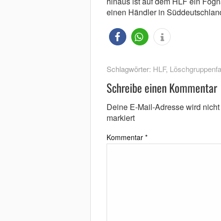
hinaus ist auf dem HLF ein Fogn
einen Händler in Süddeutschland
Schlagwörter:
HLF
,
Löschgruppenf
Schreibe einen Kommentar
Deine E-Mail-Adresse wird nicht v
markiert
Kommentar
*