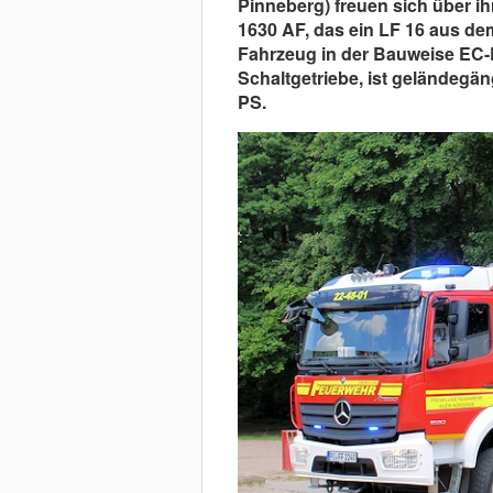
Pinneberg) freuen sich über i
1630 AF, das ein LF 16 aus dem
Fahrzeug in der Bauweise EC-L
Schaltgetriebe, ist geländegän
PS.