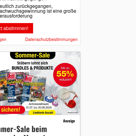
eutlich zurückgegangen,
achwuchsgewinnung ist eine große
erausforderung
gen
Datenschutzbestimmungen
Anzeige
mer-Sale beim