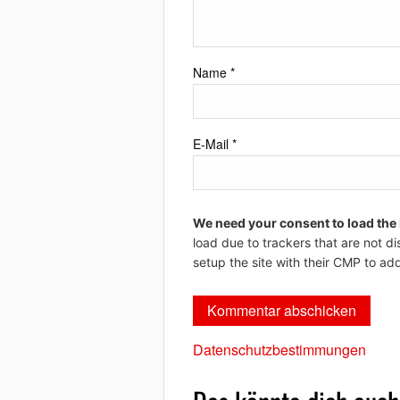
Name
*
E-Mail
*
We need your consent to load the
load due to trackers that are not di
setup the site with their CMP to add
Datenschutzbestimmungen