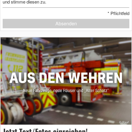
und stimme diesen zu.
*
Pflichtfeld
Absenden
Jetzt Text/Fotos einreichen!