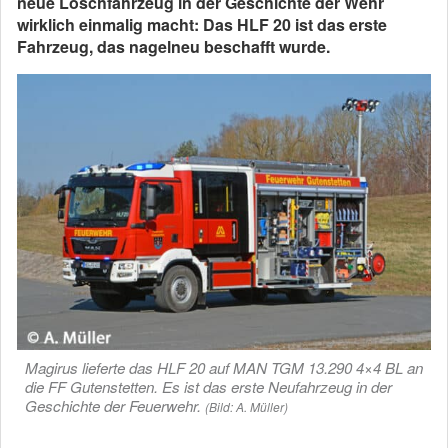
neue Löschfahrzeug in der Geschichte der Wehr
wirklich einmalig macht: Das HLF 20 ist das erste
Fahrzeug, das nagelneu beschafft wurde.
Magirus lieferte das HLF 20 auf MAN TGM 13.290 4×4 BL an
die FF Gutenstetten. Es ist das erste Neufahrzeug in der
Geschichte der Feuerwehr.
(Bild: A. Müller)