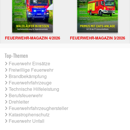
FEUERWEHR-MAGAZIN 4/2026
FEUERWEHR-MAGAZIN 3/2026
Top-Themen
Feuerwehr Einsätze
Freiwillige Feuerwehr
Brandbekämpfung
Feuerwehrfahrzeuge
Technische Hilfeleistung
Berufsfeuerwehr
Drehleiter
Feuerwehrfahrzeughersteller
Katastrophenschutz
Feuerwehr Unfall