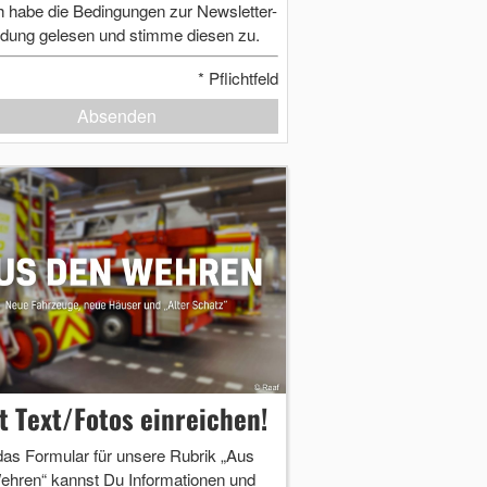
h habe die Bedingungen zur Newsletter-
dung gelesen und stimme diesen zu.
*
Pflichtfeld
Absenden
zt Text/Fotos einreichen!
das Formular für unsere Rubrik „Aus
ehren“ kannst Du Informationen und