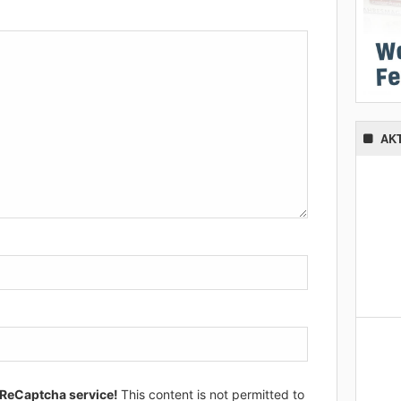
AK
 ReCaptcha service!
This content is not permitted to