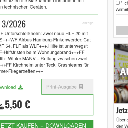
terstützten die Maßnahmen fortlaufend mit
Ic
*
n technischen Geräten.
Anmel
n 3/2026
Anzeige
F Unterschleißheim: Zwei neue HLF 20 mit
+++WF Airbus Hamburg-Finkenwerder: Cat
MF 54, FLF als WLF+++„Hilfe ist unterwegs“:
-Hilfsfristen beim Wohnungsbrand+++FF
litz: Winter-MANV – Rettung zwischen zwei
++FF Kirchheim unter Teck: Crashteams für
imer-Fliegertreffen+++
Print-Ausgabe
ownload
5,50 €
Jet
Über 
JETZT KAUFEN + DOWNLOADEN
den W