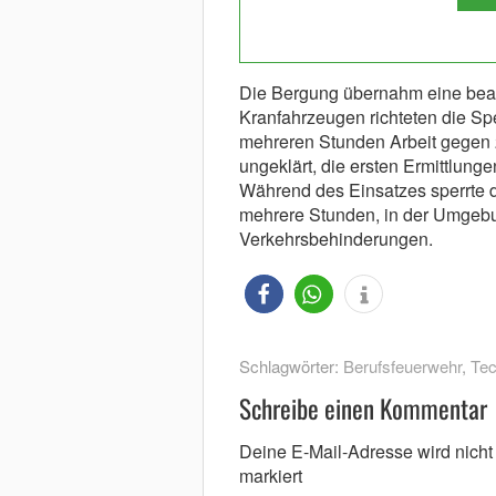
Die Bergung übernahm eine beauf
Kranfahrzeugen richteten die Sp
mehreren Stunden Arbeit gegen 2
ungeklärt, die ersten Ermittlunge
Während des Einsatzes sperrte d
mehrere Stunden, in der Umgebu
Verkehrsbehinderungen.
Schlagwörter:
Berufsfeuerwehr
,
Tec
Schreibe einen Kommentar
Deine E-Mail-Adresse wird nicht v
markiert