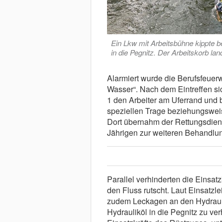
Ein Lkw mit Arbeitsbühne kippte b
in die Pegnitz. Der Arbeitskorb la
Alarmiert wurde die Berufsfeuer
Wasser“. Nach dem Eintreffen s
1 den Arbeiter am Uferrand und b
speziellen Trage beziehungsweis
Dort übernahm der Rettungsdiens
Jährigen zur weiteren Behandlun
Parallel verhinderten die Einsatz
den Fluss rutscht. Laut Einsatzle
zudem Leckagen an den Hydraul
Hydrauliköl in die Pegnitz zu ve