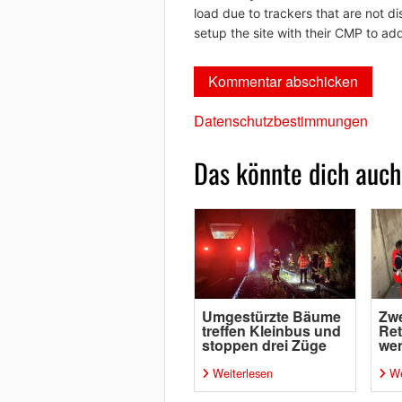
load due to trackers that are not di
setup the site with their CMP to add
Datenschutzbestimmungen
Das könnte dich auch
Umgestürzte Bäume
Zw
treffen Kleinbus und
Ret
stoppen drei Züge
wen
Weiterlesen
We