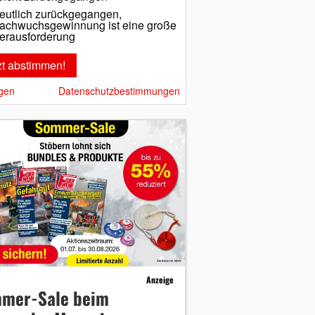
eutlich zurückgegangen,
achwuchsgewinnung ist eine große
erausforderung
gen
Datenschutzbestimmungen
Anzeige
mer-Sale beim