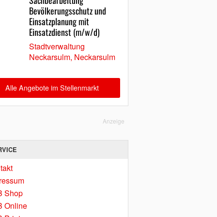
Sachbearbeitung
Bevölkerungsschutz und
Einsatzplanung mit
Einsatzdienst (m/w/d)
Stadtverwaltung
Neckarsulm, Neckarsulm
Alle Angebote im Stellenmarkt
Anzeige
RVICE
takt
ressum
B Shop
 Online