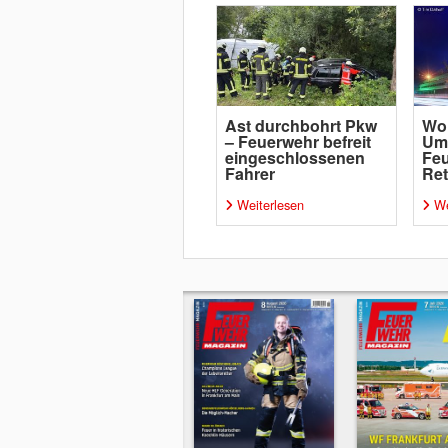
Ast durchbohrt Pkw
Wol
– Feuerwehr befreit
Um
eingeschlossenen
Feu
Fahrer
Re
Weiterlesen
We