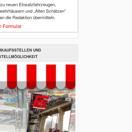
 zu neuen Einsatzfahrzeugen,
wehrhäusern und „Alten Schätzen“
 an die Redaktion übermitteln.
 Formular
RKAUFSSTELLEN UND
STELLMÖGLICHKEIT