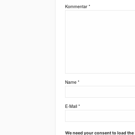
Kommentar
*
Name
*
E-Mail
*
We need your consent to load the