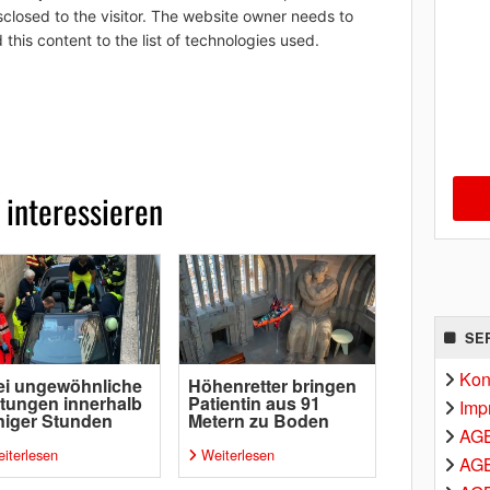
sclosed to the visitor. The website owner needs to
 this content to the list of technologies used.
 interessieren
SE
Kon
ei ungewöhnliche
Höhenretter bringen
tungen innerhalb
Patientin aus 91
Imp
iger Stunden
Metern zu Boden
AG
iterlesen
Weiterlesen
AGB