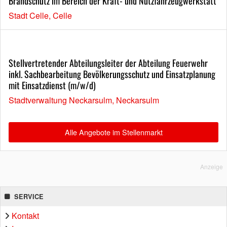
Brandschutz im Bereich der Kraft- und Nutzfahrzeugwerkstatt
Stadt Celle, Celle
Stellvertretender Abteilungsleiter der Abteilung Feuerwehr
inkl. Sachbearbeitung Bevölkerungsschutz und Einsatzplanung
mit Einsatzdienst (m/w/d)
Stadtverwaltung Neckarsulm, Neckarsulm
Alle Angebote im Stellenmarkt
Anzeige
SERVICE
Kontakt