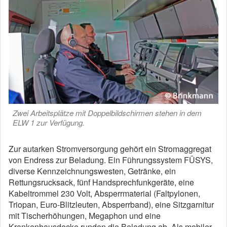
Zwei Arbeitsplätze mit Doppelbildschirmen stehen in dem
ELW 1 zur Verfügung.
Zur autarken Stromversorgung gehört ein Stromaggregat
von Endress zur Beladung. Ein Führungssystem FÜSYS,
diverse Kennzeichnungswesten, Getränke, ein
Rettungsrucksack, fünf Handsprechfunkgeräte, eine
Kabeltrommel 230 Volt, Absperrmaterial (Faltpylonen,
Triopan, Euro-Blitzleuten, Absperrband), eine Sitzgarnitur
mit Tischerhöhungen, Megaphon und eine
Krankenhausdecke runden die Beladung ab. Als mobiler