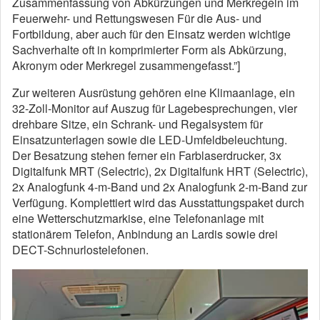
Zusammenfassung von Abkürzungen und Merkregeln im
Feuerwehr- und Rettungswesen Für die Aus- und
Fortbildung, aber auch für den Einsatz werden wichtige
Sachverhalte oft in komprimierter Form als Abkürzung,
Akronym oder Merkregel zusammengefasst.”]
Zur weiteren Ausrüstung gehören eine Klimaanlage, ein
32-Zoll-Monitor auf Auszug für Lagebesprechungen, vier
drehbare Sitze, ein Schrank- und Regalsystem für
Einsatzunterlagen sowie die LED-Umfeldbeleuchtung.
Der Besatzung stehen ferner ein Farblaserdrucker, 3x
Digitalfunk MRT (Selectric), 2x Digitalfunk HRT (Selectric),
2x Analogfunk 4-m-Band und 2x Analogfunk 2-m-Band zur
Verfügung. Komplettiert wird das Ausstattungspaket durch
eine Wetterschutzmarkise, eine Telefonanlage mit
stationärem Telefon, Anbindung an Lardis sowie drei
DECT-Schnurlostelefonen.