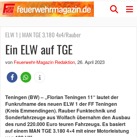
ELW 1 | MAN TGE 3.180 4x4/Rauber
Ein ELW auf TGE
von
Feuerwehr-Magazin Redaktion
,
26. April 2023
Teningen (BW) – „Florian Teningen 11“ lautet der
Funkrufname des neuen ELW 1 der FF Teningen
(Kreis Emmendingen). Rauber Funktechnik und
Sonderfahrzeuge aus Wolfach übernahm den Ausbau
des rund 220.000 Euro teuren Fahrzeugs. Es basiert
auf einem MAN TGE 3.180 4×4 mit einer Motorleistung