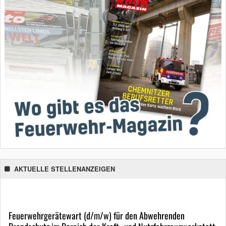
AKTUELLE STELLENANZEIGEN
Feuerwehrgerätewart (d/m/w) für den Abwehrenden