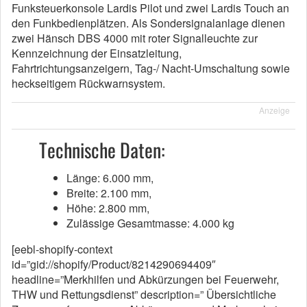
Funksteuerkonsole Lardis Pilot und zwei Lardis Touch an
den Funkbedienplätzen. Als Sondersignalanlage dienen
zwei Hänsch DBS 4000 mit roter Signalleuchte zur
Kennzeichnung der Einsatzleitung,
Fahrtrichtungsanzeigern, Tag-/ Nacht-Umschaltung sowie
heckseitigem Rückwarnsystem.
Anzeige
Technische Daten:
Länge: 6.000 mm,
Breite: 2.100 mm,
Höhe: 2.800 mm,
Zulässige Gesamtmasse: 4.000 kg
[eebl-shopify-context
id=”gid://shopify/Product/8214290694409″
headline=”Merkhilfen und Abkürzungen bei Feuerwehr,
THW und Rettungsdienst” description=” Übersichtliche