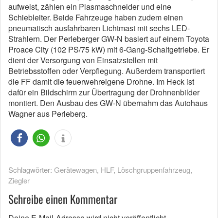
aufweist, zählen ein Plasmaschneider und eine
Schiebleiter. Beide Fahrzeuge haben zudem einen
pneumatisch ausfahrbaren Lichtmast mit sechs LED-
Strahlern. Der Perleberger GW-N basiert auf einem Toyota
Proace City (102 PS/75 kW) mit 6-Gang-Schaltgetriebe. Er
dient der Versorgung von Einsatzstellen mit
Betriebsstoffen oder Verpflegung. Außerdem transportiert
die FF damit die feuerwehreigene Drohne. Im Heck ist
dafür ein Bildschirm zur Übertragung der Drohnenbilder
montiert. Den Ausbau des GW-N übernahm das Autohaus
Wagner aus Perleberg.
Schlagwörter:
Gerätewagen
,
HLF
,
Löschgruppenfahrzeug
,
Ziegler
Schreibe einen Kommentar
Deine E-Mail-Adresse wird nicht veröffentlicht.