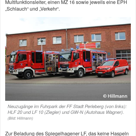
Multifunktionsleiter, einen MZ 16 sowie jeweils eine EPH
„Schlauch“ und „Verkehr“.
Neuzugänge im Fuhrpark der FF Stadt Perleberg (von links):
HLF 20 und LF 10 (Ziegler) und GW-N (Autohaus Wagner).
(Bild: Hillmann)
Zur Beladung des Spiegelhagener LF, das keine Haspeln