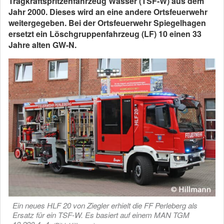
Tragkraftspritzenfahrzeug Wasser (TSF-W) aus dem
Jahr 2000. Dieses wird an eine andere Ortsfeuerwehr
weitergegeben. Bei der Ortsfeuerwehr Spiegelhagen
ersetzt ein Löschgruppenfahrzeug (LF) 10 einen 33
Jahre alten GW-N.
Ein neues HLF 20 von Ziegler erhielt die FF Perleberg als
Ersatz für ein TSF-W. Es basiert auf einem MAN TGM