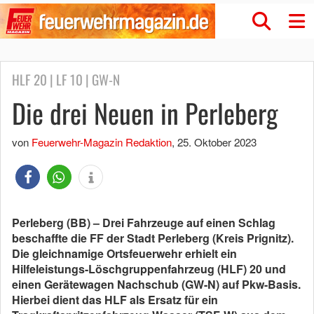
HLF 20 | LF 10 | GW-N
Die drei Neuen in Perleberg
von
Feuerwehr-Magazin Redaktion
,
25. Oktober 2023
Perleberg (BB) – Drei Fahrzeuge auf einen Schlag
beschaffte die FF der Stadt Perleberg (Kreis Prignitz).
Die gleichnamige Ortsfeuerwehr erhielt ein
Hilfeleistungs-Löschgruppenfahrzeug (HLF) 20 und
einen Gerätewagen Nachschub (GW-N) auf Pkw-Basis.
Hierbei dient das HLF als Ersatz für ein