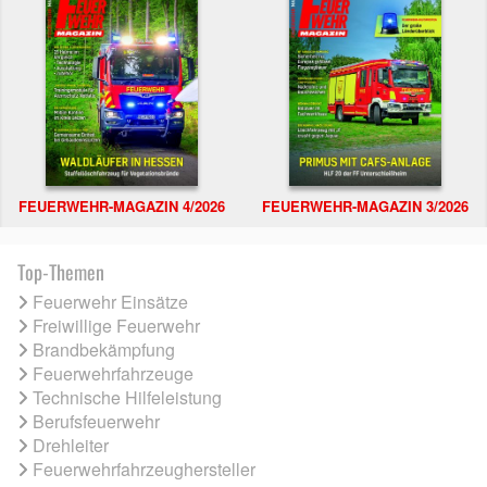
FEUERWEHR-MAGAZIN 4/2026
FEUERWEHR-MAGAZIN 3/2026
Top-Themen
Feuerwehr Einsätze
Freiwillige Feuerwehr
Brandbekämpfung
Feuerwehrfahrzeuge
Technische Hilfeleistung
Berufsfeuerwehr
Drehleiter
Feuerwehrfahrzeughersteller