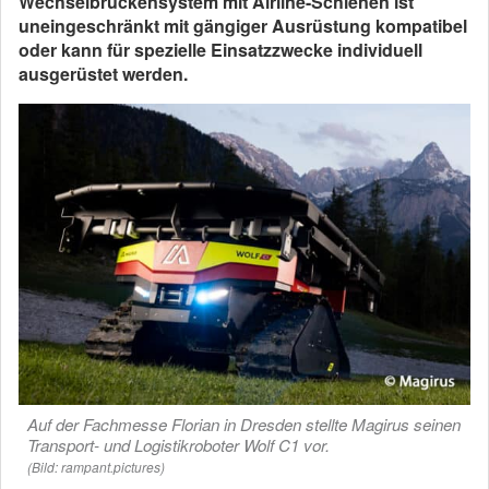
Wechselbrückensystem mit Airline-Schienen ist
uneingeschränkt mit gängiger Ausrüstung kompatibel
oder kann für spezielle Einsatzzwecke individuell
ausgerüstet werden.
Auf der Fachmesse Florian in Dresden stellte Magirus seinen
Transport- und Logistikroboter Wolf C1 vor.
(Bild: rampant.pictures)