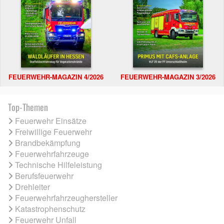
FEUERWEHR-MAGAZIN 4/2026
FEUERWEHR-MAGAZIN 3/2026
Top-Themen
Feuerwehr Einsätze
Freiwillige Feuerwehr
Brandbekämpfung
Feuerwehrfahrzeuge
Technische Hilfeleistung
Berufsfeuerwehr
Drehleiter
Feuerwehrfahrzeughersteller
Katastrophenschutz
Feuerwehr Unfall