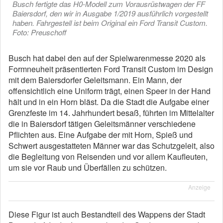
Busch fertigte das H0-Modell zum Vorausrüstwagen der FF
Baiersdorf, den wir in Ausgabe 1/2019 ausführlich vorgestellt
haben. Fahrgestell ist beim Original ein Ford Transit Custom.
Foto: Preuschoff
Busch hat dabei den auf der Spielwarenmesse 2020 als
Formneuheit präsentierten Ford Transit Custom im Design
mit dem Baiersdorfer Geleitsmann. Ein Mann, der
offensichtlich eine Uniform trägt, einen Speer in der Hand
hält und in ein Horn bläst. Da die Stadt die Aufgabe einer
Grenzfeste im 14. Jahrhundert besaß, führten im Mittelalter
die in Baiersdorf tätigen Geleitsmänner verschiedene
Pflichten aus. Eine Aufgabe der mit Horn, Spieß und
Schwert ausgestatteten Männer war das Schutzgeleit, also
die Begleitung von Reisenden und vor allem Kaufleuten,
um sie vor Raub und Überfällen zu schützen.
Anzeige
Diese Figur ist auch Bestandteil des Wappens der Stadt