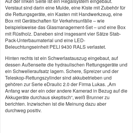
Auf der linken Seite ist ein Regalsystem eingebaut.
Verstaut sind darin eine Mulde, eine Kiste mit Zubehör für
die Rettungsgeräte, ein Kasten mit Handwerkzeug, eine
Box mit Gerätschaften für Verkehrsunfälle – wie
beispielsweise das Glasmanagement-Set – und eine Box
mit Rüstholz. Daneben sind insgesamt vier Sätze Stab-
Pack-Unterbaumaterial und eine LED-
Beleuchtungseinheit PELI 9430 RALS verlastet.
Hinten rechts ist ein Schwerlastauszug eingebaut, auf
dessen Außenseite die hydraulischen Rettungsgeräte und
ein Schwelleraufsatz lagern. Schere, Spreizer und der
Teleskop-Rettungszylinder sind akkubetrieben und
gehören zur Serie eDraulic 2.0 der Firma Lukas. „Am
Anfang war der ein oder andere Kamerad in Bezug auf die
Akkugeräte durchaus skeptisch“, weiß Brunner zu
berichten. Inzwischen ist die Meinung dazu aber
durchweg positiv.