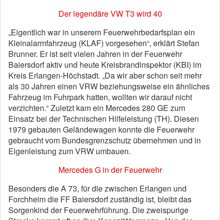
Der legendäre VW T3 wird 40
„Eigentlich war in unserem Feuerwehrbedarfsplan ein
Kleinalarmfahrzeug (KLAF) vorgesehen“, erklärt Stefan
Brunner. Er ist seit vielen Jahren in der Feuerwehr
Baiersdorf aktiv und heute Kreisbrandinspektor (KBI) im
Kreis Erlangen-Höchstadt. „Da wir aber schon seit mehr
als 30 Jahren einen VRW beziehungsweise ein ähnliches
Fahrzeug im Fuhrpark hatten, wollten wir darauf nicht
verzichten.“ Zuletzt kam ein Mercedes 280 GE zum
Einsatz bei der Technischen Hilfeleistung (TH). Diesen
1979 gebauten Geländewagen konnte die Feuerwehr
gebraucht vom Bundesgrenzschutz übernehmen und in
Eigenleistung zum VRW umbauen.
Mercedes G in der Feuerwehr
Besonders die A 73, für die zwischen Erlangen und
Forchheim die FF Baiersdorf zuständig ist, bleibt das
Sorgenkind der Feuerwehrführung. Die zweispurige