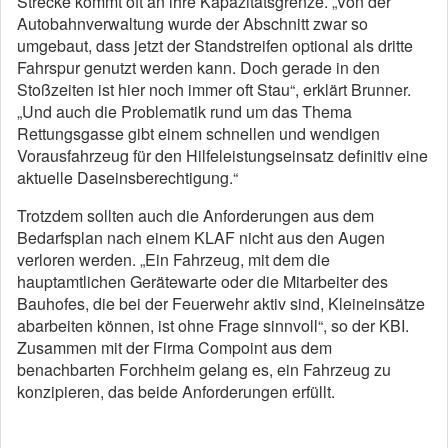
Strecke kommt oft an ihre Kapazitätsgrenze. „Von der
Autobahnverwaltung wurde der Abschnitt zwar so
umgebaut, dass jetzt der Standstreifen optional als dritte
Fahrspur genutzt werden kann. Doch gerade in den
Stoßzeiten ist hier noch immer oft Stau“, erklärt Brunner.
„Und auch die Problematik rund um das Thema
Rettungsgasse gibt einem schnellen und wendigen
Vorausfahrzeug für den Hilfeleistungseinsatz definitiv eine
aktuelle Daseinsberechtigung.“
Trotzdem sollten auch die Anforderungen aus dem
Bedarfsplan nach einem KLAF nicht aus den Augen
verloren werden. „Ein Fahrzeug, mit dem die
hauptamtlichen Gerätewarte oder die Mitarbeiter des
Bauhofes, die bei der Feuerwehr aktiv sind, Kleineinsätze
abarbeiten können, ist ohne Frage sinnvoll“, so der KBI.
Zusammen mit der Firma Compoint aus dem
benachbarten Forchheim gelang es, ein Fahrzeug zu
konzipieren, das beide Anforderungen erfüllt.