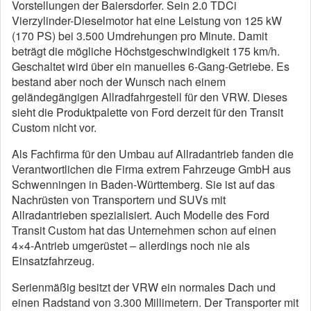
Vorstellungen der Baiersdorfer. Sein 2.0 TDCi
Vierzylinder-Dieselmotor hat eine Leistung von 125 kW
(170 PS) bei 3.500 Umdrehungen pro Minute. Damit
beträgt die mögliche Höchstgeschwindigkeit 175 km/h.
Geschaltet wird über ein manuelles 6-Gang-Getriebe. Es
bestand aber noch der Wunsch nach einem
geländegängigen Allradfahrgestell für den VRW. Dieses
sieht die Produktpalette von Ford derzeit für den Transit
Custom nicht vor.
Als Fachfirma für den Umbau auf Allradantrieb fanden die
Verantwortlichen die Firma extrem Fahrzeuge GmbH aus
Schwenningen in Baden-Württemberg. Sie ist auf das
Nachrüsten von Transportern und SUVs mit
Allradantrieben spezialisiert. Auch Modelle des Ford
Transit Custom hat das Unternehmen schon auf einen
4×4-Antrieb umgerüstet – allerdings noch nie als
Einsatzfahrzeug.
Serienmäßig besitzt der VRW ein normales Dach und
einen Radstand von 3.300 Millimetern. Der Transporter mit