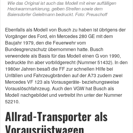
Wie das Original ist auch das Modell mit einer auffälligen
Heckwarnmarkierung, gelben Streifen sowie dem
Baiersdorfer Geleitmann bedruckt. Foto: Preuschoff
Ebenfalls als Modell von Busch zu haben ist übrigens der
Vorgänger des Ford, ein Mercedes 280 GE mit dem
Baujahr 1979, den die Feuerwehr vom
Bundesgrenzschutz übernommen hatte. Busch
verwendete als Basis für das Modell einen G von 1990,
bedruckte ihn aber vorbildgerecht (Nummer 51432). In den
1980er Jahren besaß die FF zur schnellen Hilfe bei
Unfällen und Fahrzeugbränden auf der A73 zudem zwei
Mercedes VF 123 als Vorausgeräte- beziehungsweise
Vorauslöschfahrzeug. Auch den VGW hat Busch als
Modell nachgebildet und vertreibt ihn unter der Nummer
52210.
Allrad-Transporter als
Vorausrüstwagen