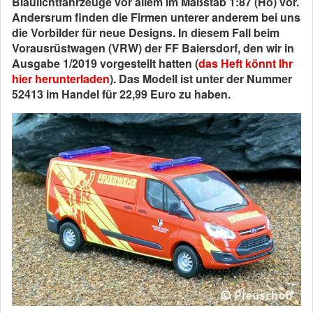
Blaulichtfahrzeuge vor allem im Maßstab 1:87 (Ho) vor.
Andersrum finden die Firmen unterer anderem bei uns
die Vorbilder für neue Designs. In diesem Fall beim
Vorausrüstwagen (VRW) der FF Baiersdorf, den wir in
Ausgabe 1/2019 vorgestellt hatten (
das Heft könnt Ihr
hier herunterladen
). Das Modell ist unter der Nummer
52413 im Handel für 22,99 Euro zu haben.