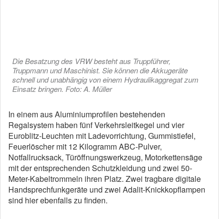
Die Besatzung des VRW besteht aus Truppführer,
Truppmann und Maschinist. Sie können die Akkugeräte
schnell und unabhängig von einem Hydraulikaggregat zum
Einsatz bringen. Foto: A. Müller
In einem aus Aluminiumprofilen bestehenden
Regalsystem haben fünf Verkehrsleitkegel und vier
Euroblitz-Leuchten mit Ladevorrichtung, Gummistiefel,
Feuerlöscher mit 12 Kilogramm ABC-Pulver,
Notfallrucksack, Türöffnungswerkzeug, Motorkettensäge
mit der entsprechenden Schutzkleidung und zwei 50-
Meter-Kabeltrommeln ihren Platz. Zwei tragbare digitale
Handsprechfunkgeräte und zwei Adalit-Knick­kopflampen
sind hier ebenfalls zu finden.