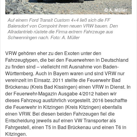
Auf einem Ford Transit Custom 4×4 ließ sich die FF
Baiersdorf von Compoint ihren neuen VRW bauen. Den
Allradantrieb rüstete die Firma extrem Fahrzeuge aus
Schwenningen nach. Foto: A. Müller
VRW gehören eher zu den Exoten unter den
Fahrzeugtypen, die bei den Feuerwehren in Deutschland
zu finden sind – vielleicht mit Ausnahme von Baden-
Württemberg. Auch in Bayern waren und sind VRW nur
vereinzelt im Einsatz. 2011 stellte die Feuerwehr Bad
Brückenau (Kreis Bad Kissingen) einen VRW in Dienst. In
der Feuerwehr-Magazin Ausgabe 4/2012 haben wir
dieses Fahrzeug ausführlich vorgestellt. 2016 beschaffte
die Feuerwehr in Kitzingen (Kreis Kitzingen) ebenfalls
einen VRW. Bei diesen beiden Fahrzeugen fiel die
Entscheidung jeweils auf einen VW Transporter als
Fahrgestell, einen T5 in Bad Brückenau und einen T6 in
Kitzingen.