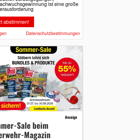
achwuchsgewinnung ist eine große
erausforderung
gen
Datenschutzbestimmungen
Anzeige
mer-Sale beim
erwehr-Magazin