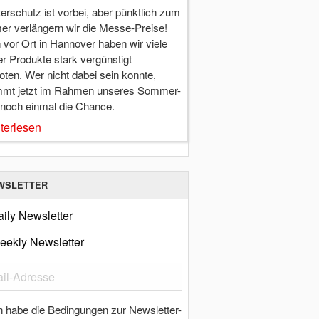
terschutz ist vorbei, aber pünktlich zum
r verlängern wir die Messe-Preise!
vor Ort in Hannover haben wir viele
r Produkte stark vergünstigt
ten. Wer nicht dabei sein konnte,
mt jetzt im Rahmen unseres Sommer-
 noch einmal die Chance.
terlesen
WSLETTER
ily Newsletter
eekly Newsletter
h habe die Bedingungen zur Newsletter-