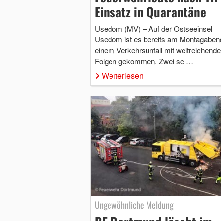
Einsatz in Quarantäne
Usedom (MV) – Auf der Ostseeinsel
Usedom ist es bereits am Montagaben
einem Verkehrsunfall mit weitreichende
Folgen gekommen. Zwei sc …
Weiterlesen
Ungewöhnliche Meldung