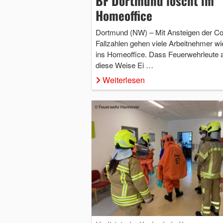
BF Dortmund löscht im
Homeoffice
Dortmund (NW) – Mit Ansteigen der Co
Fallzahlen gehen viele Arbeitnehmer wi
ins Homeoffice. Dass Feuerwehrleute 
diese Weise Ei …
Weiterlesen