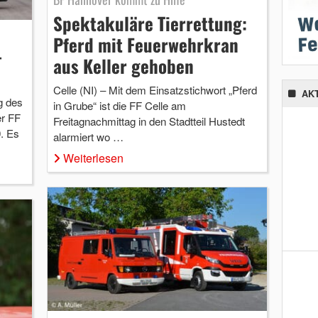
Spektakuläre Tierrettung:
Pferd mit Feuerwehrkran
-
aus Keller gehoben
Celle (NI) – Mit dem Einsatzstichwort „Pferd
AK
g des
in Grube“ ist die FF Celle am
er FF
Freitagnachmittag in den Stadtteil Hustedt
. Es
alarmiert wo …
Weiterlesen