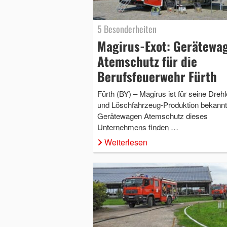
5 Besonderheiten
Magirus-Exot: Gerätewa
Atemschutz für die
Berufsfeuerwehr Fürth
Fürth (BY) – Magirus ist für seine Drehle
und Löschfahrzeug-Produktion bekannt
Gerätewagen Atemschutz dieses
Unternehmens finden …
Weiterlesen