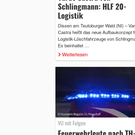
Schlingmann: HLF 20-
Logistik
Dissen am Teutoburger Wald (NI) – Va
Castra heißt das neue Aufbaukonzept f
Logistik-Löschfahrzeuge von Schlingm
Es beinhaltet …
Weiterlesen
VU mit Folgen
Feuerwehrleute nach TH