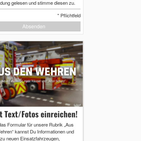
dung gelesen und stimme diesen zu.
*
Pflichtfeld
Absenden
zt Text/Fotos einreichen!
das Formular für unsere Rubrik „Aus
ehren“ kannst Du Informationen und
 zu neuen Einsatzfahrzeugen,