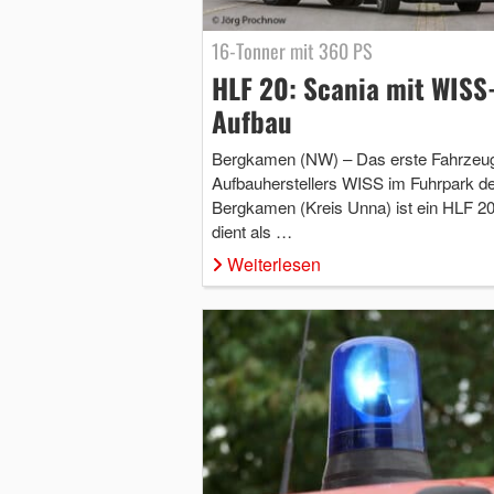
16-Tonner mit 360 PS
HLF 20: Scania mit WISS
Aufbau
Bergkamen (NW) – Das erste Fahrzeu
Aufbauherstellers WISS im Fuhrpark d
Bergkamen (Kreis Unna) ist ein HLF 20
dient als …
Weiterlesen