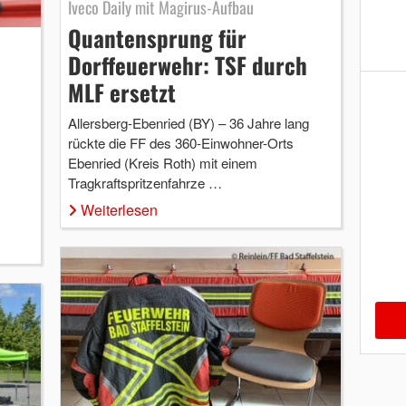
Iveco Daily mit Magirus-Aufbau
Quantensprung für
Dorffeuerwehr: TSF durch
MLF ersetzt
Allersberg-Ebenried (BY) – 36 Jahre lang
rückte die FF des 360-Einwohner-Orts
Ebenried (Kreis Roth) mit einem
Tragkraftspritzenfahrze …
Weiterlesen