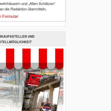
wehrhäusern und „Alten Schätzen“
 an die Redaktion übermitteln.
 Formular
RKAUFSSTELLEN UND
STELLMÖGLICHKEIT