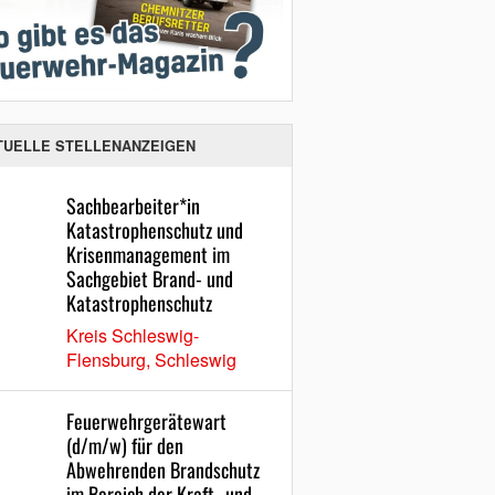
TUELLE STELLENANZEIGEN
Sachbearbeiter*in
Katastrophenschutz und
Krisenmanagement im
Sachgebiet Brand- und
Katastrophenschutz
Kreis Schleswig-
Flensburg, Schleswig
Feuerwehrgerätewart
(d/m/w) für den
Abwehrenden Brandschutz
im Bereich der Kraft- und