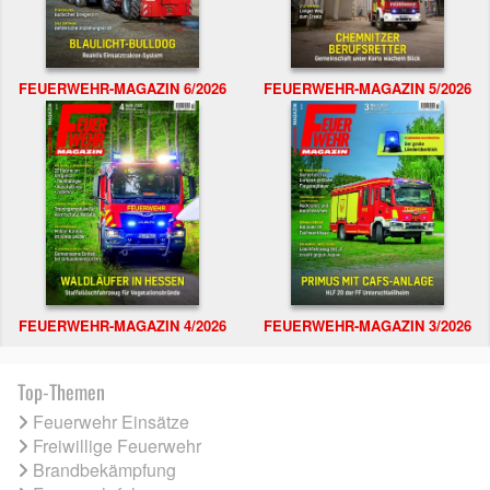
FEUERWEHR-MAGAZIN 6/2026
FEUERWEHR-MAGAZIN 5/2026
FEUERWEHR-MAGAZIN 4/2026
FEUERWEHR-MAGAZIN 3/2026
Top-Themen
Feuerwehr Einsätze
Freiwillige Feuerwehr
Brandbekämpfung