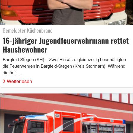
Gemeldeter Küchenbrand
16-jähriger Jugendfeuerwehrmann rettet
Hausbewohner
Bargfeld-Stegen (SH) – Zwei Einsätze gleichzeitig beschäftigten
die Feuerwehren in Bargfeld-Stegen (Kreis Stormarn). Während
die örtli …
Weiterlesen