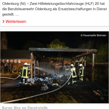
Oldenburg (NI) – Zwei Hilfeleistungslöschfahrzeuge (HLF) 20 hat
die Berufsfeuerwehr Oldenburg als Ersatzbeschaffungen in Dienst
gestellt. …
Weiterlesen
Kurzer Weg zur Einsatzstelle