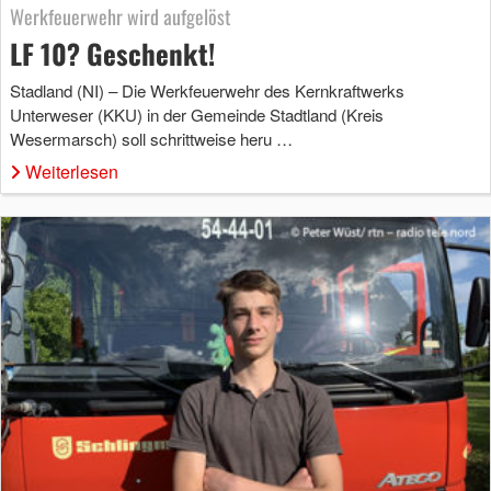
Werkfeuerwehr wird aufgelöst
LF 10? Geschenkt!
Stadland (NI) – Die Werkfeuerwehr des Kernkraftwerks
Unterweser (KKU) in der Gemeinde Stadtland (Kreis
Wesermarsch) soll schrittweise heru …
Weiterlesen