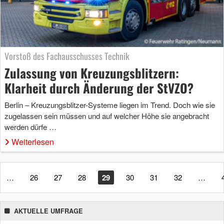
Vorstoß des Fachausschusses Technik
Zulassung von Kreuzungsblitzern:
Klarheit durch Änderung der StVZO?
Berlin – Kreuzungsblitzer-Systeme liegen im Trend. Doch wie sie
zugelassen sein müssen und auf welcher Höhe sie angebracht
werden dürfe …
Weiterlesen
…
26
27
28
29
30
31
32
…
AKTUELLE UMFRAGE