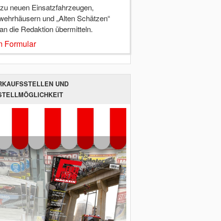
 zu neuen Einsatzfahrzeugen,
wehrhäusern und „Alten Schätzen“
 an die Redaktion übermitteln.
 Formular
RKAUFSSTELLEN UND
STELLMÖGLICHKEIT