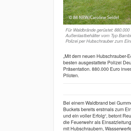
Für Waldbrände gerüstet: 880.000 
Außenlastbehälter vom Typ Bambi B
Polizei per Hubschrauber zum Eins
„Mit dem neuen Hubschrauber-Eq
besten ausgestattete Polizei Deu
Präsentation. 880.000 Euro inves
Piloten.
Bei einem Waldbrand bei Gumme
Buckets bereits erstmals zum Ei
und ein voller Erfolg“, betont R
die Feuerwehr als Einsatzleitun
mit Hubschraubern, Wasserwerfe