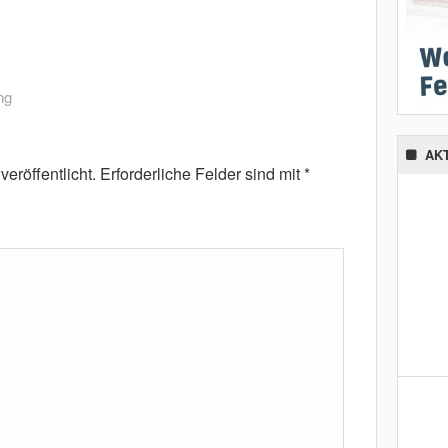
ng
AK
eröffentlicht.
Erforderliche Felder sind mit
*