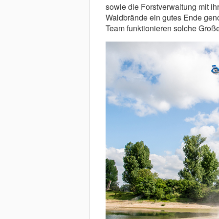
sowie die Forstverwaltung mit i
Waldbrände ein gutes Ende geno
Team funktionieren solche Große