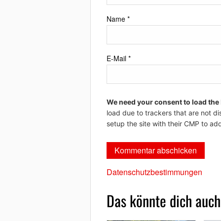
Name
*
E-Mail
*
We need your consent to load the
load due to trackers that are not di
setup the site with their CMP to add
Datenschutzbestimmungen
Das könnte dich auch