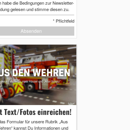
h habe die Bedingungen zur Newsletter-
dung gelesen und stimme diesen zu.
*
Pflichtfeld
Absenden
zt Text/Fotos einreichen!
das Formular für unsere Rubrik „Aus
ehren“ kannst Du Informationen und