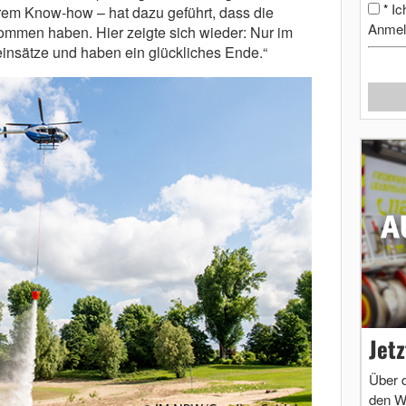
Ic
*
hrem Know-how – hat dazu geführt, dass die
Anmel
mmen haben. Hier zeigte sich wieder: Nur im
insätze und haben ein glückliches Ende.“
Jet
Über 
den W