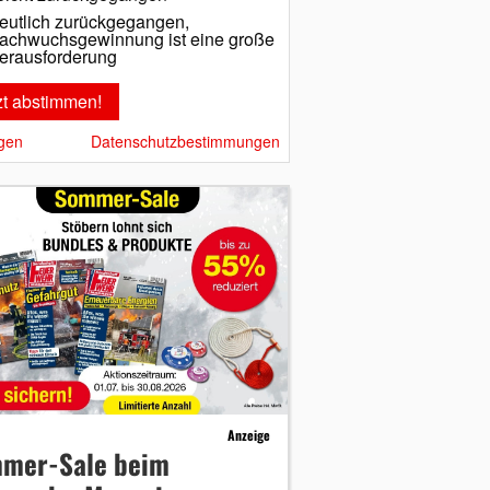
eutlich zurückgegangen,
achwuchsgewinnung ist eine große
erausforderung
gen
Datenschutzbestimmungen
Anzeige
mer-Sale beim