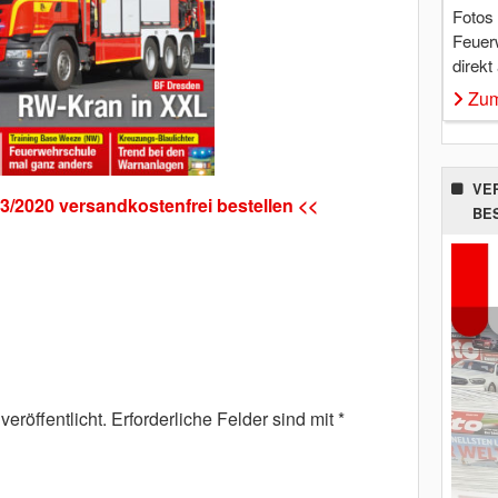
Fotos
Feuer
direkt
Zum
VE
3/2020 versandkostenfrei bestellen <<
BE
eröffentlicht.
Erforderliche Felder sind mit
*