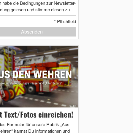
h habe die Bedingungen zur Newsletter-
dung gelesen und stimme diesen zu.
*
Pflichtfeld
Absenden
zt Text/Fotos einreichen!
das Formular für unsere Rubrik „Aus
ehren“ kannst Du Informationen und