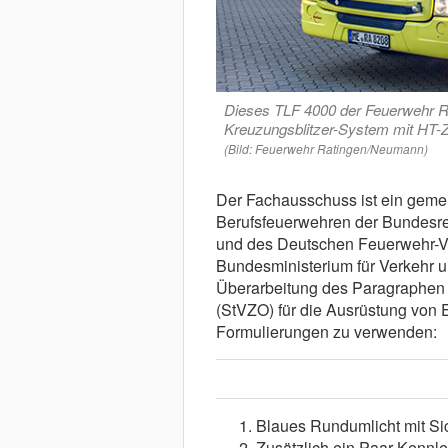
Dieses TLF 4000 der Feuerwehr Rat
Kreuzungsblitzer-System mit HT-
(Bild: Feuerwehr Ratingen/Neumann)
Der Fachausschuss ist ein gem
Berufsfeuerwehren der Bundesre
und des Deutschen Feuerwehr-Ver
Bundesministerium für Verkehr un
Überarbeitung des Paragraphen
(StVZO) für die Ausrüstung von 
Formulierungen zu verwenden:
Blaues Rundumlicht mit Sic
Zusätzlich ein Paar Kennleu