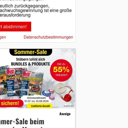
eutlich zurückgegangen,
achwuchsgewinnung ist eine große
erausforderung
gen
Datenschutzbestimmungen
Anzeige
mer-Sale beim