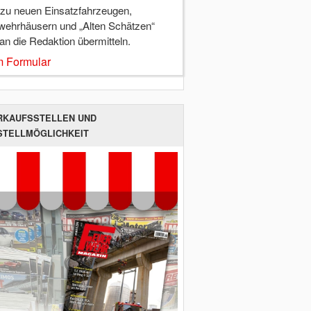
 zu neuen Einsatzfahrzeugen,
wehrhäusern und „Alten Schätzen“
 an die Redaktion übermitteln.
 Formular
RKAUFSSTELLEN UND
STELLMÖGLICHKEIT