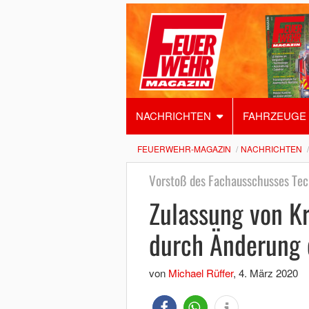
NACHRICHTEN
FAHRZEUGE
FEUERWEHR-MAGAZIN
NACHRICHTEN
Vorstoß des Fachausschusses Tec
Zulassung von Kr
durch Änderung 
von
Michael Rüffer
,
4. März 2020