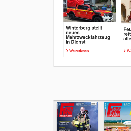
Winterberg stellt
Feu
neues
ret
Mehrzweckfahrzeug
alt
in Dienst
Weiterlesen
We