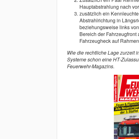
Hauptabstrahlung nach vorn
zusätzlich ein Kennleucht
Abstrahlrichtung in Längsr
beziehungsweise links von 
Bereich der Fahrzeugfront
Fahrzeugheck auf Rahmen
Wie die rechtliche Lage zurzeit 
Systeme schon eine HT-Zulassung
Feuerwehr-Magazins.