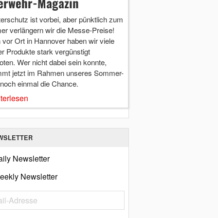
erwehr-Magazin
terschutz ist vorbei, aber pünktlich zum
r verlängern wir die Messe-Preise!
vor Ort in Hannover haben wir viele
r Produkte stark vergünstigt
ten. Wer nicht dabei sein konnte,
mt jetzt im Rahmen unseres Sommer-
 noch einmal die Chance.
terlesen
WSLETTER
ily Newsletter
eekly Newsletter