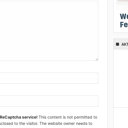
AK
 ReCaptcha service!
This content is not permitted to
sclosed to the visitor. The website owner needs to