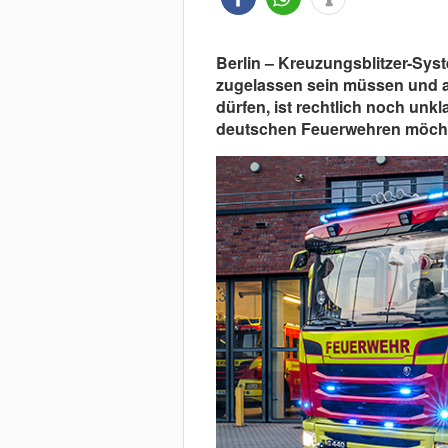
Berlin – Kreuzungsblitzer-Syst
zugelassen sein müssen und a
dürfen, ist rechtlich noch unk
deutschen Feuerwehren möcht