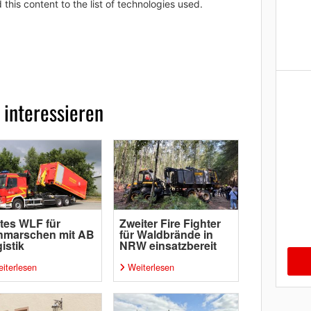
 this content to the list of technologies used.
 interessieren
tes WLF für
Zweiter Fire Fighter
hmarschen mit AB
für Waldbrände in
istik
NRW einsatzbereit
iterlesen
Weiterlesen