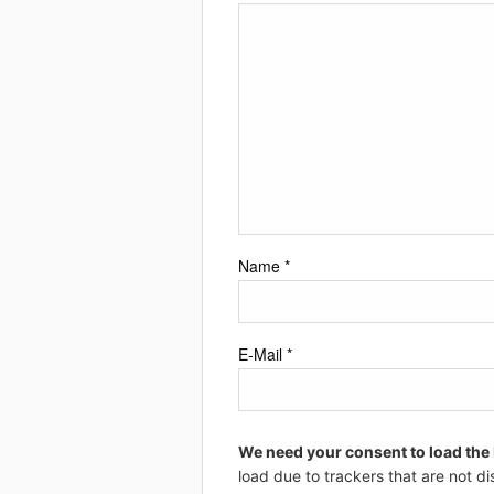
Name
*
E-Mail
*
We need your consent to load the
load due to trackers that are not di