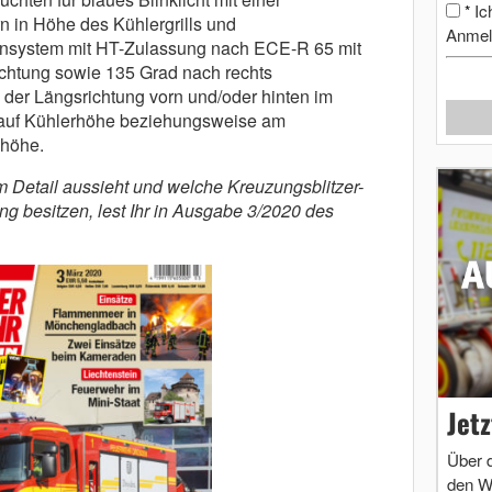
Ic
*
 in Höhe des Kühlergrills und
Anmel
ensystem mit HT-Zulassung nach ECE-R 65 mit
ichtung sowie 135 Grad nach rechts
der Längsrichtung vorn und/oder hinten im
 auf Kühlerhöhe beziehungsweise am
höhe.
im Detail aussieht und welche Kreuzungsblitzer-
 besitzen, lest Ihr in Ausgabe 3/2020 des
Jet
Über 
den W