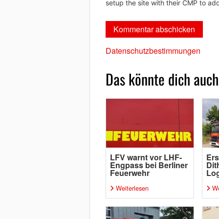
setup the site with their CMP to add
Datenschutzbestimmungen
Das könnte dich auch
LFV warnt vor LHF-
Ers
Engpass bei Berliner
Dit
Feuerwehr
Log
Weiterlesen
We