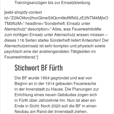
Trainingsanzügen bis zur Einsatzkleidung.
[eebl-shopify-context
id=”Z2lkOi8vc2hvcGlmeS9Qcm9kdWN0LzE2NTM4MjIxO
TM3NzM=” headline=”Sonderheft: Einsatz unter
Atemschutz” description=” Alles, was Feuerwehrkräfte
zum richtigen Einsatz unter Atemschutz wissen müssen –
dieses 116 Seiten starke Sonderheft liefert Antworten! Der
Atemschutzeinsatz ist sehr komplex und physisch sowie
psychisch eine der anstrengendsten Tätigkeiten im
Feuerwehrdienst.”]
Stichwort BF Fürth
Die BF wurde 1954 gegründet und war von
Beginn an in der 1914 gebauten Feuerwache
in der Innenstadt zu Hause. Die Planungen zur
Errichtung eines neuen Gebäudes zogen sich
in Fürth über Jahrzehnte hin. Nun ist aber ein
Ende in Sicht: Noch 2020 soll die BF in einen
Neubau am Rand der Innenstadt ziehen.