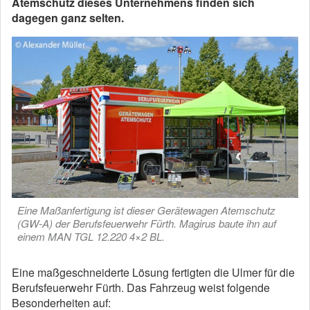
Atemschutz dieses Unternehmens finden sich
dagegen ganz selten.
Eine Maßanfertigung ist dieser Gerätewagen Atemschutz
(GW-A) der Berufsfeuerwehr Fürth. Magirus baute ihn auf
einem MAN TGL 12.220 4×2 BL.
Eine maßgeschneiderte Lösung fertigten die Ulmer für die
Berufsfeuerwehr Fürth. Das Fahrzeug weist folgende
Besonderheiten auf: