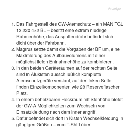
Anzeige
Das Fahrgestell des GW-Atemschutz – ein MAN TGL
12.220 4×2 BL – besitzt eine extrem niedrige
Rahmenhöhe, das Auspuffendrohr befindet sich
dicht über der Fahrbahn.
Magirus setzte damit die Vorgaben der BF um, eine
Maximierung des Aufbauvolumens mit einer
möglichst tiefen Entnahmehöhe zu kombinieren.
In den beiden Geräteräumen auf der rechten Seite
sind in Alukisten ausschließlich komplette
Atemschutzgeräte verstaut, auf der linken Seite
finden Einzelkomponenten wie 28 Reserveflaschen
Platz.
In einem beheizbaren Heckraum mit Stehhöhe bietet
der GW-A Möglichkeiten zum Wechseln von
Einsatzkleidung nach dem Innenangriff.
Dafür befindet sich dort in Kisten Wechselkleidung in
gängigen Größen – vom T-Shirt über