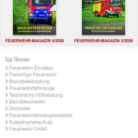
FEUERWEHR-MAGAZIN 4/2026
FEUERWEHR-MAGAZIN 3/2026
Top-Themen
Feuerwehr Einsätze
Freiwillige Feuerwehr
Brandbekämpfung
Feuerwehrfahrzeuge
Technische Hilfeleistung
Berufsfeuerwehr
Drehleiter
Feuerwehrfahrzeughersteller
Katastrophenschutz
Feuerwehr Unfall