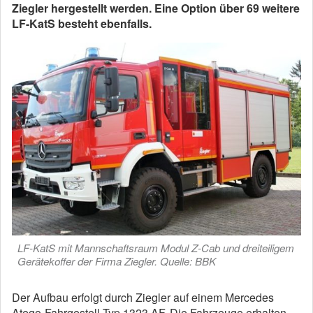
Ziegler hergestellt werden. Eine Option über 69 weitere
LF-KatS besteht ebenfalls.
LF-KatS mit Mannschaftsraum Modul Z-Cab und dreiteiligem
Gerätekoffer der Firma Ziegler. Quelle: BBK
Der Aufbau erfolgt durch Ziegler auf einem Mercedes
Atego-Fahrgestell Typ 1323 AF. Die Fahrzeuge erhalten