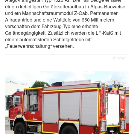
einen dreiteiligen Gerätekofferaufbau in Alpas-Bauweise
und ein Mannschaftsraummodul Z-Cab. Permanenter
Allradantrieb und eine Watttiefe von 650 Millimetern
verschaffen dem Fahrzeug-Typ eine erhöhte
Geländegängigkeit. Zusätzlich werden die LF-KatS mit
einem automatisierten Schaltgetriebe mit
„Feuerwehrschaltung“ versehen.
Anzeige