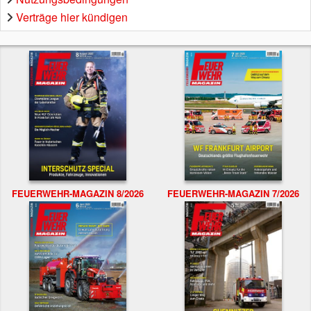
Verträge hier kündigen
FEUERWEHR-MAGAZIN 8/2026
FEUERWEHR-MAGAZIN 7/2026