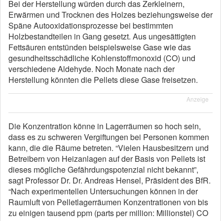
Bei der Herstellung würden durch das Zerkleinern,
Erwärmen und Trocknen des Holzes beziehungsweise der
Späne Autooxidationsprozesse bei bestimmten
Holzbestandteilen in Gang gesetzt. Aus ungesättigten
Fettsäuren entstünden beispielsweise Gase wie das
gesundheitsschädliche Kohlenstoffmonoxid (CO) und
verschiedene Aldehyde. Noch Monate nach der
Herstellung könnten die Pellets diese Gase freisetzen.
Anzeige
Die Konzentration könne in Lagerräumen so hoch sein,
dass es zu schweren Vergiftungen bei Personen kommen
kann, die die Räume betreten. “Vielen Hausbesitzern und
Betreibern von Heizanlagen auf der Basis von Pellets ist
dieses mögliche Gefährdungspotenzial nicht bekannt”,
sagt Professor Dr. Dr. Andreas Hensel, Präsident des BfR.
“Nach experimentellen Untersuchungen können in der
Raumluft von Pelletlagerräumen Konzentrationen von bis
zu einigen tausend ppm (parts per million: Millionstel) CO