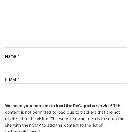
Name
*
E-Mail
*
We need your consent to load the ReCaptcha service!
This
content is not permitted to load due to trackers that are not
disclosed to the visitor. The website owner needs to setup the
site with their CMP to add this content to the list of
technologies used.