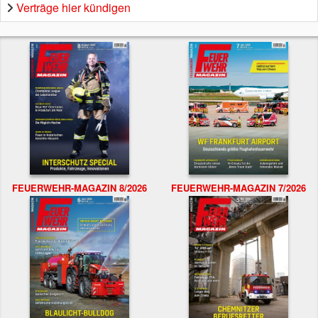
Verträge hier kündigen
FEUERWEHR-MAGAZIN 8/2026
FEUERWEHR-MAGAZIN 7/2026