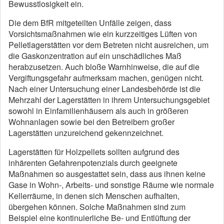
Bewusstlosigkeit ein.
Die dem BfR mitgeteilten Unfälle zeigen, dass
Vorsichtsmaßnahmen wie ein kurzzeitiges Lüften von
Pelletlagerstätten vor dem Betreten nicht ausreichen, um
die Gaskonzentration auf ein unschädliches Maß
herabzusetzen. Auch bloße Warnhinweise, die auf die
Vergiftungsgefahr aufmerksam machen, genügen nicht.
Nach einer Untersuchung einer Landesbehörde ist die
Mehrzahl der Lagerstätten in ihrem Untersuchungsgebiet
sowohl in Einfamilienhäusern als auch in größeren
Wohnanlagen sowie bei den Betreibern großer
Lagerstätten unzureichend gekennzeichnet.
Lagerstätten für Holzpellets sollten aufgrund des
inhärenten Gefahrenpotenzials durch geeignete
Maßnahmen so ausgestattet sein, dass aus ihnen keine
Gase in Wohn-, Arbeits- und sonstige Räume wie normale
Kellerräume, in denen sich Menschen aufhalten,
übergehen können. Solche Maßnahmen sind zum
Beispiel eine kontinuierliche Be- und Entlüftung der