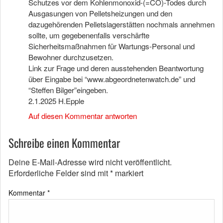
Schutzes vor dem Kohlenmonoxid-(=CO)-Todes durch
Ausgasungen von Pelletsheizungen und den
dazugehörenden Pelletslagerstätten nochmals annehmen
sollte, um gegebenenfalls verschärfte
Sicherheitsmaßnahmen für Wartungs-Personal und
Bewohner durchzusetzen.
Link zur Frage und deren ausstehenden Beantwortung
über Eingabe bei “www.abgeordnetenwatch.de” und
“Steffen Bilger”eingeben.
2.1.2025 H.Epple
Auf diesen Kommentar antworten
Schreibe einen Kommentar
Deine E-Mail-Adresse wird nicht veröffentlicht.
Erforderliche Felder sind mit
*
markiert
Kommentar
*