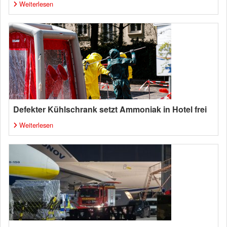
Weiterlesen
Defekter Kühlschrank setzt Ammoniak in Hotel frei
Weiterlesen