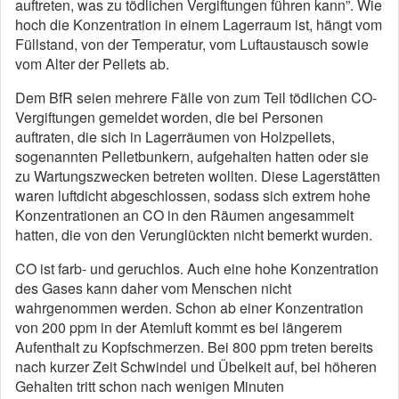
auftreten, was zu tödlichen Vergiftungen führen kann”. Wie
hoch die Konzentration in einem Lagerraum ist, hängt vom
Füllstand, von der Temperatur, vom Luftaustausch sowie
vom Alter der Pellets ab.
Dem BfR seien mehrere Fälle von zum Teil tödlichen CO-
Vergiftungen gemeldet worden, die bei Personen
auftraten, die sich in Lagerräumen von Holzpellets,
sogenannten Pelletbunkern, aufgehalten hatten oder sie
zu Wartungszwecken betreten wollten. Diese Lagerstätten
waren luftdicht abgeschlossen, sodass sich extrem hohe
Konzentrationen an CO in den Räumen angesammelt
hatten, die von den Verunglückten nicht bemerkt wurden.
CO ist farb- und geruchlos. Auch eine hohe Konzentration
des Gases kann daher vom Menschen nicht
wahrgenommen werden. Schon ab einer Konzentration
von 200 ppm in der Atemluft kommt es bei längerem
Aufenthalt zu Kopfschmerzen. Bei 800 ppm treten bereits
nach kurzer Zeit Schwindel und Übelkeit auf, bei höheren
Gehalten tritt schon nach wenigen Minuten