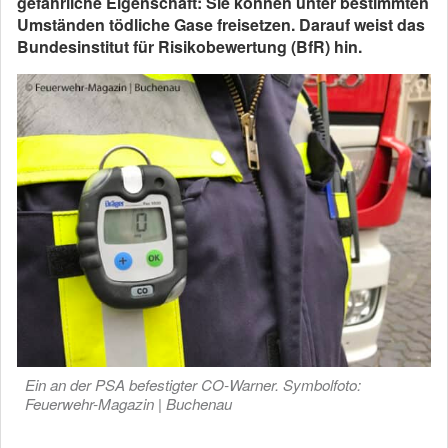
gefährliche Eigenschaft: Sie können unter bestimmten
Umständen tödliche Gase freisetzen. Darauf weist das
Bundesinstitut für Risikobewertung (BfR) hin.
Ein an der PSA befestigter CO-Warner. Symbolfoto:
Feuerwehr-Magazin | Buchenau