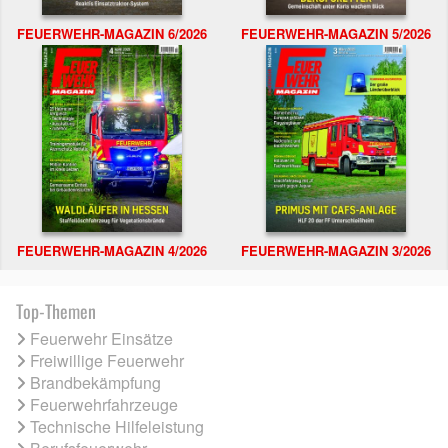
FEUERWEHR-MAGAZIN 6/2026
FEUERWEHR-MAGAZIN 5/2026
FEUERWEHR-MAGAZIN 4/2026
FEUERWEHR-MAGAZIN 3/2026
Top-Themen
Feuerwehr Einsätze
Freiwillige Feuerwehr
Brandbekämpfung
Feuerwehrfahrzeuge
Technische Hilfeleistung