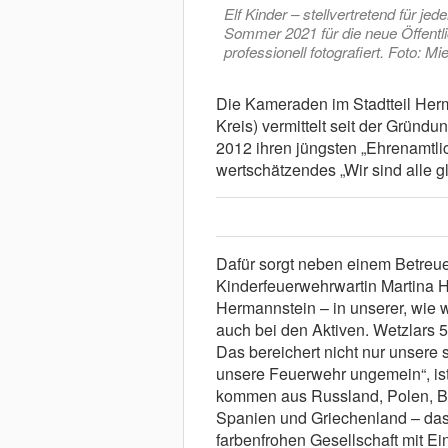
Elf Kinder – stellvertretend für je
Sommer 2021 für die neue Öffentl
professionell fotografiert. Foto: Mi
Die Kameraden im Stadtteil Herm
Kreis) vermittelt seit der Gründ
2012 ihren jüngsten „Ehrenamtlich
wertschätzendes „Wir sind alle gl
Dafür sorgt neben einem Betreue
Kinderfeuerwehrwartin Martina He
Hermannstein – in unserer, wie 
auch bei den Aktiven. Wetzlars
Das bereichert nicht nur unsere 
unsere Feuerwehr ungemein“, ist
kommen aus Russland, Polen, Bos
Spanien und Griechenland – das
farbenfrohen Gesellschaft mit Ei