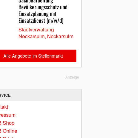
Sachbearbeitung
Bevölkerungsschutz und
Einsatzplanung mit
Einsatzdienst (m/w/d)
Stadtverwaltung
Neckarsulm, Neckarsulm
Alle Angebote im Stellenmarkt
Anzeige
RVICE
takt
ressum
B Shop
 Online