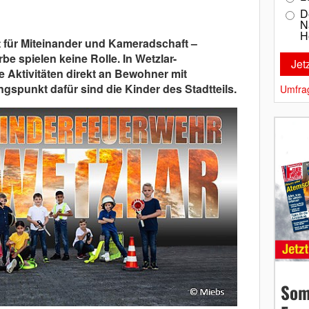
D
N
H
t für Miteinander und Kameradschaft –
be spielen keine Rolle. In Wetzlar-
e Aktivitäten direkt an Bewohner mit
gspunkt dafür sind die Kinder des Stadtteils.
Umfra
Som