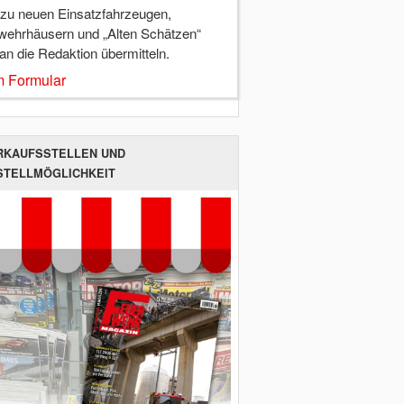
 zu neuen Einsatzfahrzeugen,
wehrhäusern und „Alten Schätzen“
 an die Redaktion übermitteln.
 Formular
RKAUFSSTELLEN UND
STELLMÖGLICHKEIT