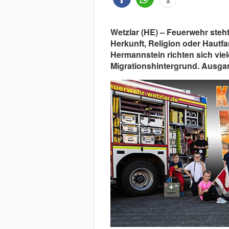
Wetzlar (HE) – Feuerwehr steh
Herkunft, Religion oder Hautfar
Hermannstein richten sich viel
Migrationshintergrund. Ausgan