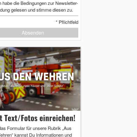
h habe die Bedingungen zur Newsletter-
dung gelesen und stimme diesen zu.
*
Pflichtfeld
Absenden
zt Text/Fotos einreichen!
das Formular für unsere Rubrik „Aus
ehren“ kannst Du Informationen und