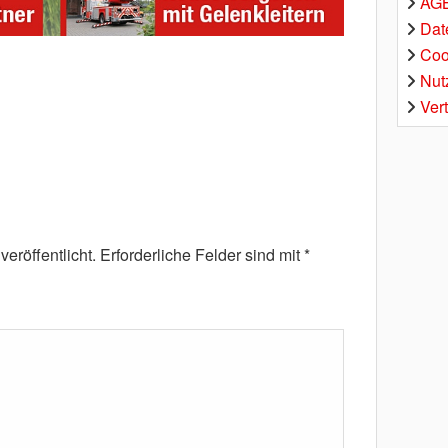
AGB
Dat
Coo
Nut
Ver
eröffentlicht.
Erforderliche Felder sind mit
*