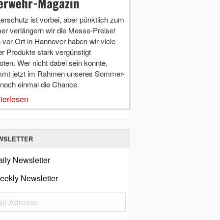
erwehr-Magazin
terschutz ist vorbei, aber pünktlich zum
r verlängern wir die Messe-Preise!
vor Ort in Hannover haben wir viele
r Produkte stark vergünstigt
ten. Wer nicht dabei sein konnte,
mt jetzt im Rahmen unseres Sommer-
 noch einmal die Chance.
terlesen
WSLETTER
ily Newsletter
eekly Newsletter