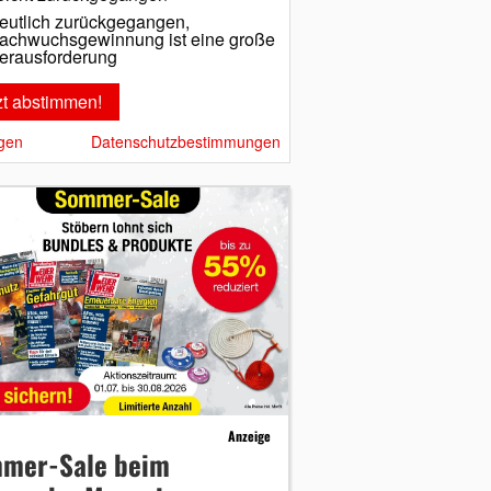
eutlich zurückgegangen,
achwuchsgewinnung ist eine große
erausforderung
gen
Datenschutzbestimmungen
Anzeige
mer-Sale beim