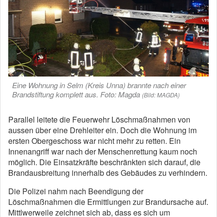
Eine Wohnung in Selm (Kreis Unna) brannte nach einer
Brandstiftung komplett aus. Foto: Magda
(Bild: MAGDA)
Parallel leitete die Feuerwehr Löschmaßnahmen von
aussen über eine Drehleiter ein. Doch die Wohnung im
ersten Obergeschoss war nicht mehr zu retten. Ein
Innenangriff war nach der Menschenrettung kaum noch
möglich. Die Einsatzkräfte beschränkten sich darauf, die
Brandausbreitung innerhalb des Gebäudes zu verhindern.
Die Polizei nahm nach Beendigung der
Löschmaßnahmen die Ermittlungen zur Brandursache auf.
Mittlwerweile zeichnet sich ab, dass es sich um