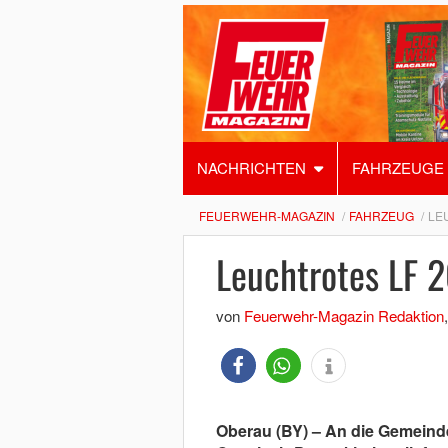
NACHRICHTEN
FAHRZEUGE
FEUERWEHR-MAGAZIN
FAHRZEUG
LE
Leuchtrotes LF 2
von
Feuerwehr-Magazin Redaktion
Oberau (BY) – An die Gemeind