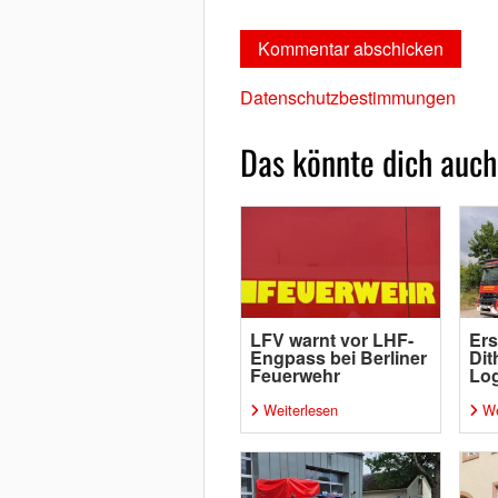
Datenschutzbestimmungen
Das könnte dich auch
LFV warnt vor LHF-
Ers
Engpass bei Berliner
Dit
Feuerwehr
Log
Weiterlesen
We