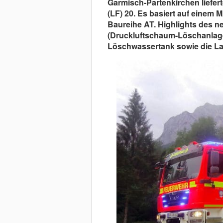
Garmisch-Partenkirchen liefe
(LF) 20. Es basiert auf einem
Baureihe AT. Highlights des 
(Druckluftschaum-Löschanlage)
Löschwassertank sowie die Lac