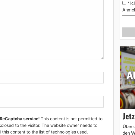
Ic
*
Anmel
Jet
 ReCaptcha service!
This content is not permitted to
sclosed to the visitor. The website owner needs to
Über 
 this content to the list of technologies used.
den W