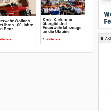
Kreis Karlsruhe
erwehr Wolfach
übergibt drei
tet ihren 100 Jahre
Feuerwehrfahrzeuge
en Benz
an die Ukraine
AK
iterlesen
Weiterlesen