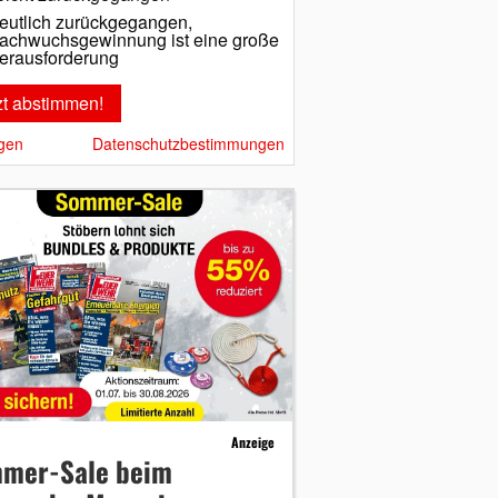
eutlich zurückgegangen,
achwuchsgewinnung ist eine große
erausforderung
gen
Datenschutzbestimmungen
Anzeige
mer-Sale beim