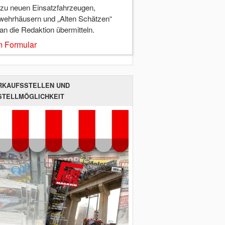
 zu neuen Einsatzfahrzeugen,
wehrhäusern und „Alten Schätzen“
 an die Redaktion übermitteln.
 Formular
RKAUFSSTELLEN UND
STELLMÖGLICHKEIT