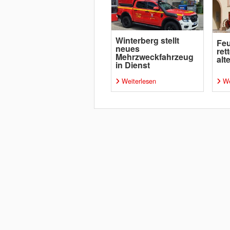
Winterberg stellt
Feu
neues
ret
Mehrzweckfahrzeug
alt
in Dienst
Weiterlesen
We