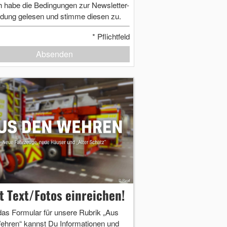
h habe die Bedingungen zur Newsletter-
dung gelesen und stimme diesen zu.
*
Pflichtfeld
Absenden
zt Text/Fotos einreichen!
das Formular für unsere Rubrik „Aus
ehren“ kannst Du Informationen und