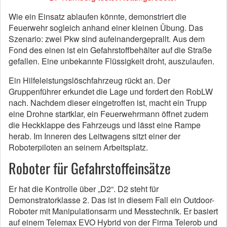
Wie ein Einsatz ablaufen könnte, demonstriert die
Feuerwehr sogleich anhand einer kleinen Übung. Das
Szenario: zwei Pkw sind aufeinandergeprallt. Aus dem
Fond des einen ist ein Gefahrstoffbehälter auf die Straße
gefallen. Eine unbekannte Flüssigkeit droht, auszulaufen.
Ein Hilfeleistungslöschfahrzeug rückt an. Der
Gruppenführer erkundet die Lage und fordert den RobLW
nach. Nachdem dieser eingetroffen ist, macht ein Trupp
eine Drohne startklar, ein Feuerwehrmann öffnet zudem
die Heckklappe des Fahrzeugs und lässt eine Rampe
herab. Im Inneren des Leitwagens sitzt einer der
Roboterpiloten an seinem Arbeitsplatz.
Roboter für Gefahrstoffeinsätze
Er hat die Kontrolle über „D2“. D2 steht für
Demonstratorklasse 2. Das ist in diesem Fall ein Outdoor-
Roboter mit Manipulationsarm und Messtechnik. Er basiert
auf einem Telemax EVO Hybrid von der Firma Telerob und