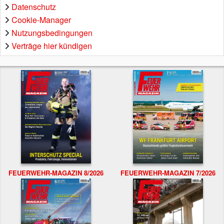
Datenschutz
Cookie-Manager
Nutzungsbedingungen
Verträge hier kündigen
FEUERWEHR-MAGAZIN 8/2026
FEUERWEHR-MAGAZIN 7/2026