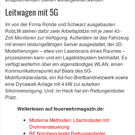
Leitwagen mit 5G
Im von der Firma Rohde und Schwarz ausgebauten
RobLW stehen dafür zwei Arbeitsplätze mit je zwei 43-
Zoll-Monitoren zur Verfügung. Außerdem ist das Fahrzeug
mit einem leistungsfähigen Server ausgestattet, der 3D-
Modellierungen – etwa von Laserscans eines Raumes –
prozessieren kann und ein Lagebildsystem beinhaltet. Es
verfügt weiterhin über ein eigenständiges WLAN, einen
Kommunikationspunkt auf Basis des 5G-
Mobilfunkstandards, ein Ad-hoc-Breitbandnetzwerk sowie
eine Dynawatt-Anlage mit 4 kW zur autarken
Stromversorgung. Und: im Heck hat ein Rettungsroboter
Platz.
Weiterlesen auf feuerwehrmagazin.de:
Moderne Methoden: Löschroboter mit
Drohnensteuerung
BF Nürnberg testet Rettungsroboter