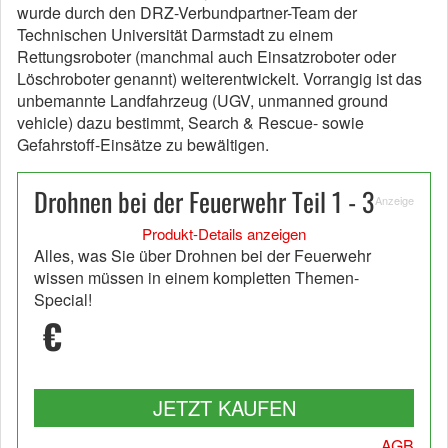
wurde durch den DRZ-Verbundpartner-Team der
Technischen Universität Darmstadt zu einem
Rettungsroboter (manchmal auch Einsatzroboter oder
Löschroboter genannt) weiterentwickelt. Vorrangig ist das
unbemannte Landfahrzeug (UGV, unmanned ground
vehicle) dazu bestimmt, Search & Rescue- sowie
Gefahrstoff-Einsätze zu bewältigen.
Drohnen bei der Feuerwehr Teil 1 - 3
Anzeige
Produkt-Details anzeigen
Alles, was Sie über Drohnen bei der Feuerwehr
wissen müssen in einem kompletten Themen-
Special!
€
JETZT KAUFEN
AGB