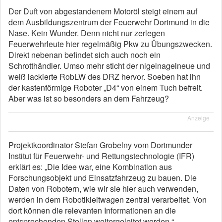
Der Duft von abgestandenem Motoröl steigt einem auf
dem Ausbildungszentrum der Feuerwehr Dortmund in die
Nase. Kein Wunder. Denn nicht nur zerlegen
Feuerwehrleute hier regelmäßig Pkw zu Übungszwecken.
Direkt nebenan befindet sich auch noch ein
Schrotthändler. Umso mehr sticht der nigelnagelneue und
weiß lackierte RobLW des DRZ hervor. Soeben hat ihn
der kastenförmige Roboter „D4“ von einem Tuch befreit.
Aber was ist so besonders an dem Fahrzeug?
Anzeige
Projektkoordinator Stefan Grobelny vom Dortmunder
Institut für Feuerwehr- und Rettungstechnologie (IFR)
erklärt es: „Die Idee war, eine Kombination aus
Forschungsobjekt und Einsatzfahrzeug zu bauen. Die
Daten von Robotern, wie wir sie hier auch verwenden,
werden in dem Robotikleitwagen zentral verarbeitet. Von
dort können die relevanten Informationen an die
entsprechenden Stellen weitergeleitet werden.“