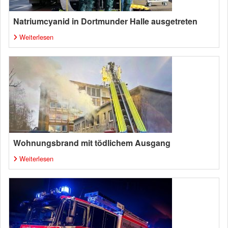
Natriumcyanid in Dortmunder Halle ausgetreten
Weiterlesen
Wohnungsbrand mit tödlichem Ausgang
Weiterlesen