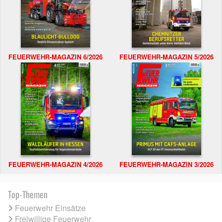
FEUERWEHR-MAGAZIN 6/2026
FEUERWEHR-MAGAZIN 5/2026
FEUERWEHR-MAGAZIN 4/2026
FEUERWEHR-MAGAZIN 3/2026
Top-Themen
Feuerwehr Einsätze
Freiwillige Feuerwehr