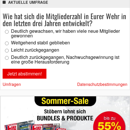
AKTUELLE UMFRAGE
Wie hat sich die Mitgliederzahl in Eurer Wehr in
den letzten drei Jahren entwickelt?
Deutlich gewachsen, wir haben viele neue Mitglieder
gewonnen
Weitgehend stabil geblieben
Leicht zurückgegangen
Deutlich zurückgegangen, Nachwuchsgewinnung ist
eine große Herausforderung
Umfragen
Datenschutzbestimmungen