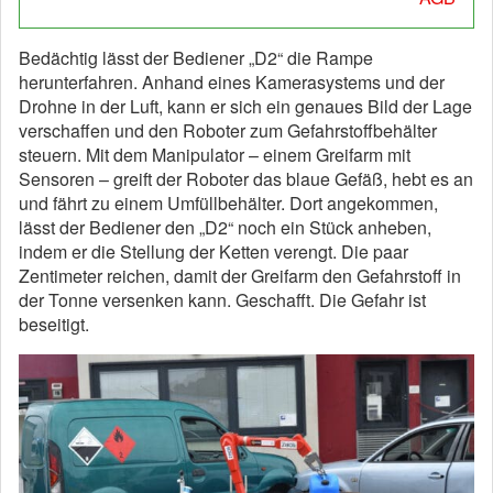
Bedächtig lässt der Bediener „D2“ die Rampe
herunterfahren. Anhand eines Kamerasystems und der
Drohne in der Luft, kann er sich ein genaues Bild der Lage
verschaffen und den Roboter zum Gefahrstoffbehälter
steuern. Mit dem Manipulator – einem Greifarm mit
Sensoren – greift der Roboter das blaue Gefäß, hebt es an
und fährt zu einem Umfüllbehälter. Dort angekommen,
lässt der Bediener den „D2“ noch ein Stück anheben,
indem er die Stellung der Ketten verengt. Die paar
Zentimeter reichen, damit der Greifarm den Gefahrstoff in
der Tonne versenken kann. Geschafft. Die Gefahr ist
beseitigt.