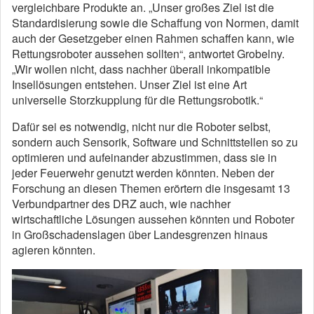
vergleichbare Produkte an. „Unser großes Ziel ist die
Standardisierung sowie die Schaffung von Normen, damit
auch der Gesetzgeber einen Rahmen schaffen kann, wie
Rettungsroboter aussehen sollten“, antwortet Grobelny.
„Wir wollen nicht, dass nachher überall inkompatible
Insellösungen entstehen. Unser Ziel ist eine Art
universelle Storzkupplung für die Rettungsrobotik.“
Dafür sei es notwendig, nicht nur die Roboter selbst,
sondern auch Sensorik, Software und Schnittstellen so zu
optimieren und aufeinander abzustimmen, dass sie in
jeder Feuerwehr genutzt werden könnten. Neben der
Forschung an diesen Themen erörtern die insgesamt 13
Verbundpartner des DRZ auch, wie nachher
wirtschaftliche Lösungen aussehen könnten und Roboter
in Großschadenslagen über Landesgrenzen hinaus
agieren könnten.