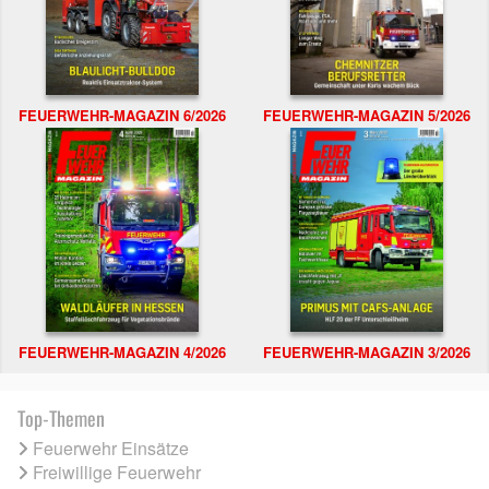
FEUERWEHR-MAGAZIN 6/2026
FEUERWEHR-MAGAZIN 5/2026
FEUERWEHR-MAGAZIN 4/2026
FEUERWEHR-MAGAZIN 3/2026
Top-Themen
Feuerwehr Einsätze
Freiwillige Feuerwehr