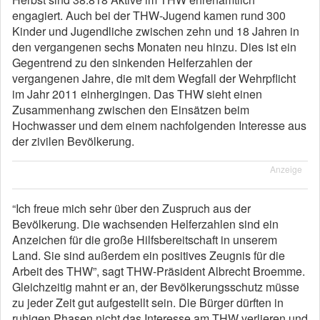
engagiert. Auch bei der THW-Jugend kamen rund 300
Kinder und Jugendliche zwischen zehn und 18 Jahren in
den vergangenen sechs Monaten neu hinzu. Dies ist ein
Gegentrend zu den sinkenden Helferzahlen der
vergangenen Jahre, die mit dem Wegfall der Wehrpflicht
im Jahr 2011 einhergingen. Das THW sieht einen
Zusammenhang zwischen den Einsätzen beim
Hochwasser und dem einem nachfolgenden Interesse aus
der zivilen Bevölkerung.
Anzeige
“Ich freue mich sehr über den Zuspruch aus der
Bevölkerung. Die wachsenden Helferzahlen sind ein
Anzeichen für die große Hilfsbereitschaft in unserem
Land. Sie sind außerdem ein positives Zeugnis für die
Arbeit des THW”, sagt THW-Präsident Albrecht Broemme.
Gleichzeitig mahnt er an, der Bevölkerungsschutz müsse
zu jeder Zeit gut aufgestellt sein. Die Bürger dürften in
ruhigen Phasen nicht das Interesse am THW verlieren und