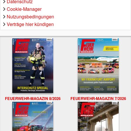
Datenschutz
Cookie-Manager
Nutzungsbedingungen
Verträge hier kündigen
FEUERWEHR-MAGAZIN 8/2026
FEUERWEHR-MAGAZIN 7/2026