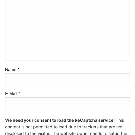
Name
*
E-Mail
*
We need your consent to load the ReCaptcha service!
This
content is not permitted to load due to trackers that are not
disclosed to the visitor. The website owner needs to setup the