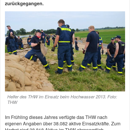
zurückgegangen.
Helfer des THW im Einsatz beim Hochwasser 2013. Foto:
THW
Im Frühling dieses Jahres verfügte das THW nach
eigenen Angaben über 38.082 aktive Einsatzkräfte. Zum
Herbst sind 38.818 Aktive im THW ehrenamtlich