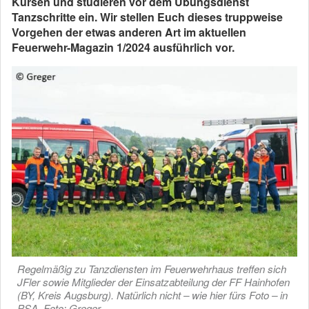
Kursen und studieren vor dem Übungsdienst
Tanzschritte ein. Wir stellen Euch dieses truppweise
Vorgehen der etwas anderen Art im aktuellen
Feuerwehr-Magazin 1/2024 ausführlich vor.
Regelmäßig zu Tanzdiensten im Feuerwehrhaus treffen sich
JFler sowie Mitglieder der Einsatzabteilung der FF Hainhofen
(BY, Kreis Augsburg). Natürlich nicht – wie hier fürs Foto – in
PSA. Foto: Greger