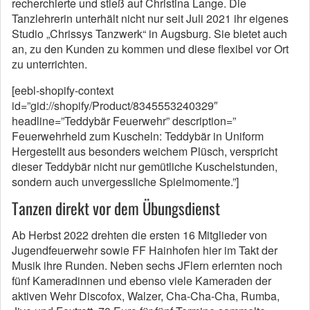
recherchierte und stieß auf Christina Lange. Die
Tanzlehrerin unterhält nicht nur seit Juli 2021 ihr eigenes
Studio „Chrissys Tanzwerk“ in Augsburg. Sie bietet auch
an, zu den Kunden zu kommen und diese flexibel vor Ort
zu unterrichten.
[eebl-shopify-context
id=”gid://shopify/Product/8345553240329″
headline=”Teddybär Feuerwehr” description=”
Feuerwehrheld zum Kuscheln: Teddybär in Uniform
Hergestellt aus besonders weichem Plüsch, verspricht
dieser Teddybär nicht nur gemütliche Kuschelstunden,
sondern auch unvergessliche Spielmomente.”]
Tanzen direkt vor dem Übungsdienst
Ab Herbst 2022 drehten die ersten 16 Mitglieder von
Jugendfeuerwehr sowie FF Hainhofen hier im Takt der
Musik ihre Runden. Neben sechs JFlern erlernten noch
fünf Kameradinnen und ebenso viele Kameraden der
aktiven Wehr Discofox, Walzer, Cha-Cha-Cha, Rumba,