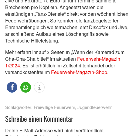
Jive und Foxtrott. 70 Euro für fünf Termine sammelte
Brecheisen pro Kopf ein. Angesetzt waren die
einstündigen „Tanz-Dienste“ direkt vor den wöchentlichen
Feuerwehrübungen. So konnten die tanzbegeisterten
Ehrenamtler gleich weitermachen: erst Discofox und Jive,
anschließend Aufbau eines Löschangriffs sowie
Technische Hilfeleistung.
Mehr erfahrt Ihr auf 2 Seiten in „Wenn der Kamerad zum
Cha-Cha-Cha bittet“ im aktuellen
Feuerwehr-Magazin
1/2024
. Es ist erhältlich im Zeitschriftenhandel oder
versandkostenfrei im
Feuerwehr-Magazin-Shop
.
Schlagwörter:
Freiwillige Feuerwehr
,
Jugendfeuerwehr
Schreibe einen Kommentar
Deine E-Mail-Adresse wird nicht veröffentlicht.