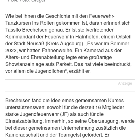
Wie bei ihnen die Geschichte mit den Feuerwehr-
Tanzkursen ins Rollen gekommen ist, daran erinnert sich
Tassilo Brecheisen genau. Er ist stellvertretender
Kommandant der Feuerwehr in Hainhofen, einem Ortsteil
der Stadt Neusäß (Kreis Augsburg). „Es war im Sommer
2022, wir hatten Fahnenweihe. Ein Kamerad aus der
Alters- und Ehrenabteilung legte eine großartige
Showtanzeinlage aufs Parkett. Das hat viele beeindruckt,
vor allem die Jugendlichen“, erzählt er.
Anzeige
Brecheisen fand die Idee eines gemeinsamen Kurses
unterstützenswert, sowohl für die derzeit 16 Mitglieder
starke Jugendfeuerwehr (JF) als auch für die
Einsatzabteilung. Immerhin, so seine Überzeugung, werde
bei dieser gemeinsamen Unternehmung zusätzlich die
Kameradschaft und der Teamgeist gefördert. Er