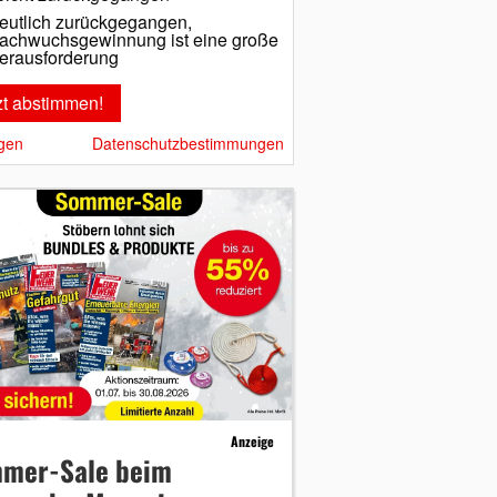
eutlich zurückgegangen,
achwuchsgewinnung ist eine große
erausforderung
gen
Datenschutzbestimmungen
Anzeige
mer-Sale beim