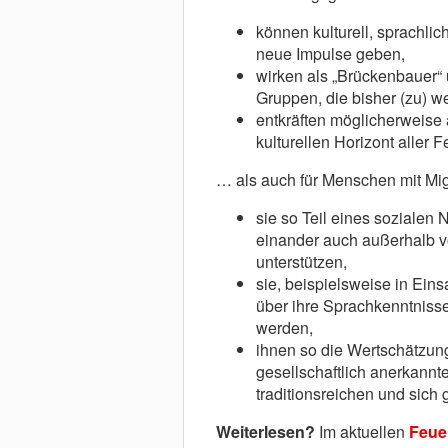
können kulturell, sprachlic
neue Impulse geben,
wirken als „Brückenbauer“
Gruppen, die bisher (zu) w
entkräften möglicherweise 
kulturellen Horizont aller 
… als auch für Menschen mit Mig
sie so Teil eines sozialen
einander auch außerhalb 
unterstützen,
sie, beispielsweise in Eins
über ihre Sprachkenntnisse
werden,
ihnen so die Wertschätzun
gesellschaftlich anerkannte
traditionsreichen und sich 
Weiterlesen?
Im aktuellen
Feue