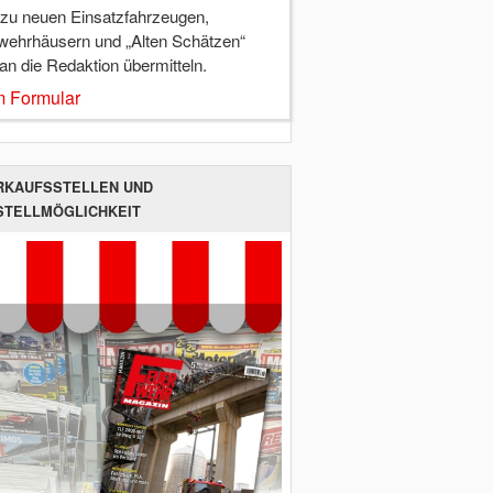
 zu neuen Einsatzfahrzeugen,
wehrhäusern und „Alten Schätzen“
 an die Redaktion übermitteln.
 Formular
RKAUFSSTELLEN UND
STELLMÖGLICHKEIT