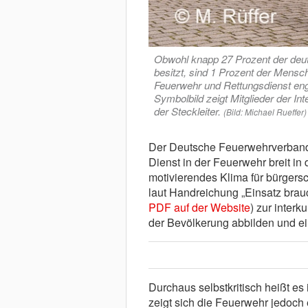
Obwohl knapp 27 Prozent der deu
besitzt, sind 1 Prozent der Mensc
Feuerwehr und Rettungsdienst eng
Symbolbild zeigt Mitglieder der I
der Steckleiter.
(Bild: Michael Rueffer)
Der Deutsche Feuerwehrverband 
Dienst in der Feuerwehr breit in
motivierendes Klima für bürgers
laut Handreichung „Einsatz braucht
PDF auf der Website
) zur interk
der Bevölkerung abbilden und ei
Durchaus selbstkritisch heißt es 
zeigt sich die Feuerwehr jedoch 