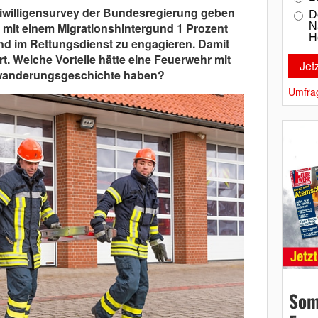
willigensurvey der Bundesregierung geben
D
N
mit einem Migrationshintergund 1 Prozent
H
nd im Rettungsdienst zu engagieren. Damit
rt. Welche Vorteile hätte eine Feuerwehr mit
inwanderungsgeschichte haben?
Umfra
Som