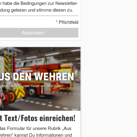
h habe die Bedingungen zur Newsletter-
dung gelesen und stimme diesen zu.
*
Pflichtfeld
Absenden
zt Text/Fotos einreichen!
das Formular für unsere Rubrik „Aus
ehren“ kannst Du Informationen und