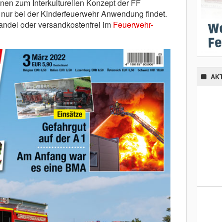
ionen zum Interkulturellen Konzept der FF
 nur bei der Kinderfeuerwehr Anwendung findet.
nhandel oder versandkostenfrei im
Feuerwehr-
AK