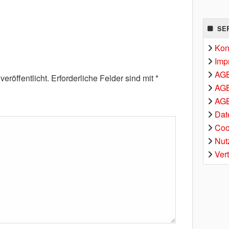
SE
Kon
Imp
AG
eröffentlicht.
Erforderliche Felder sind mit
*
AGB
AGB
Dat
Coo
Nut
Ver