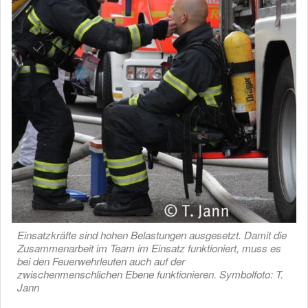
Einsatzkräfte sind hohen Belastungen ausgesetzt. Damit die
Zusammenarbeit im Team im Einsatz funktioniert, muss es
bei den Feuerwehrleuten auch auf der
zwischenmenschlichen Ebene funktionieren. Symbolfoto: T.
Jann