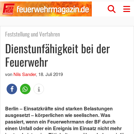
Feststellung und Verfahren
Dienstunfähigkeit bei der
Feuerwehr
von
Nils Sander
,
18. Juli 2019
Berlin – Einsatzkräfte sind starken Belastungen
ausgesetzt – körperlichen wie seelischen. Was
passiert, wenn ein Feuerwehrmann der BF durch
einen Unfall oder ein Ereignis im Einsatz nicht mehr