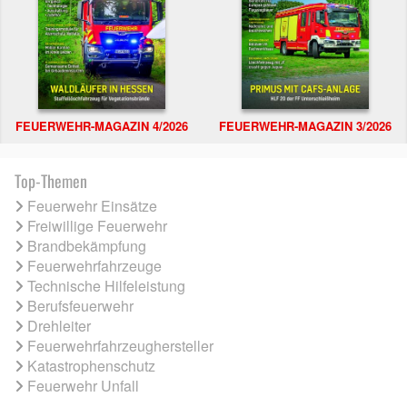
FEUERWEHR-MAGAZIN 4/2026
FEUERWEHR-MAGAZIN 3/2026
Top-Themen
Feuerwehr Einsätze
Freiwillige Feuerwehr
Brandbekämpfung
Feuerwehrfahrzeuge
Technische Hilfeleistung
Berufsfeuerwehr
Drehleiter
Feuerwehrfahrzeughersteller
Katastrophenschutz
Feuerwehr Unfall