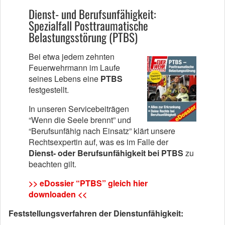
Dienst- und Berufsunfähigkeit:
Spezialfall Posttraumatische
Belastungsstörung (PTBS)
Bei etwa jedem zehnten
Feuerwehrmann im Laufe
seines Lebens eine
PTBS
festgestellt.
In unseren Servicebeiträgen
“Wenn die Seele brennt” und
“Berufsunfähig nach Einsatz” klärt unsere
Rechtsexpertin auf, was es im Falle der
Dienst- oder Berufsunfähigkeit bei PTBS
zu
beachten gilt.
>> eDossier “PTBS” gleich hier
downloaden <<
Feststellungsverfahren der Dienstunfähigkeit: