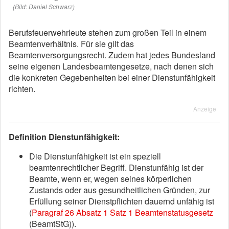
(Bild: Daniel Schwarz)
Berufsfeuerwehrleute stehen zum großen Teil in einem
Beamtenverhältnis. Für sie gilt das
Beamtenversorgungsrecht. Zudem hat jedes Bundesland
seine eigenen Landesbeamtengesetze, nach denen sich
die konkreten Gegebenheiten bei einer Dienstunfähigkeit
richten.
Anzeige
Definition Dienstunfähigkeit:
Die Dienstunfähigkeit ist ein speziell
beamtenrechtlicher Begriff. Dienstunfähig ist der
Beamte, wenn er, wegen seines körperlichen
Zustands oder aus gesundheitlichen Gründen, zur
Erfüllung seiner Dienstpflichten dauernd unfähig ist
(
Paragraf 26 Absatz 1 Satz 1 Beamtenstatusgesetz
(BeamtStG)).