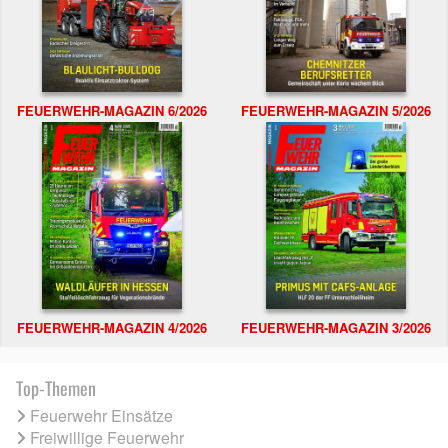
FEUERWEHR-MAGAZIN 6/2026
FEUERWEHR-MAGAZIN 5/2026
FEUERWEHR-MAGAZIN 4/2026
FEUERWEHR-MAGAZIN 3/2026
Top-Themen
Feuerwehr Einsätze
Freiwillige Feuerwehr