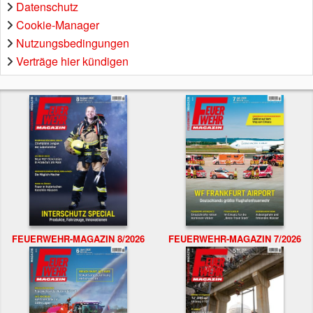
Datenschutz
Cookie-Manager
Nutzungsbedingungen
Verträge hier kündigen
FEUERWEHR-MAGAZIN 8/2026
FEUERWEHR-MAGAZIN 7/2026