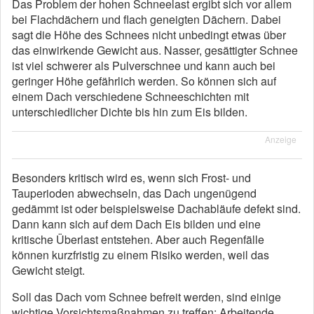
Das Problem der hohen Schneelast ergibt sich vor allem
bei Flachdächern und flach geneigten Dächern. Dabei
sagt die Höhe des Schnees nicht unbedingt etwas über
das einwirkende Gewicht aus. Nasser, gesättigter Schnee
ist viel schwerer als Pulverschnee und kann auch bei
geringer Höhe gefährlich werden. So können sich auf
einem Dach verschiedene Schneeschichten mit
unterschiedlicher Dichte bis hin zum Eis bilden.
Anzeige
Besonders kritisch wird es, wenn sich Frost- und
Tauperioden abwechseln, das Dach ungenügend
gedämmt ist oder beispielsweise Dachabläufe defekt sind.
Dann kann sich auf dem Dach Eis bilden und eine
kritische Überlast entstehen. Aber auch Regenfälle
können kurzfristig zu einem Risiko werden, weil das
Gewicht steigt.
Soll das Dach vom Schnee befreit werden, sind einige
wichtige Vorsichtsmaßnahmen zu treffen: Arbeitende