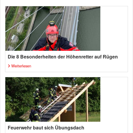
Die 8 Besonderheiten der Höhenretter auf Rügen
Weiterlesen
Feuerwehr baut sich Übungsdach