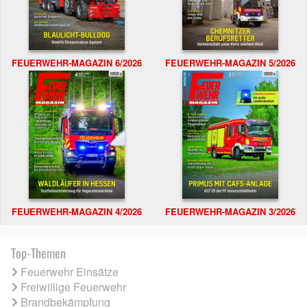
FEUERWEHR-MAGAZIN 6/2026
FEUERWEHR-MAGAZIN 5/2026
FEUERWEHR-MAGAZIN 4/2026
FEUERWEHR-MAGAZIN 3/2026
Top-Themen
Feuerwehr Einsätze
Freiwillige Feuerwehr
Brandbekämpfung