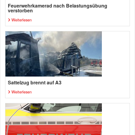
Feuerwehrkamerad nach Belastungsübung
verstorben
Weiterlesen
Sattelzug brennt auf A3
Weiterlesen