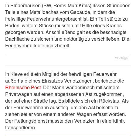
In Plüderhausen (BW, Rems-Murr-Kreis) rissen Sturmböen
Teile eines Metalldaches vom Gebäude, in dem die
freiwillige Feuerwehr untergebracht ist. Ein Teil stürzte zu
Boden, weitere Stücke mussten mit Hilfe eines Kranes
geborgen werden. Anschließend galt es die beschädigte
Dachfläche zu sichern und notdürftig zu verschließen. Die
Feuerwehr blieb einsatzbereit.
Anzeige
In Kleve erlitt ein Mitglied der freiwilligen Feuerwehr
außerhalb eines Einsatzes Verletzungen, berichtete die
Rheinische Post
. Der Mann war demnach mit seinem
Privatwagen auf einen abgerissenen Ast zugekommen,
der auf einer Straße lag. Es bildete sich ein Rückstau. Als
der Feuerwehrmann ausstieg, um den Ast beiseite zu
ziehen sei er von einem anderen Wagen erfasst worden.
Der Rettungsdienst musste den Verletzten in eine Klinik
transportieren.