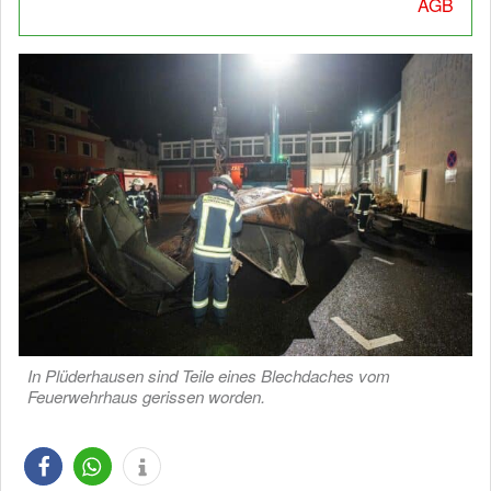
AGB
In Plüderhausen sind Teile eines Blechdaches vom
Feuerwehrhaus gerissen worden.