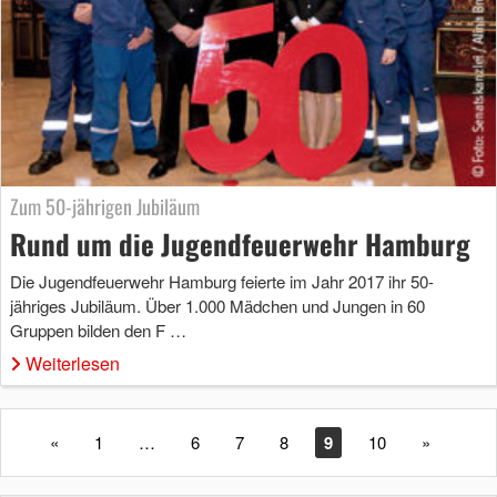
Zum 50-jährigen Jubiläum
Rund um die Jugendfeuerwehr Hamburg
Die Jugendfeuerwehr Hamburg feierte im Jahr 2017 ihr 50-
jähriges Jubiläum. Über 1.000 Mädchen und Jungen in 60
Gruppen bilden den F …
Weiterlesen
«
1
…
6
7
8
9
10
»