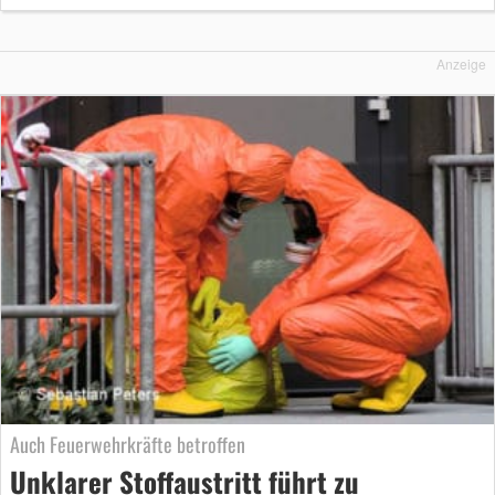
Anzeige
Auch Feuerwehrkräfte betroffen
Unklarer Stoffaustritt führt zu