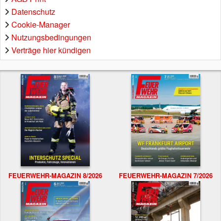
Datenschutz
Cookie-Manager
Nutzungsbedingungen
Verträge hier kündigen
FEUERWEHR-MAGAZIN 8/2026
FEUERWEHR-MAGAZIN 7/2026