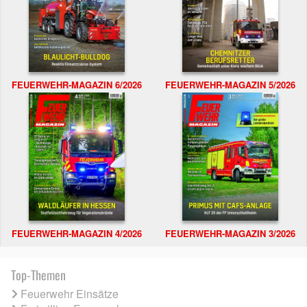
FEUERWEHR-MAGAZIN 6/2026
FEUERWEHR-MAGAZIN 5/2026
FEUERWEHR-MAGAZIN 4/2026
FEUERWEHR-MAGAZIN 3/2026
Top-Themen
Feuerwehr Einsätze