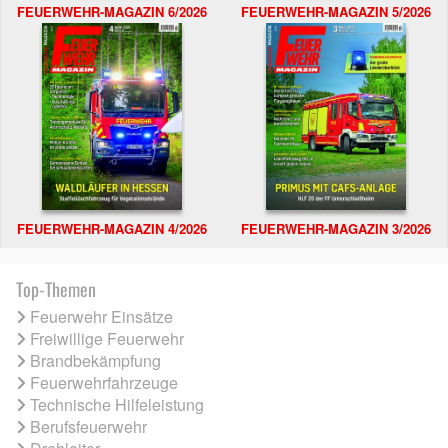
FEUERWEHR-MAGAZIN 6/2026
FEUERWEHR-MAGAZIN 5/2026
FEUERWEHR-MAGAZIN 4/2026
FEUERWEHR-MAGAZIN 3/2026
Top-Themen
Feuerwehr Einsätze
Freiwillige Feuerwehr
Brandbekämpfung
Feuerwehrfahrzeuge
Technische Hilfeleistung
Berufsfeuerwehr