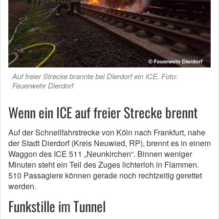
Auf freier Strecke brannte bei Dierdorf ein ICE. Foto:
Feuerwehr Dierdorf
Wenn ein ICE auf freier Strecke brennt
Auf der Schnellfahrstrecke von Köln nach Frankfurt, nahe
der Stadt Dierdorf (Kreis Neuwied, RP), brennt es in einem
Waggon des ICE 511 „Neunkirchen“. Binnen weniger
Minuten steht ein Teil des Zuges lichterloh in Flammen.
510 Passagiere können gerade noch rechtzeitig gerettet
werden.
Funkstille im Tunnel