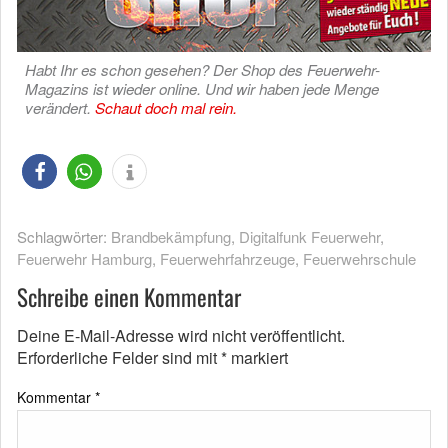
Habt Ihr es schon gesehen? Der Shop des Feuerwehr-
Magazins ist wieder online. Und wir haben jede Menge
verändert.
Schaut doch mal rein.
Schlagwörter:
Brandbekämpfung
,
Digitalfunk Feuerwehr
,
Feuerwehr Hamburg
,
Feuerwehrfahrzeuge
,
Feuerwehrschule
Schreibe einen Kommentar
Deine E-Mail-Adresse wird nicht veröffentlicht.
Erforderliche Felder sind mit
*
markiert
Kommentar
*