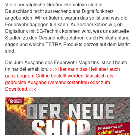
Viele neuralgische Gebäudekomplexe sind in
Deutschland nicht ausreichend ans Digitalfunknetz
angebunden. Wir erläutern, warum das so ist und was die
Feuerwehr dagegen tun kann. Außerdem klären wir, ob
Digitalfunk mit 5G-Technik kommen wird, was uns aktuelle
Studien zu den Gesundheitsgefahren durch Funkstrahlung
sagen und welche TETRA-Produkte derzeit auf dem Markt
sind.
Die Juni-Ausgabe des Feuerwehr-Magazins ist seit heute
im handel erhältlich.
>>>Hier kann das Heft aber auch
ganz bequem Online bestellt werden, klassisch als
gedruckte Ausgabe (versandkostenfrei) oder zum
Download.<<<