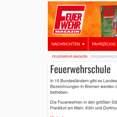
NACHRICHTEN
FAHRZEUGE
FEUERWEHR-MAGAZIN
FEUERWEHRSC
Feuerwehrschule
In 15 Bundesländern gibt es Landes
Bezeichnungen In Bremen werden d
betrieben.
Die Feuerwehren in den größten Stä
Frankfurt am Main, Köln und Dortmu