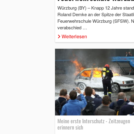
Würzburg (BY) – Knapp 12 Jahre stand
Roland Demke an der Spitze der Staatl
Feuerwehrschule Würzburg (SFSW). 
verabschied …
Weiterlesen
Meine erste Interschutz - Zeitzeugen
erinnern sich