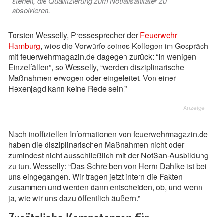
stehen, die Qualifizierung zum Notfallsanitäter zu
absolvieren.
Torsten Wesselly, Pressesprecher der
Feuerwehr
Hamburg
, wies die Vorwürfe seines Kollegen im Gespräch
mit feuerwehrmagazin.de dagegen zurück: “In wenigen
Einzelfällen”, so Wesselly, “werden disziplinarische
Maßnahmen erwogen oder eingeleitet. Von einer
Hexenjagd kann keine Rede sein.”
Anzeige
Nach inoffiziellen Informationen von feuerwehrmagazin.de
haben die disziplinarischen Maßnahmen nicht oder
zumindest nicht ausschließlich mit der NotSan-Ausbildung
zu tun. Wesselly: “Das Schreiben von Herrn Dahlke ist bei
uns eingegangen. Wir tragen jetzt intern die Fakten
zusammen und werden dann entscheiden, ob, und wenn
ja, wie wir uns dazu öffentlich äußern.”