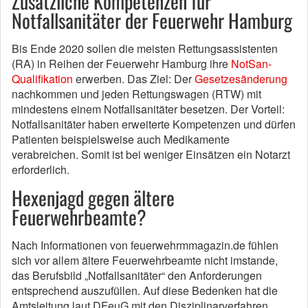
Zusätzliche Kompetenzen für
Notfallsanitäter der Feuerwehr Hamburg
Bis Ende 2020 sollen die meisten Rettungsassistenten
(RA) in Reihen der Feuerwehr Hamburg ihre
NotSan-
Qualifikation
erwerben. Das Ziel: Der
Gesetzesänderung
nachkommen und jeden Rettungswagen (RTW) mit
mindestens einem Notfallsanitäter besetzen. Der Vorteil:
Notfallsanitäter haben erweiterte Kompetenzen und dürfen
Patienten beispielsweise auch Medikamente
verabreichen. Somit ist bei weniger Einsätzen ein Notarzt
erforderlich.
Hexenjagd gegen ältere
Feuerwehrbeamte?
Nach Informationen von feuerwehrmmagazin.de fühlen
sich vor allem ältere Feuerwehrbeamte nicht imstande,
das Berufsbild „Notfallsanitäter“ den Anforderungen
entsprechend auszufüllen. Auf diese Bedenken hat die
Amtsleitung laut DFeuG mit den Disziplinarverfahren