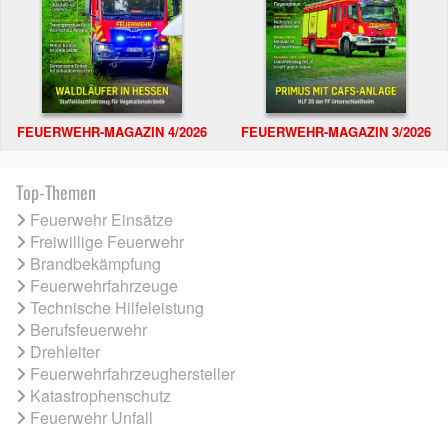
FEUERWEHR-MAGAZIN 4/2026
FEUERWEHR-MAGAZIN 3/2026
Top-Themen
Feuerwehr Einsätze
Freiwillige Feuerwehr
Brandbekämpfung
Feuerwehrfahrzeuge
Technische Hilfeleistung
Berufsfeuerwehr
Drehleiter
Feuerwehrfahrzeughersteller
Katastrophenschutz
Feuerwehr Unfall