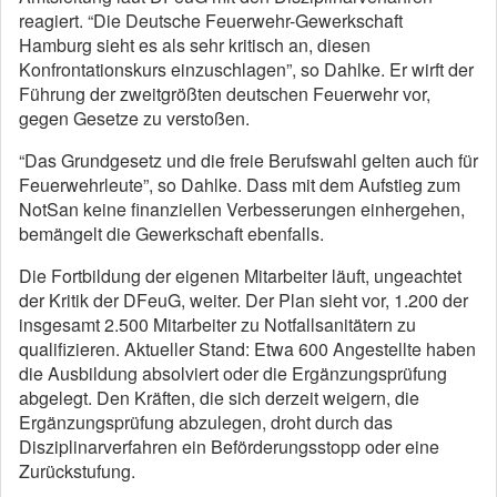
reagiert. “Die Deutsche Feuerwehr-Gewerkschaft
Hamburg sieht es als sehr kritisch an, diesen
Konfrontationskurs einzuschlagen”, so Dahlke. Er wirft der
Führung der zweitgrößten deutschen Feuerwehr vor,
gegen Gesetze zu verstoßen.
“Das Grundgesetz und die freie Berufswahl gelten auch für
Feuerwehrleute”, so Dahlke. Dass mit dem Aufstieg zum
NotSan keine finanziellen Verbesserungen einhergehen,
bemängelt die Gewerkschaft ebenfalls.
Die Fortbildung der eigenen Mitarbeiter läuft, ungeachtet
der Kritik der DFeuG, weiter. Der Plan sieht vor, 1.200 der
insgesamt 2.500 Mitarbeiter zu Notfallsanitätern zu
qualifizieren. Aktueller Stand: Etwa 600 Angestellte haben
die Ausbildung absolviert oder die Ergänzungsprüfung
abgelegt. Den Kräften, die sich derzeit weigern, die
Ergänzungsprüfung abzulegen, droht durch das
Disziplinarverfahren ein Beförderungsstopp oder eine
Zurückstufung.