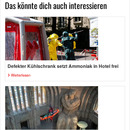
Das könnte dich auch interessieren
Defekter Kühlschrank setzt Ammoniak in Hotel frei
Weiterlesen