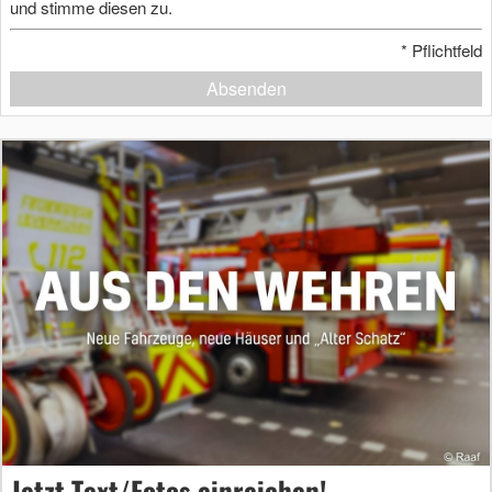
und stimme diesen zu.
*
Pflichtfeld
Absenden
Jetzt Text/Fotos einreichen!