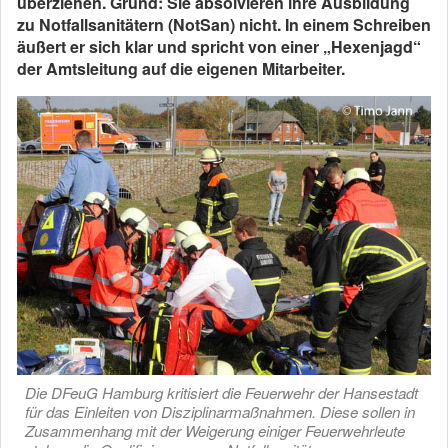
überziehen. Grund: Sie absolvieren ihre Ausbildung
zu Notfallsanitätern (NotSan) nicht. In einem Schreiben
äußert er sich klar und spricht von einer „Hexenjagd“
der Amtsleitung auf die eigenen Mitarbeiter.
Die DFeuG Hamburg kritisiert die Feuerwehr der Hansestadt
für das Einleiten von Disziplinarmaßnahmen. Diese sollen in
Zusammenhang mit der Weigerung einiger Feuerwehrleute