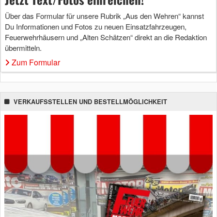
Über das Formular für unsere Rubrik „Aus den Wehren“ kannst
Du Informationen und Fotos zu neuen Einsatzfahrzeugen,
Feuerwehrhäusern und „Alten Schätzen“ direkt an die Redaktion
übermitteln.
Zum Formular
VERKAUFSSTELLEN UND BESTELLMÖGLICHKEIT